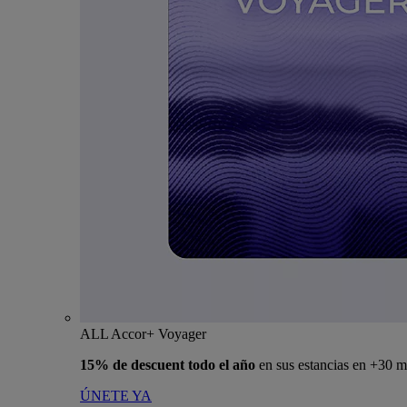
ALL Accor+ Voyager
15% de descuent todo el año
en sus estancias en +30 m
ÚNETE YA