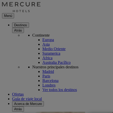
Menú
Destinos
Atrás
Continente
Europa
Asia
Medio Oriente
Suramerica
Africa
Australia Pacífico
Nuestros principales destinos
Madrid
Paris
Barcelona
Londres
Ver todos los destinos
Ofertas
Guía de viaje local
Acerca de Mercure
Atrás