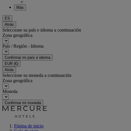
Más
ES
Atrás
Seleccione su país e idioma a continuación
Zona geográfica
País / Región - Idioma
Confirmar mi país e idioma
EUR
(€)
Atrás
Seleccione su moneda a continuación
Zona geográfica
Moneda
Confirmar mi moneda
Página de inicio