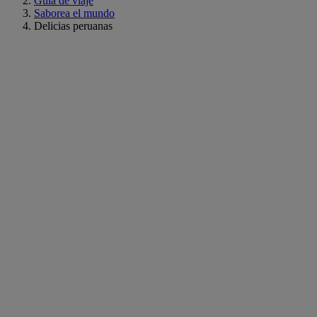
Guía de viaje
Saborea el mundo
Delicias peruanas