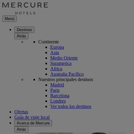
Menú
Destinos
Atrás
Continente
Europa
Asia
Medio Oriente
Suramerica
Africa
Australia Pacífico
Nuestros principales destinos
Madrid
Paris
Barcelona
Londres
Ver todos los destinos
Ofertas
Guía de viaje local
Acerca de Mercure
Atrás