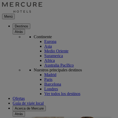
Menú
Destinos
Atrás
Continente
Europa
Asia
Medio Oriente
Suramerica
Africa
Australia Pacífico
Nuestros principales destinos
Madrid
Paris
Barcelona
Londres
Ver todos los destinos
Ofertas
Guía de viaje local
Acerca de Mercure
Atrás