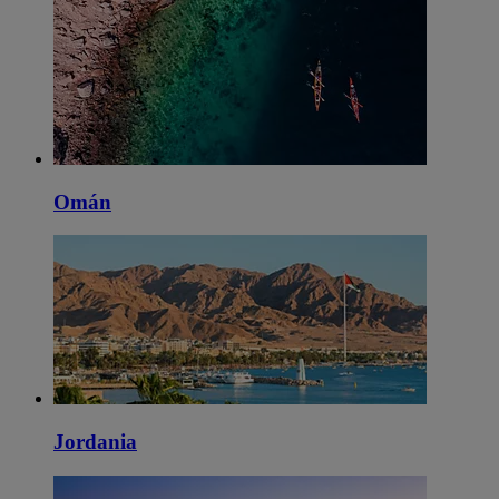
Omán
Jordania