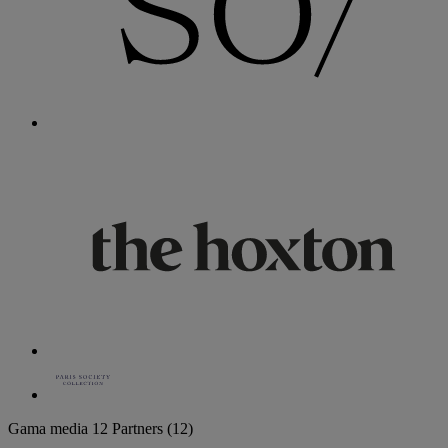
Gama media
12 Partners
(12)