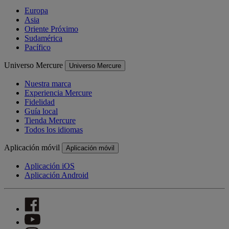
Europa
Asia
Oriente Próximo
Sudamérica
Pacífico
Universo Mercure
Universo Mercure
Nuestra marca
Experiencia Mercure
Fidelidad
Guía local
Tienda Mercure
Todos los idiomas
Aplicación móvil
Aplicación móvil
Aplicación iOS
Aplicación Android