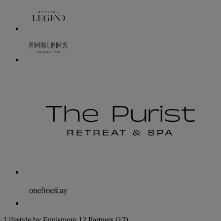
Lifestyle by Ennismore
12 Partners
(12)