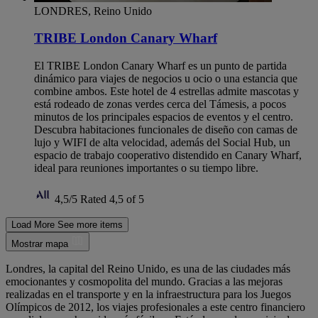
LONDRES, Reino Unido
TRIBE London Canary Wharf
El TRIBE London Canary Wharf es un punto de partida
dinámico para viajes de negocios u ocio o una estancia que
combine ambos. Este hotel de 4 estrellas admite mascotas y
está rodeado de zonas verdes cerca del Támesis, a pocos
minutos de los principales espacios de eventos y el centro.
Descubra habitaciones funcionales de diseño con camas de
lujo y WIFI de alta velocidad, además del Social Hub, un
espacio de trabajo cooperativo distendido en Canary Wharf,
ideal para reuniones importantes o su tiempo libre.
4,5/5
Rated 4,5 of 5
Load More
See more items
Mostrar mapa
Londres, la capital del Reino Unido, es una de las ciudades más
emocionantes y cosmopolita del mundo. Gracias a las mejoras
realizadas en el transporte y en la infraestructura para los Juegos
Olímpicos de 2012, los viajes profesionales a este centro financiero