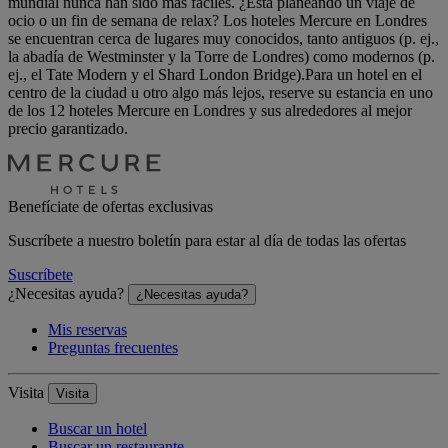
mundial nunca han sido más fáciles. ¿Está planeando un viaje de
ocio o un fin de semana de relax? Los hoteles Mercure en Londres
se encuentran cerca de lugares muy conocidos, tanto antiguos (p. ej.,
la abadía de Westminster y la Torre de Londres) como modernos (p.
ej., el Tate Modern y el Shard London Bridge).Para un hotel en el
centro de la ciudad u otro algo más lejos, reserve su estancia en uno
de los 12 hoteles Mercure en Londres y sus alrededores al mejor
precio garantizado.
Benefíciate de ofertas exclusivas
Suscríbete a nuestro boletín para estar al día de todas las ofertas
Suscríbete
¿Necesitas ayuda?
¿Necesitas ayuda?
Mis reservas
Preguntas frecuentes
Visita
Visita
Buscar un hotel
Buscar un restaurante