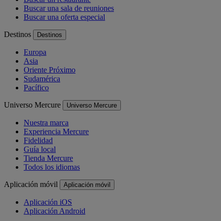
Buscar una sala de reuniones
Buscar una oferta especial
Destinos
Destinos
Europa
Asia
Oriente Próximo
Sudamérica
Pacífico
Universo Mercure
Universo Mercure
Nuestra marca
Experiencia Mercure
Fidelidad
Guía local
Tienda Mercure
Todos los idiomas
Aplicación móvil
Aplicación móvil
Aplicación iOS
Aplicación Android