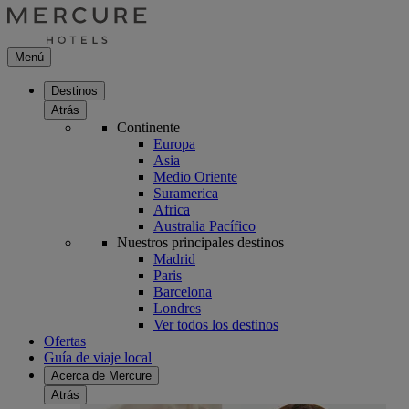
Menú
Destinos
Atrás
Continente
Europa
Asia
Medio Oriente
Suramerica
Africa
Australia Pacífico
Nuestros principales destinos
Madrid
Paris
Barcelona
Londres
Ver todos los destinos
Ofertas
Guía de viaje local
Acerca de Mercure
Atrás