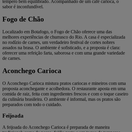
tempero bem equilibrado. Acompanhado de um café carioca, o
sabor é inconfundível.
Fogo de Chão
Localizado em Botafogo, o Fogo de Chão oferece uma das
melhores experiências de churrasco do Rio. A casa é especializada
no rodízio de carnes, um verdadeiro festival de cortes nobres
assados na brasa. O ambiente é sofisticado, e a proposta é clara:
oferecer uma refeição farta, saborosa e com uma grande variedade
de carnes.
Aconchego Carioca
O Aconchego Carioca mistura pratos cariocas e mineiros com uma
proposta aconchegante e acolhedora. O restaurante aposta em uma
comida de raiz, feita com ingredientes frescos e com o toque caseiro
da culinária brasileira. O ambiente é informal, mas os pratos são
preparados com todo o cuidado.
Feijoada
A feijoada do Aconchego Carioca é preparada de maneira