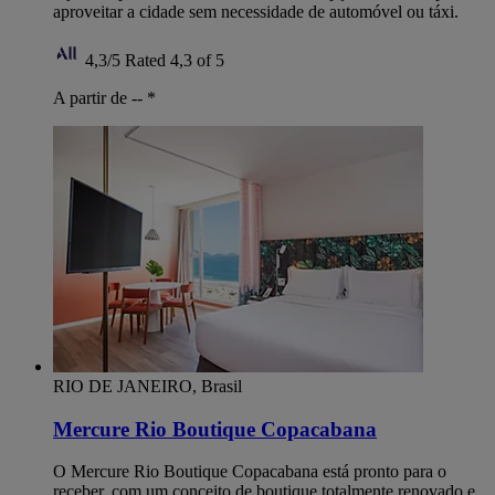
aproveitar a cidade sem necessidade de automóvel ou táxi.
4,3/5
Rated 4,3 of 5
A partir de --
*
RIO DE JANEIRO, Brasil
Mercure Rio Boutique Copacabana
O Mercure Rio Boutique Copacabana está pronto para o
receber, com um conceito de boutique totalmente renovado e