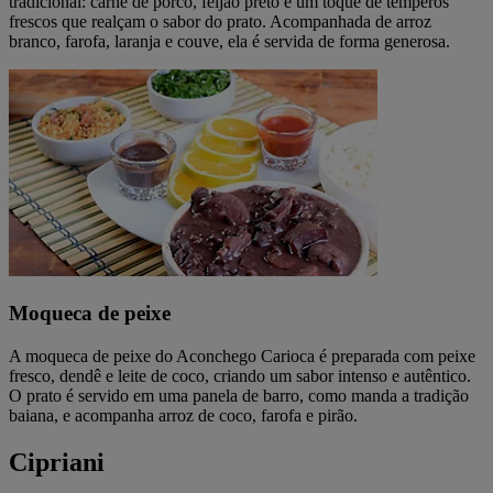
tradicional: carne de porco, feijão preto e um toque de temperos
frescos que realçam o sabor do prato. Acompanhada de arroz
branco, farofa, laranja e couve, ela é servida de forma generosa.
Moqueca de peixe
A moqueca de peixe do Aconchego Carioca é preparada com peixe
fresco, dendê e leite de coco, criando um sabor intenso e autêntico.
O prato é servido em uma panela de barro, como manda a tradição
baiana, e acompanha arroz de coco, farofa e pirão.
Cipriani