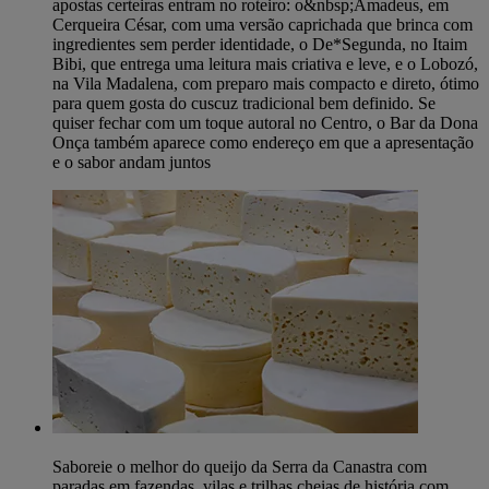
apostas certeiras entram no roteiro: o&nbsp;Amadeus, em
Cerqueira César, com uma versão caprichada que brinca com
ingredientes sem perder identidade, o De*Segunda, no Itaim
Bibi, que entrega uma leitura mais criativa e leve, e o Lobozó,
na Vila Madalena, com preparo mais compacto e direto, ótimo
para quem gosta do cuscuz tradicional bem definido. Se
quiser fechar com um toque autoral no Centro, o Bar da Dona
Onça também aparece como endereço em que a apresentação
e o sabor andam juntos
Saboreie o melhor do queijo da Serra da Canastra com
paradas em fazendas, vilas e trilhas cheias de história com