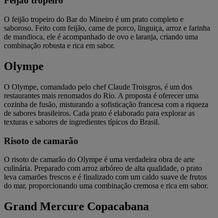
Feijão tropeiro
O feijão tropeiro do Bar do Mineiro é um prato completo e
saboroso. Feito com feijão, carne de porco, linguiça, arroz e farinha
de mandioca, ele é acompanhado de ovo e laranja, criando uma
combinação robusta e rica em sabor.
Olympe
O Olympe, comandado pelo chef Claude Troisgros, é um dos
restaurantes mais renomados do Rio. A proposta é oferecer uma
cozinha de fusão, misturando a sofisticação francesa com a riqueza
de sabores brasileiros. Cada prato é elaborado para explorar as
texturas e sabores de ingredientes típicos do Brasil.
Risoto de camarão
O risoto de camarão do Olympe é uma verdadeira obra de arte
culinária. Preparado com arroz arbóreo de alta qualidade, o prato
leva camarões frescos e é finalizado com um caldo suave de frutos
do mar, proporcionando uma combinação cremosa e rica em sabor.
Grand Mercure Copacabana