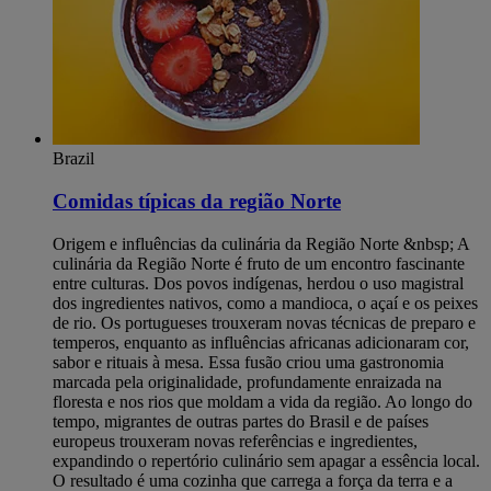
Brazil
Comidas típicas da região Norte
Origem e influências da culinária da Região Norte &nbsp; A
culinária da Região Norte é fruto de um encontro fascinante
entre culturas. Dos povos indígenas, herdou o uso magistral
dos ingredientes nativos, como a mandioca, o açaí e os peixes
de rio. Os portugueses trouxeram novas técnicas de preparo e
temperos, enquanto as influências africanas adicionaram cor,
sabor e rituais à mesa. Essa fusão criou uma gastronomia
marcada pela originalidade, profundamente enraizada na
floresta e nos rios que moldam a vida da região. Ao longo do
tempo, migrantes de outras partes do Brasil e de países
europeus trouxeram novas referências e ingredientes,
expandindo o repertório culinário sem apagar a essência local.
O resultado é uma cozinha que carrega a força da terra e a