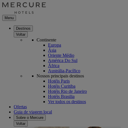
Menu
Destinos
Voltar
Continente
Europa
Ásia
Oriente Médio
América Do Sul
África
Austrália-Pacífico
Nossos principais destinos
Hotéis Paris
Hotéis Curitiba
Hotéis Rio de Janeiro
Hotéis Brasilia
Ver todos os destinos
Ofertas
Guia de viagem local
Sobre o Mercure
Voltar