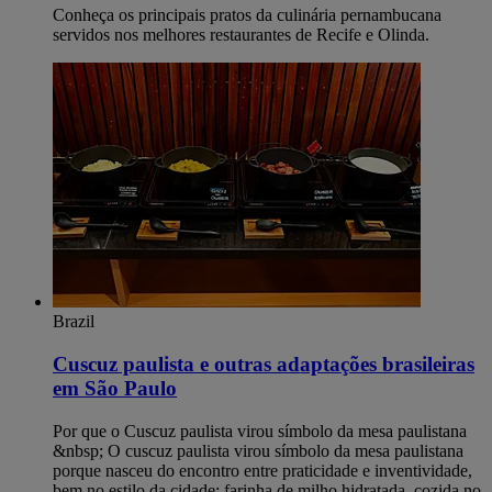
Conheça os principais pratos da culinária pernambucana
servidos nos melhores restaurantes de Recife e Olinda.
Brazil
Cuscuz paulista e outras adaptações brasileiras
em São Paulo
Por que o Cuscuz paulista virou símbolo da mesa paulistana
&nbsp; O cuscuz paulista virou símbolo da mesa paulistana
porque nasceu do encontro entre praticidade e inventividade,
bem no estilo da cidade: farinha de milho hidratada, cozida no