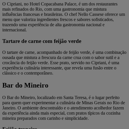
O Cipriani, no Hotel Copacabana Palace, é um dos restaurantes
mais refinados do Rio, com uma gastronomia que mistura
influências francesas e brasileiras. O chef Nello Cassese oferece um
menu que valoriza ingredientes frescos e sabores sofisticados,
trazendo uma experiência de alta gastronomia nacional e
internacional.
Tartare de carne com feijão verde
O tartare de carne, acompanhado de feijão verde, é uma combinação
ousada que mistura a frescura da carne crua com o sabor sutil e a
crocância do feijão verde. Esse prato, servido no Cipriani, é uma
experiência culinária interessante, que revela uma fusão entre o
clássico e o contemporâneo.
Bar do Mineiro
O Bar do Mineiro, localizado em Santa Teresa, é o lugar perfeito
para quem quer experimentar a culinária de Minas Gerais no Rio de
Janeiro. O ambiente descontraído e o atendimento acolhedor fazem
da experiência ainda mais especial, com pratos típicos da cozinha
mineira preparados com carinho e simplicidade.