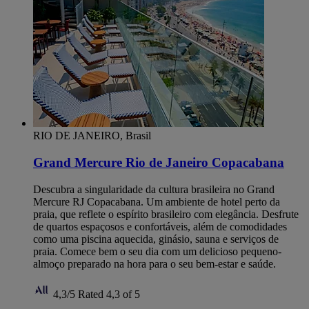
RIO DE JANEIRO, Brasil
Grand Mercure Rio de Janeiro Copacabana
Descubra a singularidade da cultura brasileira no Grand
Mercure RJ Copacabana. Um ambiente de hotel perto da
praia, que reflete o espírito brasileiro com elegância. Desfrute
de quartos espaçosos e confortáveis, além de comodidades
como uma piscina aquecida, ginásio, sauna e serviços de
praia. Comece bem o seu dia com um delicioso pequeno-
almoço preparado na hora para o seu bem-estar e saúde.
4,3/5
Rated 4,3 of 5