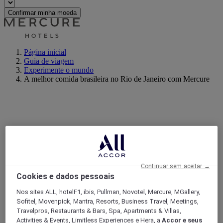
Confirmar minha moeda
Página inicial
Guia de viagem
Experimente o mundo
A melhor comida brasileira no Rio de Janeiro com Mercure
Continuar sem aceitar →
Cookies e dados pessoais
Nos sites ALL, hotelF1, ibis, Pullman, Novotel, Mercure, MGallery,
Sofitel, Movenpick, Mantra, Resorts, Business Travel, Meetings,
Travelpros, Restaurants & Bars, Spa, Apartments & Villas,
Activities & Events, Limitless Experiences e Hera, a
Accor e seus