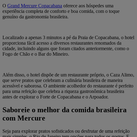
O
Grand Mercure Copacabana
oferece aos hóspedes uma
experiência completa de conforto e boa comida, com o toque
genuíno da gastronomia brasileira.
Localizado a apenas 3 minutos a pé da Praia de Copacabana, o hotel
proporciona fácil acesso a diversos restaurantes renomados da
cidade, incluindo alguns que foram citados anteriormente, como o
Fogo de Chão e o Bar do Mineiro.
Além disso, o hotel dispõe de um restaurante próprio, o Caza Alimo,
que serve pratos que celebram a culinária brasileira de maneira
acessível e saborosa. O ambiente acolhedor do restaurante é perfeito
para uma refeição que celebra a riqueza gastronômica brasileira
antes de explorar o Forte de Copacabana e o Arpoador.
Saboreie o melhor da comida brasileira
com Mercure
Seja para explorar pratos sofisticados ou desfrutar de uma refeição
mais simples, o Rio de Janeiro tem opções para todos os gostos. E