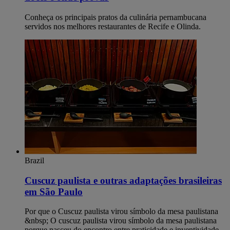
Conheça os principais pratos da culinária pernambucana
servidos nos melhores restaurantes de Recife e Olinda.
Brazil
Cuscuz paulista e outras adaptações brasileiras
em São Paulo
Por que o Cuscuz paulista virou símbolo da mesa paulistana
&nbsp; O cuscuz paulista virou símbolo da mesa paulistana
porque nasceu do encontro entre praticidade e inventividade,