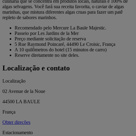
culinária que se concentra em produtos locais, naturais e 100% de
algas selvagens. Você fará sua receita favorita, o caviar de algas
marinhas, que mistura diferentes algas cruas para fazer um patê
repleto de sabores marinhos.
Recomendado pelo Mercure La Baule Majestic.
Passeio por Les Jardins de la Mer
Preço mediante solicitação de reserva
5 Rue Raymond Poincaré, 44490 Le Croisic, França
A 10 quilômetros do hotel (15 minutos de carro)
Reserve diretamente no site deles.
Localização e contato
Localização
02 Avenue de la Noue
44500 LA BAULE
França
Obter direções
Estacionamento