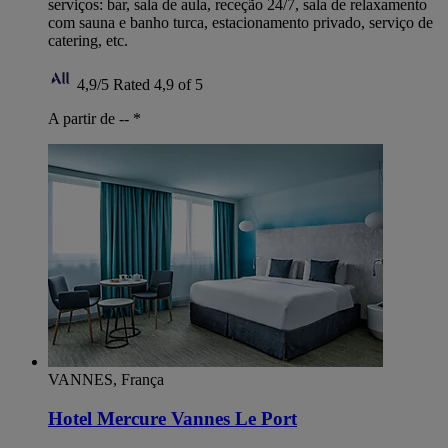
serviços: bar, sala de aula, receção 24/7, sala de relaxamento
com sauna e banho turca, estacionamento privado, serviço de
catering, etc.
4,9/5
Rated 4,9 of 5
A partir de --
*
VANNES, França
Hotel Mercure Vannes Le Port