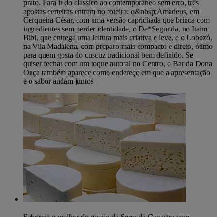
prato. Para ir do clássico ao contemporâneo sem erro, três
apostas certeiras entram no roteiro: o&nbsp;Amadeus, em
Cerqueira César, com uma versão caprichada que brinca com
ingredientes sem perder identidade, o De*Segunda, no Itaim
Bibi, que entrega uma leitura mais criativa e leve, e o Lobozó,
na Vila Madalena, com preparo mais compacto e direto, ótimo
para quem gosta do cuscuz tradicional bem definido. Se
quiser fechar com um toque autoral no Centro, o Bar da Dona
Onça também aparece como endereço em que a apresentação
e o sabor andam juntos
Saboreie o melhor do queijo da Serra da Canastra com