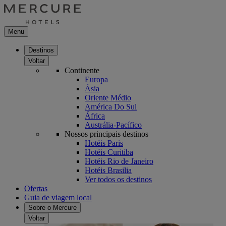
Menu
Destinos
Voltar
Continente
Europa
Ásia
Oriente Médio
América Do Sul
África
Austrália-Pacífico
Nossos principais destinos
Hotéis Paris
Hotéis Curitiba
Hotéis Rio de Janeiro
Hotéis Brasilia
Ver todos os destinos
Ofertas
Guia de viagem local
Sobre o Mercure
Voltar