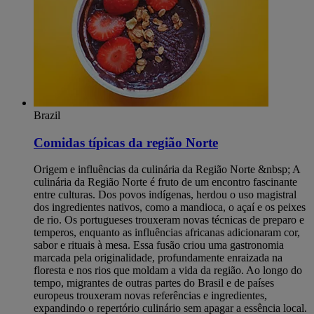
Brazil
Comidas típicas da região Norte
Origem e influências da culinária da Região Norte &nbsp; A
culinária da Região Norte é fruto de um encontro fascinante
entre culturas. Dos povos indígenas, herdou o uso magistral
dos ingredientes nativos, como a mandioca, o açaí e os peixes
de rio. Os portugueses trouxeram novas técnicas de preparo e
temperos, enquanto as influências africanas adicionaram cor,
sabor e rituais à mesa. Essa fusão criou uma gastronomia
marcada pela originalidade, profundamente enraizada na
floresta e nos rios que moldam a vida da região. Ao longo do
tempo, migrantes de outras partes do Brasil e de países
europeus trouxeram novas referências e ingredientes,
expandindo o repertório culinário sem apagar a essência local.