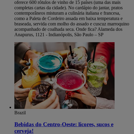
oferece 600 rótulos de vinho de 15 países (uma das mais
completas cartas da cidade). No cardápio do jantar, pratos
contemporâneos misturam a culinária italiana e francesa,
como a Paleta de Cordeiro assada em baixa temperatura e
braseada, servida com molho do assado e cuscuz marroquino
acompanhado de coalhada seca. Onde fica? Alameda dos
Anapurus, 1121 - Indianópolis, São Paulo – SP
Brazil
Bebidas do Centro-Oeste: licores, sucos e
cerveja!