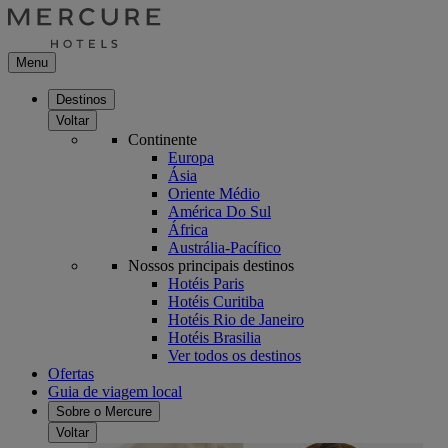
Menu
Destinos
Voltar
Continente
Europa
Ásia
Oriente Médio
América Do Sul
África
Austrália-Pacífico
Nossos principais destinos
Hotéis Paris
Hotéis Curitiba
Hotéis Rio de Janeiro
Hotéis Brasilia
Ver todos os destinos
Ofertas
Guia de viagem local
Sobre o Mercure
Voltar