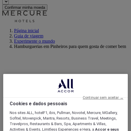
Confirmar minha moeda
Página inicial
Guia de viagem
Experimente o mundo
Hamburguerias em Pinheiros para quem gosta de comer bem
Continuar sem aceitar →
Cookies e dados pessoais
Nos sites ALL, hotelF1, ibis, Pullman, Novotel, Mercure, MGallery,
Sofitel, Movenpick, Mantra, Resorts, Business Travel, Meetings,
Travelpros, Restaurants & Bars, Spa, Apartments & Villas,
Activities & Events, Limitless Experiences e Hera, a
Accor e seus