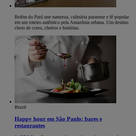
Belém do Pará une natureza, culinária paraense e fé popular
em um roteiro autêntico pela Amazônia urbana. Um destino
cheio de cores, cheiros e histórias.
Brazil
Happy hour em São Paulo: bares e
restaurantes