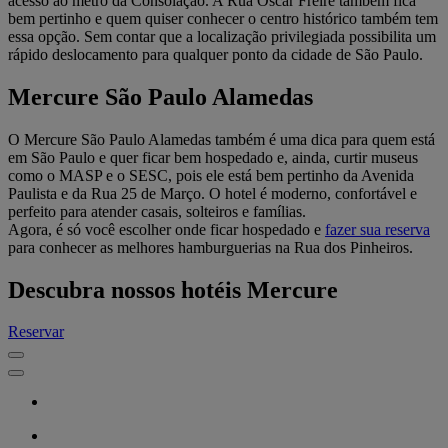
acesso ao metrô da Consolação. A Rua Oscar Freire também fica
bem pertinho e quem quiser conhecer o centro histórico também tem
essa opção. Sem contar que a localização privilegiada possibilita um
rápido deslocamento para qualquer ponto da cidade de São Paulo.
Mercure São Paulo Alamedas
O Mercure São Paulo Alamedas também é uma dica para quem está
em São Paulo e quer ficar bem hospedado e, ainda, curtir museus
como o MASP e o SESC, pois ele está bem pertinho da Avenida
Paulista e da Rua 25 de Março. O hotel é moderno, confortável e
perfeito para atender casais, solteiros e famílias.
Agora, é só você escolher onde ficar hospedado e
fazer sua reserva
para conhecer as melhores hamburguerias na Rua dos Pinheiros.
Descubra nossos hotéis Mercure
Reservar