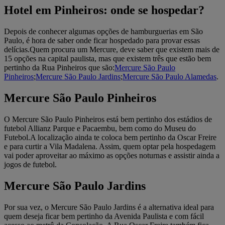
Hotel em Pinheiros: onde se hospedar?
Depois de conhecer algumas opções de hamburguerias em São
Paulo, é hora de saber onde ficar hospedado para provar essas
delícias.Quem procura um Mercure, deve saber que existem mais de
15 opções na capital paulista, mas que existem três que estão bem
pertinho da Rua Pinheiros que são:
Mercure São Paulo
Pinheiros
;
Mercure São Paulo Jardins
;
Mercure São Paulo Alamedas
.
Mercure São Paulo Pinheiros
O Mercure São Paulo Pinheiros está bem pertinho dos estádios de
futebol Allianz Parque e Pacaembu, bem como do Museu do
Futebol.A localização ainda te coloca bem pertinho da Oscar Freire
e para curtir a Vila Madalena. Assim, quem optar pela hospedagem
vai poder aproveitar ao máximo as opções noturnas e assistir ainda a
jogos de futebol.
Mercure São Paulo Jardins
Por sua vez, o Mercure São Paulo Jardins é a alternativa ideal para
quem deseja ficar bem pertinho da Avenida Paulista e com fácil