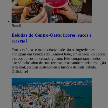
Brazil
Bebidas do Centro-Oeste: licores, sucos e
cerveja!
Frutas exóticas e muita criatividade são os ingredientes
principais das bebidas do Centro-Oeste, em especial os licores
e sucos típicos do cerrado goiano. Eles conquistam a todos
não só pelo sabor de suas receitas, mas também pela produção
artesanal, práticas sustentáveis e história de cada bebida.
Delicie-se!