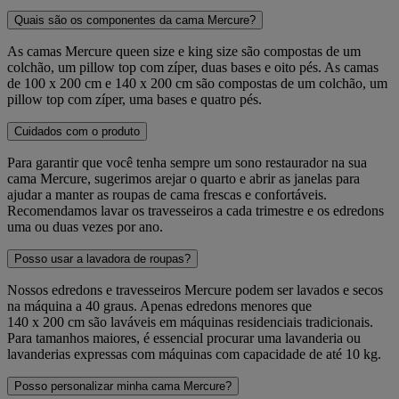
Quais são os componentes da cama Mercure?
As camas Mercure queen size e king size são compostas de um
colchão, um pillow top com zíper, duas bases e oito pés. As camas
de 100 x 200 cm e 140 x 200 cm são compostas de um colchão, um
pillow top com zíper, uma bases e quatro pés.
Cuidados com o produto
Para garantir que você tenha sempre um sono restaurador na sua
cama Mercure, sugerimos arejar o quarto e abrir as janelas para
ajudar a manter as roupas de cama frescas e confortáveis.
Recomendamos lavar os travesseiros a cada trimestre e os edredons
uma ou duas vezes por ano.
Posso usar a lavadora de roupas?
Nossos edredons e travesseiros Mercure podem ser lavados e secos
na máquina a 40 graus. Apenas edredons menores que
140 x 200 cm são laváveis em máquinas residenciais tradicionais.
Para tamanhos maiores, é essencial procurar uma lavanderia ou
lavanderias expressas com máquinas com capacidade de até 10 kg.
Posso personalizar minha cama Mercure?