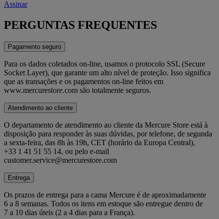
Assinar
PERGUNTAS FREQUENTES
Pagamento seguro
Para os dados coletados on-line, usamos o protocolo SSL (Secure
Socket Layer), que garante um alto nível de proteção. Isso significa
que as transações e os pagamentos on-line feitos em
www.mercurestore.com são totalmente seguros.
Atendimento ao cliente
O departamento de atendimento ao cliente da Mercure Store está à
disposição para responder às suas dúvidas, por telefone, de segunda
a sexta-feira, das 8h às 19h, CET (horário da Europa Central),
+33 1 41 51 55 14, ou pelo e-mail
customer.service@mercurestore.com
Entrega
Os prazos de entrega para a cama Mercure é de aproximadamente
6 a 8 semanas. Todos os itens em estoque são entregue dentro de
7 a 10 dias úteis (2 a 4 dias para a França).