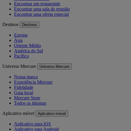
Encontrar um restaurante
Encontrar uma sala de reunião
Encontrar uma oferta especial
Destinos
Destinos
Europa
Ásia
Oriente Médio
América do Sul
Pacífico
Universo Mercure
Universo Mercure
Nossa marca
Experiência Mercure
Fidelidade
Guia local
Mercure Store
Todos os idiomas
Aplicativo móvel
Aplicativo móvel
Aplicativo para iOS
Aplicativo para Android