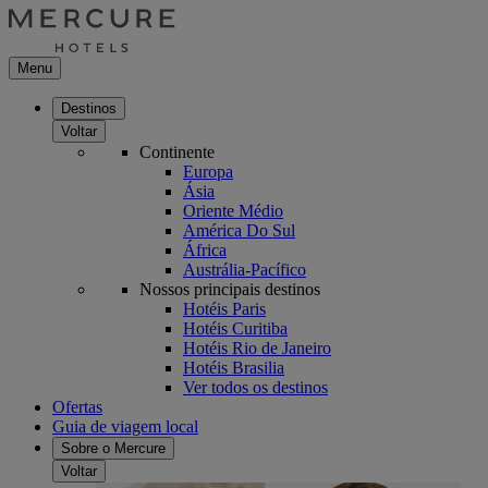
Menu
Destinos
Voltar
Continente
Europa
Ásia
Oriente Médio
América Do Sul
África
Austrália-Pacífico
Nossos principais destinos
Hotéis Paris
Hotéis Curitiba
Hotéis Rio de Janeiro
Hotéis Brasilia
Ver todos os destinos
Ofertas
Guia de viagem local
Sobre o Mercure
Voltar