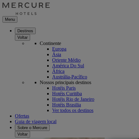
Menu
Destinos
Voltar
Continente
Europa
Ásia
Oriente Médio
América Do Sul
África
Austrália-Pacífico
Nossos principais destinos
Hotéis Paris
Hotéis Curitiba
Hotéis Rio de Janeiro
Hotéis Brasilia
Ver todos os destinos
Ofertas
Guia de viagem local
Sobre o Mercure
Voltar