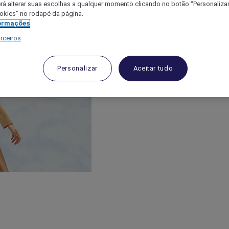
á alterar suas escolhas a qualquer momento clicando no botão “Personalizar”
ookies" no rodapé da página.
ormações
rceiros
Personalizar
Aceitar tudo