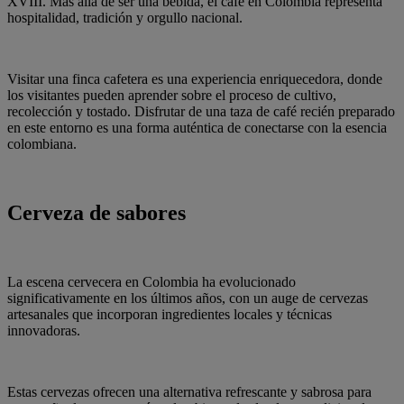
XVIII. Más allá de ser una bebida, el café en Colombia representa
hospitalidad, tradición y orgullo nacional.
Visitar una finca cafetera es una experiencia enriquecedora, donde
los visitantes pueden aprender sobre el proceso de cultivo,
recolección y tostado. Disfrutar de una taza de café recién preparado
en este entorno es una forma auténtica de conectarse con la esencia
colombiana.
Cerveza de sabores
La escena cervecera en Colombia ha evolucionado
significativamente en los últimos años, con un auge de cervezas
artesanales que incorporan ingredientes locales y técnicas
innovadoras.
Estas cervezas ofrecen una alternativa refrescante y sabrosa para