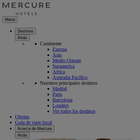
Menú
Destinos
Atrás
Continente
Europa
Asia
Medio Oriente
Suramerica
Africa
Australia Pacífico
Nuestros principales destinos
Madrid
Paris
Barcelona
Londres
Ver todos los destinos
Ofertas
Guía de viaje local
Acerca de Mercure
Atrás