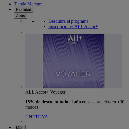
Tienda Mercure
Fidelidad
Atrás
Descubra el programa
Suscripciones ALL Accor+
ALL Accor+ Voyager
15% de descuent todo el año
en sus estancias en +30
marcas
ÚNETE YA
Más