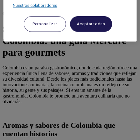
Nuestros colaboradores
Colombia
Personalizar
Aceptar todas
Sabores y tradiciones en
Colombia: una guía Mercure
para gourmets
Colombia es un paraíso gastronómico, donde cada región ofrece una
experiencia única llena de sabores, aromas y tradiciones que reflejan
su diversidad cultural. Desde los platos más tradicionales hasta las
innovaciones culinarias, la cocina colombiana es un reflejo de su
historia, su gente y sus paisajes. Si eres un amante de la
gastronomía, Colombia te promete una aventura culinaria que no
olvidarás.
Aromas y sabores de Colombia que
cuentan historias