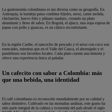
La gastronomía colombiana es tan diversa como su geografía. En
Antioquia, la bandeja paisa combina frijoles, arroz, carne molida,
chicharrón, huevo frito y plátano maduro, creando un plato
abundante y lleno de sabor. En Bogotá, el ajiaco, una sopa espesa de
papas con pollo y guascas, es un clásico reconfortante.
En la región Caribe, el sancocho de pescado y el arroz con coco son
esenciales, mientras que en el Valle del Cauca, el aborrajado y el
pandebono son favoritos locales. Cada plato cuenta una historia y
ofrece una experiencia única al paladar.
Un cafecito con sabor a Colombia: más
que una bebida, una identidad
El café colombiano es reconocido mundialmente por su calidad y
sabor distintivo. Cultivado en las montañas andinas, este grano ha
sido parte integral de la cultura y economía del país desde el siglo