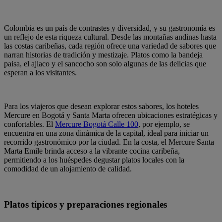
Colombia es un país de contrastes y diversidad, y su gastronomía es
un reflejo de esta riqueza cultural. Desde las montañas andinas hasta
las costas caribeñas, cada región ofrece una variedad de sabores que
narran historias de tradición y mestizaje. Platos como la bandeja
paisa, el ajiaco y el sancocho son solo algunas de las delicias que
esperan a los visitantes.
Para los viajeros que desean explorar estos sabores, los hoteles
Mercure en Bogotá y Santa Marta ofrecen ubicaciones estratégicas y
confortables. El
Mercure Bogotá Calle 100
, por ejemplo, se
encuentra en una zona dinámica de la capital, ideal para iniciar un
recorrido gastronómico por la ciudad. En la costa, el
Mercure Santa
Marta Emile
brinda acceso a la vibrante cocina caribeña,
permitiendo a los huéspedes degustar platos locales con la
comodidad de un alojamiento de calidad.
Platos típicos y preparaciones regionales