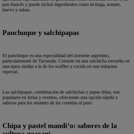
pan francés y puede incluir ingredientes como lechuga, tomate,
huevo y salsas.
Panchuque y salchipapas
El panchuque es una especialidad del noroeste argentino,
particularmente de Tucumán. Consiste en una salchicha envuelta en
una masa similar a la de los waffles y cocida en una máquina
especial.
Las salchipapas, combinación de salchichas y papas fritas, son
populares en ferias y eventos, ofreciendo una opción rápida y
sabrosa para los amantes de las comidas al paso.
Chipa y pastel mandi’o: sabores de la
cultura guaraní