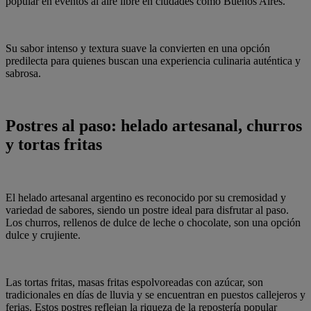
popular en eventos al aire libre en ciudades como Buenos Aires.
Su sabor intenso y textura suave la convierten en una opción
predilecta para quienes buscan una experiencia culinaria auténtica y
sabrosa.
Postres al paso: helado artesanal, churros
y tortas fritas
El helado artesanal argentino es reconocido por su cremosidad y
variedad de sabores, siendo un postre ideal para disfrutar al paso.
Los churros, rellenos de dulce de leche o chocolate, son una opción
dulce y crujiente.
Las tortas fritas, masas fritas espolvoreadas con azúcar, son
tradicionales en días de lluvia y se encuentran en puestos callejeros y
ferias. Estos postres reflejan la riqueza de la repostería popular