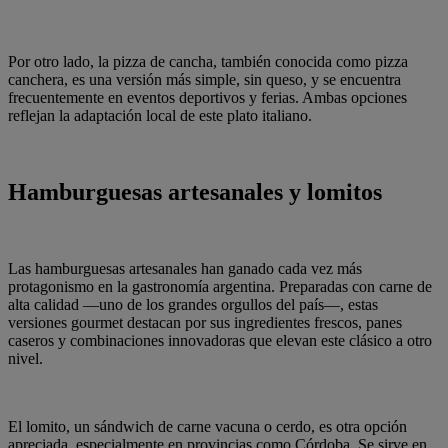
Por otro lado, la pizza de cancha, también conocida como pizza
canchera, es una versión más simple, sin queso, y se encuentra
frecuentemente en eventos deportivos y ferias. Ambas opciones
reflejan la adaptación local de este plato italiano.
Hamburguesas artesanales y lomitos
Las hamburguesas artesanales han ganado cada vez más
protagonismo en la gastronomía argentina. Preparadas con carne de
alta calidad —uno de los grandes orgullos del país—, estas
versiones gourmet destacan por sus ingredientes frescos, panes
caseros y combinaciones innovadoras que elevan este clásico a otro
nivel.
El lomito, un sándwich de carne vacuna o cerdo, es otra opción
apreciada, especialmente en provincias como Córdoba. Se sirve en