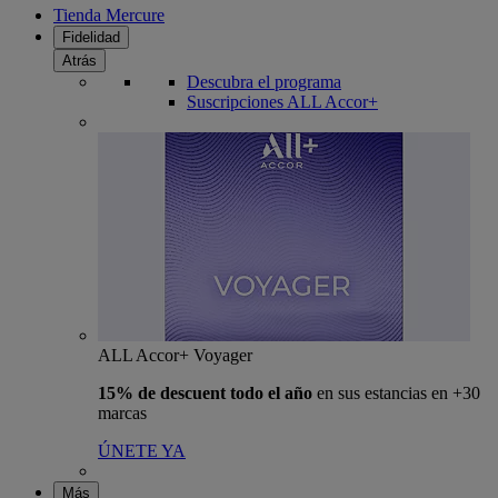
Tienda Mercure
Fidelidad
Atrás
Descubra el programa
Suscripciones ALL Accor+
ALL Accor+ Voyager
15% de descuent todo el año
en sus estancias en +30
marcas
ÚNETE YA
Más