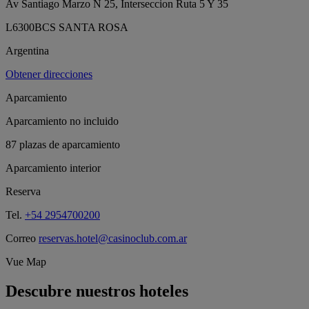
Av Santiago Marzo N 25, Interseccion Ruta 5 Y 35
L6300BCS SANTA ROSA
Argentina
Obtener direcciones
Aparcamiento
Aparcamiento no incluido
87 plazas de aparcamiento
Aparcamiento interior
Reserva
Tel.
+54 2954700200
Correo
reservas.hotel@casinoclub.com.ar
Vue Map
Descubre nuestros hoteles