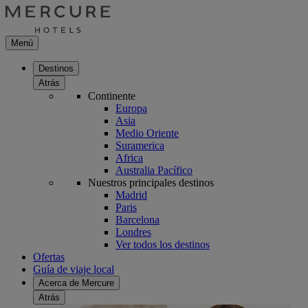
Menú
Destinos
Atrás
Continente
Europa
Asia
Medio Oriente
Suramerica
Africa
Australia Pacífico
Nuestros principales destinos
Madrid
Paris
Barcelona
Londres
Ver todos los destinos
Ofertas
Guía de viaje local
Acerca de Mercure
Atrás