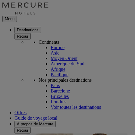
Menu
Destinations
Retour
Continents
Europe
Asie
Moyen Orient
Amérique du Sud
Afrique
Pacifique
Nos principales destinations
Paris
Barcelone
Bruxelles
Londres
Voir toutes les destinations
Offres
Guide de voyage local
À propos de Mercure
Retour