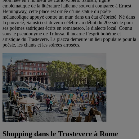
Nommée en l’honneur de Carlo Alberto Salustri, figure
emblématique de la littérature italienne souvent comparée à Ernest
Hemingway, cette place est ornée d’une statue du poète
mélancolique appuyé contre un mur, dans un état d’ébriété. Né dans
la pauvreté, Salustri est devenu célèbre au début du 20e siècle pour
ses poèmes satiriques écrits en romanesco, le dialecte local. Connu
sous le pseudonyme de Trilussa, il incarne l’esprit bohème et
artistique du Trastevere. La piazza demeure un lieu populaire pour la
poésie, les chants et les soirées arrosées.
Shopping dans le Trastevere à Rome