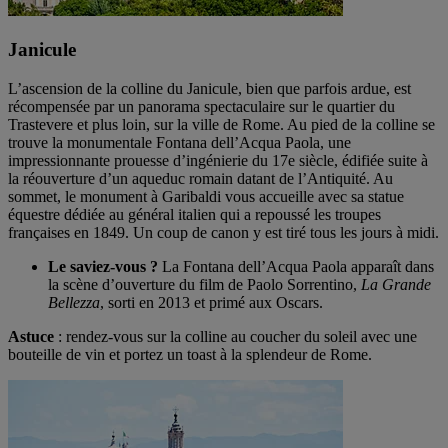
Janicule
L’ascension de la colline du Janicule, bien que parfois ardue, est
récompensée par un panorama spectaculaire sur le quartier du
Trastevere et plus loin, sur la ville de Rome. Au pied de la colline se
trouve la monumentale Fontana dell’Acqua Paola, une
impressionnante prouesse d’ingénierie du 17e siècle, édifiée suite à
la réouverture d’un aqueduc romain datant de l’Antiquité. Au
sommet, le monument à Garibaldi vous accueille avec sa statue
équestre dédiée au général italien qui a repoussé les troupes
françaises en 1849. Un coup de canon y est tiré tous les jours à midi.
Le saviez-vous ?
La Fontana dell’Acqua Paola apparaît dans
la scène d’ouverture du film de Paolo Sorrentino,
La Grande
Bellezza
, sorti en 2013 et primé aux Oscars.
Astuce
: rendez-vous sur la colline au coucher du soleil avec une
bouteille de vin et portez un toast à la splendeur de Rome.