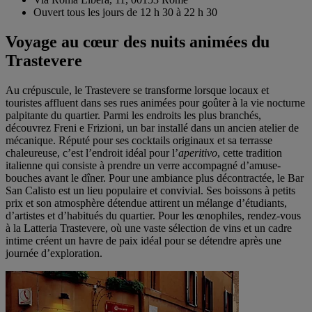
Ouvert tous les jours de 12 h 30 à 22 h 30
Voyage au cœur des nuits animées du
Trastevere
Au crépuscule, le Trastevere se transforme lorsque locaux et
touristes affluent dans ses rues animées pour goûter à la vie nocturne
palpitante du quartier. Parmi les endroits les plus branchés,
découvrez Freni e Frizioni, un bar installé dans un ancien atelier de
mécanique. Réputé pour ses cocktails originaux et sa terrasse
chaleureuse, c’est l’endroit idéal pour l’
aperitivo
, cette tradition
italienne qui consiste à prendre un verre accompagné d’amuse-
bouches avant le dîner. Pour une ambiance plus décontractée, le Bar
San Calisto est un lieu populaire et convivial. Ses boissons à petits
prix et son atmosphère détendue attirent un mélange d’étudiants,
d’artistes et d’habitués du quartier. Pour les œnophiles, rendez-vous
à la Latteria Trastevere, où une vaste sélection de vins et un cadre
intime créent un havre de paix idéal pour se détendre après une
journée d’exploration.