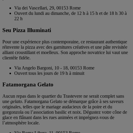
Via dei Vascellari, 29, 00153 Rome
Ouvert du lundi au dimanche, de 12 h à 15 h et de 18 h 30 à
22 h
Seu Pizza Illuminati
Pour une expérience plus contemporaine, ce restaurant authentique
réinvente la pizza avec des garnitures créatives et une pâte revisitée
alliant croustillant et moelleux. Son approche novatrice lui vaut une
clientèle fidèle.
Via Angelo Bargoni, 10 - 18, 00153 Rome
Ouvert tous les jours de 19 h à minuit
Fatamorgana Gelato
Aucun repas dans le quartier du Trastevere ne serait complet sans
une
gelato
. Fatamorgana Gelato se démarque grâce à ses saveurs
originales, telles que le mariage audacieux de la poire et du
gorgonzola ou l’association basilic et noix. Dégustez votre cône de
glace en flânant dans les rues animées et imprégnez-vous de
l’atmosphère locale.
Via Roma Libera, 11, 00153 Rome