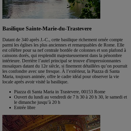
Basilique Sainte-Marie-du-Trastevere
Datant de 340 après J.-C., cette basilique richement ornée compte
parmi les églises les plus anciennes et remarquables de Rome. Elle
est célèbre pour sa nef centrale bordée de colonnes et son plafond à
caissons dorés, qui resplendit majestueusement dans la pénombre
intérieure. Derrière l’autel principal se trouve d'impressionnantes
mosaïques datant du 12e siècle, si finement détaillées qu’on pourrait
les confondre avec une fresque. À l’extérieur, la Piazza di Santa
Maria, toujours animée, offre le cadre idéal pour observer la vie
locale après avoir visité la basilique.
Piazza di Santa Maria in Trastevere, 00153 Rome
Ouvert du lundi au vendredi de 7 h 30 à 20 h 30, le samedi et
le dimanche jusqu’à 20 h
Entrée libre