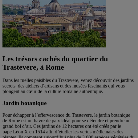
Les trésors cachés du quartier du
Trastevere, à Rome
Dans les ruelles paisibles du Trastevere, venez découvrir des jardins
secrets, des ateliers d’artisans et des musées fascinants qui vous
plongent au cœur de la culture romaine authentique.
Jardin botanique
Pour échapper à l’effervescence du Trastevere, le jardin botanique
de Rome est un havre de paix idéal pour se détendre et prendre un
grand bol d’air. Ces jardins de 12 hectares ont été créés par le
pape Léon X en 1514 afin d’étudier les vertus médicinales des
plantes. Ils comptent aujourd’hui plus de 3 000 espèces végétales du