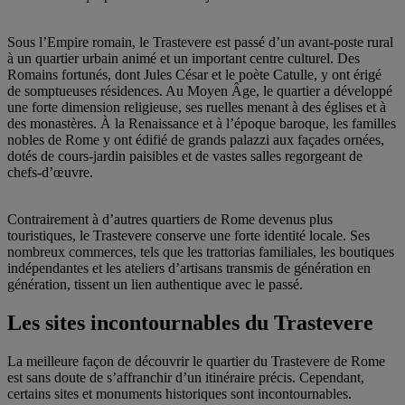
Sous l’Empire romain, le Trastevere est passé d’un avant-poste rural
à un quartier urbain animé et un important centre culturel. Des
Romains fortunés, dont Jules César et le poète Catulle, y ont érigé
de somptueuses résidences. Au Moyen Âge, le quartier a développé
une forte dimension religieuse, ses ruelles menant à des églises et à
des monastères. À la Renaissance et à l’époque baroque, les familles
nobles de Rome y ont édifié de grands palazzi aux façades ornées,
dotés de cours-jardin paisibles et de vastes salles regorgeant de
chefs-d’œuvre.
Contrairement à d’autres quartiers de Rome devenus plus
touristiques, le Trastevere conserve une forte identité locale. Ses
nombreux commerces, tels que les trattorias familiales, les boutiques
indépendantes et les ateliers d’artisans transmis de génération en
génération, tissent un lien authentique avec le passé.
Les sites incontournables du Trastevere
La meilleure façon de découvrir le quartier du Trastevere de Rome
est sans doute de s’affranchir d’un itinéraire précis. Cependant,
certains sites et monuments historiques sont incontournables.