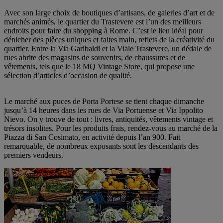
Avec son large choix de boutiques d’artisans, de galeries d’art et de
marchés animés, le quartier du Trastevere est l’un des meilleurs
endroits pour faire du shopping à Rome. C’est le lieu idéal pour
dénicher des pièces uniques et faites main, reflets de la créativité du
quartier. Entre la Via Garibaldi et la Viale Trastevere, un dédale de
rues abrite des magasins de souvenirs, de chaussures et de
vêtements, tels que le 18 MQ Vintage Store, qui propose une
sélection d’articles d’occasion de qualité.
Le marché aux puces de Porta Portese se tient chaque dimanche
jusqu’à 14 heures dans les rues de Via Portuense et Via Ippolito
Nievo. On y trouve de tout : livres, antiquités, vêtements vintage et
trésors insolites. Pour les produits frais, rendez-vous au marché de la
Piazza di San Cosimato, en activité depuis l’an 900. Fait
remarquable, de nombreux exposants sont les descendants des
premiers vendeurs.