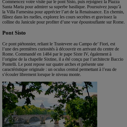
Commencez votre visite par le pont Sisto, puis rejoignez la Piazza
Santa Maria pour admirer sa superbe basilique. Poursuivez jusqu’à
la Villa Farnesina pour apprécier l’art de la Renaissance. En chemin,
flânez dans les ruelles, explorez les cours secrètes et gravissez la
colline du Janicule pour profiter d’une vue époustouflante sur Rome.
Pont Sisto
Ce pont piétonnier, reliant le Trastevere au Campo de’ Fiori, est
l’une des premières curiosités à découvrir en arrivant du centre de
Rome. Commandé en 1484 par le pape Sixte IV, également à
l’origine de la chapelle Sixtine, il a été conçu par l’architecte Baccio
Pontelli. Le pont repose sur quatre arches et présente une
caractéristique originale : un oculus central permettant à l’eau de
s’écouler librement lorsque le niveau monte.