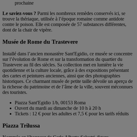
prochaine
Le saviez-vous ?
Parmi les nombreux remèdes conservés ici, se
trouve la thériaque, utilisée à l’époque romaine comme antidote
contre le poison. Elle est composée de 57 substances différentes,
dont de la chair de vipère.
Musée de Rome du Trastevere
Installé dans l’ancien monastère Sant'Egidio, ce musée se concentre
sur l’évolution de Rome et sur la transformation du quartier du
Trastevere au fil des siècles. Sa collection met en lumière la vie
quotidienne et la culture locale, grâce à des expositions présentant
des cartes et peintures anciennes, ainsi que des photographies
historiques. Ce charmant musée de petite taille dévoile un aperçu de
la richesse du patrimoine et de l’âme de la ville, souvent méconnues
des touristes.
Piazza Sant'Egidio 1/b, 00153 Roma
Ouvert du mardi au dimanche de 10 h à 20 h
Tickets : 12 € pour les adultes et 7,5 € pour les tarifs réduits
Piazza Trilussa