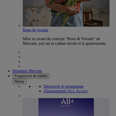
Bons & vivants
Mise en avant du concept “Bons & Vivants” de
Mercure, axé sur la culture locale et la gastronomie.
Boutique Mercure
Programme de fidélité
Retour
Découvrir le programme
Abonnements ALL Accor+