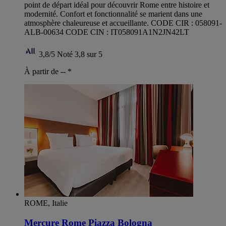
point de départ idéal pour découvrir Rome entre histoire et
modernité. Confort et fonctionnalité se marient dans une
atmosphère chaleureuse et accueillante. CODE CIR : 058091-
ALB-00634 CODE CIN : IT058091A1N2JN42LT
3,8/5
Noté 3,8 sur 5
À partir de --
*
ROME, Italie
Mercure Rome Piazza Bologna