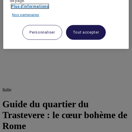
de page.
Plus d'informations
Nos partenaires
Personnaliser
Tout accepter
Italie
Guide du quartier du
Trastevere : le cœur bohème de
Rome