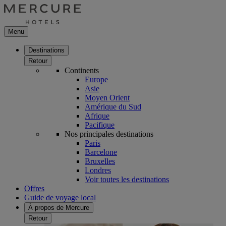
Menu
Destinations
Retour
Continents
Europe
Asie
Moyen Orient
Amérique du Sud
Afrique
Pacifique
Nos principales destinations
Paris
Barcelone
Bruxelles
Londres
Voir toutes les destinations
Offres
Guide de voyage local
À propos de Mercure
Retour