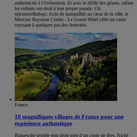
authenticité à l’événement. Et avec le défilé des géants, même
les enfants ont droit à leur propre parade. Où
séjourner&nbsp;: écrin de tranquillité au cœur de la ville, le
Mercure Bayonne Centre - Le Grand Hôtel offre un cadre
reposant à quelques pas des festivités.
France
10 magnifiques villages de France pour une
expérience authentique
Riquewihr semble tout droit sorti d’un conte de fées. Niché