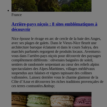
France
Arrière-pays niçois : 8 sites emblématiques à
découvrir
Nice épouse le rivage en arc de cercle de la baie des Anges,
avec ses plages de galets. Dans le Vieux-Nice fleurit une
architecture baroque éclatante et dans le cours Saleya, des
marchés parfumés regorgent de produits locaux. Aventurez-
vous dans l’arrière-pays niçois pour découvrir des paysages
complètement différents : oliveraies baignées de soleil,
sentiers de randonnée serpentant au cœur des reliefs alpins
spectaculaires des Alpes-Maritimes, villages médiévaux
suspendus aux falaises et vignes tapissant des collines
vallonnées. Laissez derrière vous le charme glamour de la
Côte d’Azur et découvrez les riches traditions provençales de
ces terres contrastées.&nbsp;