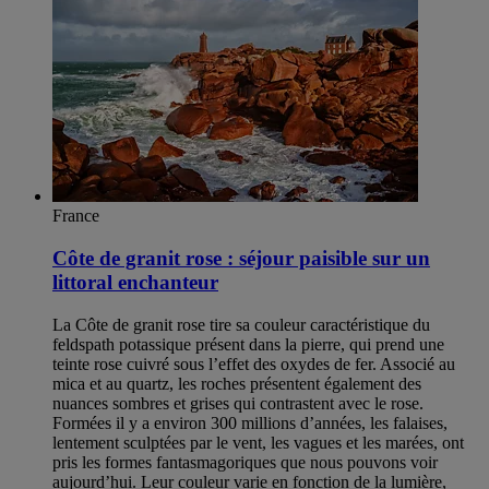
France
Côte de granit rose : séjour paisible sur un
littoral enchanteur
La Côte de granit rose tire sa couleur caractéristique du
feldspath potassique présent dans la pierre, qui prend une
teinte rose cuivré sous l’effet des oxydes de fer. Associé au
mica et au quartz, les roches présentent également des
nuances sombres et grises qui contrastent avec le rose.
Formées il y a environ 300 millions d’années, les falaises,
lentement sculptées par le vent, les vagues et les marées, ont
pris les formes fantasmagoriques que nous pouvons voir
aujourd’hui. Leur couleur varie en fonction de la lumière,