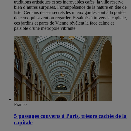
traditions artistiques et ses incroyables cafés, la ville réserve
bien d’autres surprises, l’omniprésence de la nature en tête de
liste. Certains de ses secrets les mieux gardés sont à la portée
de ceux qui savent où regarder. Essaimés à travers la capitale,
ces jardins et parcs de Vienne révèlent la face calme et
paisible d’une métropole vibrante.
France
5 passages couverts à Paris, trésors cachés de la
capitale