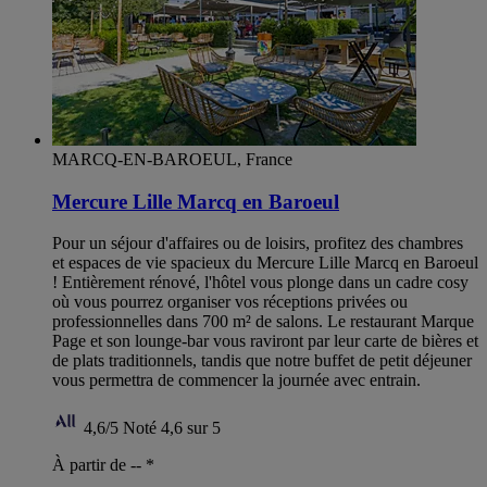
MARCQ-EN-BAROEUL, France
Mercure Lille Marcq en Baroeul
Pour un séjour d'affaires ou de loisirs, profitez des chambres
et espaces de vie spacieux du Mercure Lille Marcq en Baroeul
! Entièrement rénové, l'hôtel vous plonge dans un cadre cosy
où vous pourrez organiser vos réceptions privées ou
professionnelles dans 700 m² de salons. Le restaurant Marque
Page et son lounge-bar vous raviront par leur carte de bières et
de plats traditionnels, tandis que notre buffet de petit déjeuner
vous permettra de commencer la journée avec entrain.
4,6/5
Noté 4,6 sur 5
À partir de --
*