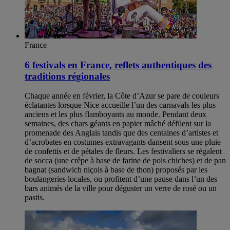
France
6 festivals en France, reflets authentiques des
traditions régionales
Chaque année en février, la Côte d’Azur se pare de couleurs
éclatantes lorsque Nice accueille l’un des carnavals les plus
anciens et les plus flamboyants au monde. Pendant deux
semaines, des chars géants en papier mâché défilent sur la
promenade des Anglais tandis que des centaines d’artistes et
d’acrobates en costumes extravagants dansent sous une pluie
de confettis et de pétales de fleurs. Les festivaliers se régalent
de socca (une crêpe à base de farine de pois chiches) et de pan
bagnat (sandwich niçois à base de thon) proposés par les
boulangeries locales, ou profitent d’une pause dans l’un des
bars animés de la ville pour déguster un verre de rosé ou un
pastis.