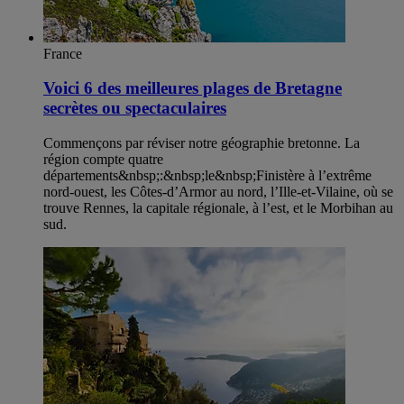
France
Voici 6 des meilleures plages de Bretagne
secrètes ou spectaculaires
Commençons par réviser notre géographie bretonne. La
région compte quatre
départements&nbsp;:&nbsp;le&nbsp;Finistère à l’extrême
nord-ouest, les Côtes-d’Armor au nord, l’Ille-et-Vilaine, où se
trouve Rennes, la capitale régionale, à l’est, et le Morbihan au
sud.