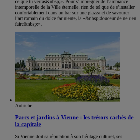
ce que tu verras&nbsp;». Pour s’imprégner de l’ambiance
intemporelle de la Ville éternelle, rien de tel que de s’installer
confortablement dans un bar sur une piazza et de savourer
l’art romain du dolce far niente, la «&nbsp;douceur de ne rien
faire&nbsp;».
Autriche
Parcs et jardins à Vienne : les trésors cachés de
la capitale
Si Vienne doit sa réputation à son héritage culturel, ses