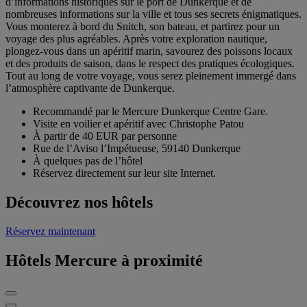
d’informations historiques sur le port de Dunkerque et de
nombreuses informations sur la ville et tous ses secrets énigmatiques.
Vous monterez à bord du Snitch, son bateau, et partirez pour un
voyage des plus agréables. Après votre exploration nautique,
plongez-vous dans un apéritif marin, savourez des poissons locaux
et des produits de saison, dans le respect des pratiques écologiques.
Tout au long de votre voyage, vous serez pleinement immergé dans
l’atmosphère captivante de Dunkerque.
Recommandé par le Mercure Dunkerque Centre Gare.
Visite en voilier et apéritif avec Christophe Patou
À partir de 40 EUR par personne
Rue de l’Aviso l’Impétueuse, 59140 Dunkerque
À quelques pas de l’hôtel
Réservez directement sur leur site Internet.
Découvrez nos hôtels
Réservez maintenant
Hôtels Mercure à proximité