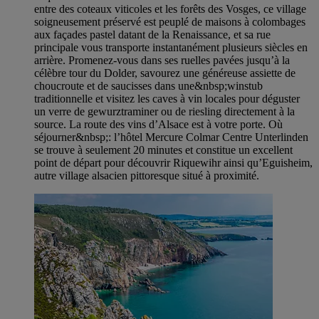
entre des coteaux viticoles et les forêts des Vosges, ce village
soigneusement préservé est peuplé de maisons à colombages
aux façades pastel datant de la Renaissance, et sa rue
principale vous transporte instantanément plusieurs siècles en
arrière. Promenez-vous dans ses ruelles pavées jusqu’à la
célèbre tour du Dolder, savourez une généreuse assiette de
choucroute et de saucisses dans une&nbsp;winstub
traditionnelle et visitez les caves à vin locales pour déguster
un verre de gewurztraminer ou de riesling directement à la
source. La route des vins d’Alsace est à votre porte. Où
séjourner&nbsp;: l’hôtel Mercure Colmar Centre Unterlinden
se trouve à seulement 20 minutes et constitue un excellent
point de départ pour découvrir Riquewihr ainsi qu’Eguisheim,
autre village alsacien pittoresque situé à proximité.