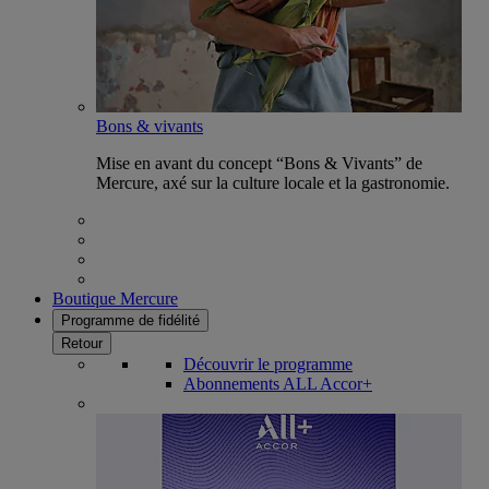
Bons & vivants
Mise en avant du concept “Bons & Vivants” de
Mercure, axé sur la culture locale et la gastronomie.
Boutique Mercure
Programme de fidélité
Retour
Découvrir le programme
Abonnements ALL Accor+