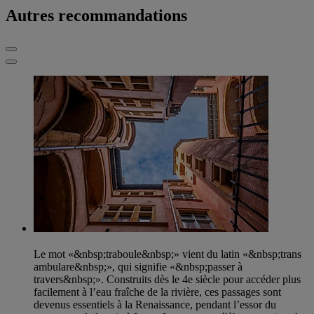
Autres recommandations
Le mot «&nbsp;traboule&nbsp;» vient du latin «&nbsp;trans
ambulare&nbsp;», qui signifie «&nbsp;passer à
travers&nbsp;». Construits dès le 4e siècle pour accéder plus
facilement à l’eau fraîche de la rivière, ces passages sont
devenus essentiels à la Renaissance, pendant l’essor du