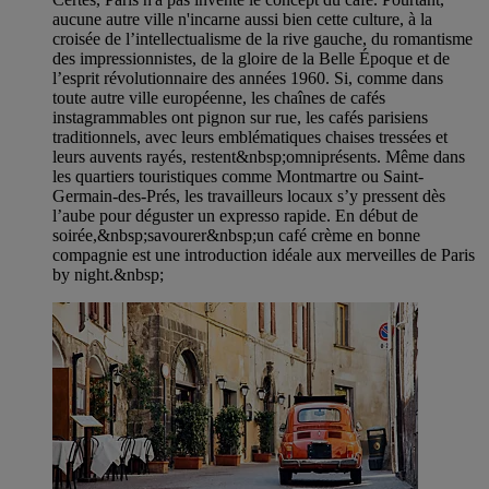
aucune autre ville n'incarne aussi bien cette culture, à la
croisée de l’intellectualisme de la rive gauche, du romantisme
des impressionnistes, de la gloire de la Belle Époque et de
l’esprit révolutionnaire des années 1960. Si, comme dans
toute autre ville européenne, les chaînes de cafés
instagrammables ont pignon sur rue, les cafés parisiens
traditionnels, avec leurs emblématiques chaises tressées et
leurs auvents rayés, restent&nbsp;omniprésents. Même dans
les quartiers touristiques comme Montmartre ou Saint-
Germain-des-Prés, les travailleurs locaux s’y pressent dès
l’aube pour déguster un expresso rapide. En début de
soirée,&nbsp;savourer&nbsp;un café crème en bonne
compagnie est une introduction idéale aux merveilles de Paris
by night.&nbsp;