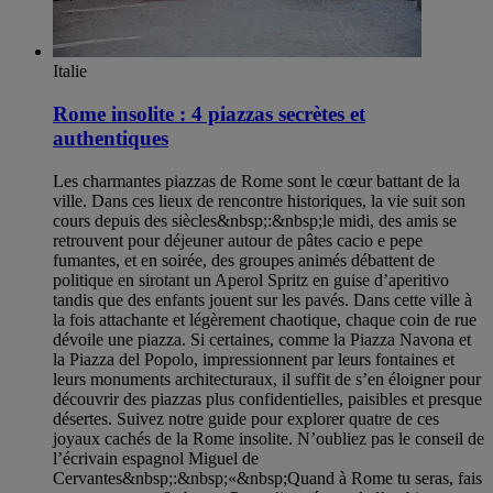
Italie
Rome insolite : 4 piazzas secrètes et
authentiques
Les charmantes piazzas de Rome sont le cœur battant de la
ville. Dans ces lieux de rencontre historiques, la vie suit son
cours depuis des siècles&nbsp;:&nbsp;le midi, des amis se
retrouvent pour déjeuner autour de pâtes cacio e pepe
fumantes, et en soirée, des groupes animés débattent de
politique en sirotant un Aperol Spritz en guise d’aperitivo
tandis que des enfants jouent sur les pavés. Dans cette ville à
la fois attachante et légèrement chaotique, chaque coin de rue
dévoile une piazza. Si certaines, comme la Piazza Navona et
la Piazza del Popolo, impressionnent par leurs fontaines et
leurs monuments architecturaux, il suffit de s’en éloigner pour
découvrir des piazzas plus confidentielles, paisibles et presque
désertes. Suivez notre guide pour explorer quatre de ces
joyaux cachés de la Rome insolite. N’oubliez pas le conseil de
l’écrivain espagnol Miguel de
Cervantes&nbsp;:&nbsp;«&nbsp;Quand à Rome tu seras, fais