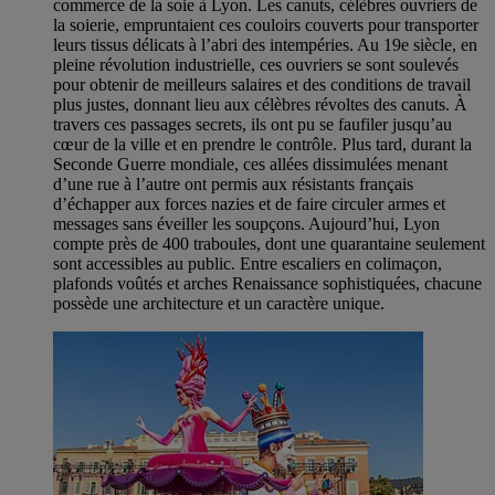
commerce de la soie à Lyon. Les canuts, célèbres ouvriers de
la soierie, empruntaient ces couloirs couverts pour transporter
leurs tissus délicats à l’abri des intempéries. Au 19e siècle, en
pleine révolution industrielle, ces ouvriers se sont soulevés
pour obtenir de meilleurs salaires et des conditions de travail
plus justes, donnant lieu aux célèbres révoltes des canuts. À
travers ces passages secrets, ils ont pu se faufiler jusqu’au
cœur de la ville et en prendre le contrôle. Plus tard, durant la
Seconde Guerre mondiale, ces allées dissimulées menant
d’une rue à l’autre ont permis aux résistants français
d’échapper aux forces nazies et de faire circuler armes et
messages sans éveiller les soupçons. Aujourd’hui, Lyon
compte près de 400 traboules, dont une quarantaine seulement
sont accessibles au public. Entre escaliers en colimaçon,
plafonds voûtés et arches Renaissance sophistiquées, chacune
possède une architecture et un caractère unique.