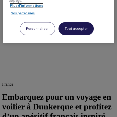
de page.
Plus d'informations
Nos partenaires
Personnaliser
Tout accepter
France
Embarquez pour un voyage en
voilier à Dunkerque et profitez
d’un apéritif français inspiré