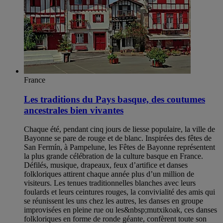
France
Les traditions du Pays basque, des coutumes
ancestrales bien vivantes
Chaque été, pendant cinq jours de liesse populaire, la ville de
Bayonne se pare de rouge et de blanc. Inspirées des fêtes de
San Fermín, à Pampelune, les Fêtes de Bayonne représentent
la plus grande célébration de la culture basque en France.
Défilés, musique, drapeaux, feux d’artifice et danses
folkloriques attirent chaque année plus d’un million de
visiteurs. Les tenues traditionnelles blanches avec leurs
foulards et leurs ceintures rouges, la convivialité des amis qui
se réunissent les uns chez les autres, les danses en groupe
improvisées en pleine rue ou les&nbsp;mutxikoak, ces danses
folkloriques en forme de ronde géante, confèrent toute son