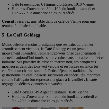
Café Frauenhuber, 6 Himmelpfortgasse, 1010 Vienne
Horaires d’ouverture : 8 h - 10 h du lundi au samedi et
10 h - 22 h le dimanche et les jours fériés
Conseil :
réservez une table dans ce café de Vienne pour une
réunion familiale inoubliable.
5. Le Café Goldegg
Moins célèbre et moins prestigieux que ses pairs du premier
arrondissement viennois, le Café Goldegg est un joyau du
mouvement Jugendstil. Jadis rendez-vous prisé des cheminots, il
accueille aujourd’hui touristes et riverains dans un cadre douillet et
intimiste. Ses plateaux de table en marbre noir, ses banquettes
moelleuses dans des tons vert velouté et ses lustres en laiton lui
confèrent un charme suranné. Petits déjeuners traditionnels,
gastronomie de café, desserts succulents ou spécialités importées
comme l’affogato (un espresso à la glace à la vanille) : la carte
regorge de délices viennoises et variées.
Café Goldegg, 49 Argentinierstraße, 1040 Vienne
Horaires d’ouverture : 8 h - 20 h du lundi au vendredi et
9 h - 20 h le dimanche et les jours fériés