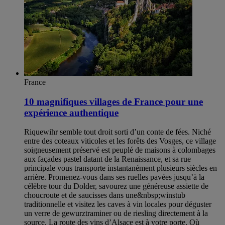
France
10 magnifiques villages de France pour une
expérience authentique
Riquewihr semble tout droit sorti d’un conte de fées. Niché
entre des coteaux viticoles et les forêts des Vosges, ce village
soigneusement préservé est peuplé de maisons à colombages
aux façades pastel datant de la Renaissance, et sa rue
principale vous transporte instantanément plusieurs siècles en
arrière. Promenez-vous dans ses ruelles pavées jusqu’à la
célèbre tour du Dolder, savourez une généreuse assiette de
choucroute et de saucisses dans une&nbsp;winstub
traditionnelle et visitez les caves à vin locales pour déguster
un verre de gewurztraminer ou de riesling directement à la
source. La route des vins d’Alsace est à votre porte. Où