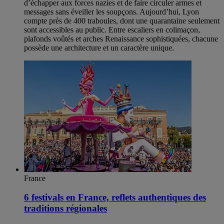
d’échapper aux forces nazies et de faire circuler armes et
messages sans éveiller les soupçons. Aujourd’hui, Lyon
compte près de 400 traboules, dont une quarantaine seulement
sont accessibles au public. Entre escaliers en colimaçon,
plafonds voûtés et arches Renaissance sophistiquées, chacune
possède une architecture et un caractère unique.
France
6 festivals en France, reflets authentiques des
traditions régionales