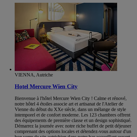
VIENNA, Autriche
Hotel Mercure Wien City
Bienvenue à l'hôtel Mercure Wien City ! Calme et rénové,
notre hôtel 4 étoiles associe art et artisanat de l'Atelier de
Vienne du début du XXe siècle, dans un mélange de style
intemporel et de confort moderne. Les 123 chambres offrent
des équipements de première classe et un design sophistiqué.
Démarrez la journée avec notre riche buffet de petit déjeuner
comprenant des options locales et détendez-vous autour d'un
bon verre de vin autrichien dans notre bar accueillant ouvert