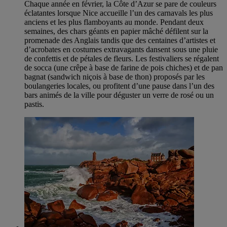
Chaque année en février, la Côte d’Azur se pare de couleurs
éclatantes lorsque Nice accueille l’un des carnavals les plus
anciens et les plus flamboyants au monde. Pendant deux
semaines, des chars géants en papier mâché défilent sur la
promenade des Anglais tandis que des centaines d’artistes et
d’acrobates en costumes extravagants dansent sous une pluie
de confettis et de pétales de fleurs. Les festivaliers se régalent
de socca (une crêpe à base de farine de pois chiches) et de pan
bagnat (sandwich niçois à base de thon) proposés par les
boulangeries locales, ou profitent d’une pause dans l’un des
bars animés de la ville pour déguster un verre de rosé ou un
pastis.