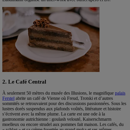
2. Le Café Central
À seulement 50 mètres du musée des Illusions, le magnifique
palais
Ferstel
abrite un café de Vienne où Freud, Trotski et d’autres
sommités se retrouvaient pour des discussions passionnées. Sous les
lustres dorés suspendus aux plafonds voûtés, littérature et histoire
s’écrivent avec la même plume. La carte est une ode à la
gastronomie autrichienne : goulash velouté, Kaiserschmarrn
moelleux ou encore strudel aux pommes fait maison. Les cafés, du
« schlag » et sa crème fouettée au grand moka et ses arômes