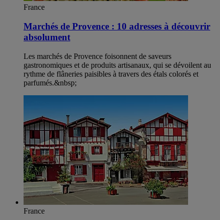
France
Marchés de Provence : 10 adresses à découvrir
absolument
Les marchés de Provence foisonnent de saveurs
gastronomiques et de produits artisanaux, qui se dévoilent au
rythme de flâneries paisibles à travers des étals colorés et
parfumés.&nbsp;
France