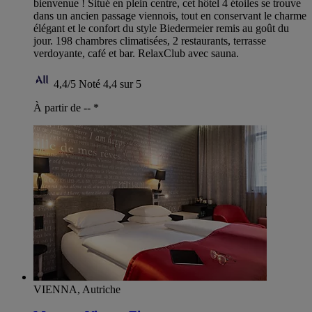
bienvenue ! Situé en plein centre, cet hôtel 4 étoiles se trouve
dans un ancien passage viennois, tout en conservant le charme
élégant et le confort du style Biedermeier remis au goût du
jour. 198 chambres climatisées, 2 restaurants, terrasse
verdoyante, café et bar. RelaxClub avec sauna.
4,4/5
Noté 4,4 sur 5
À partir de --
*
VIENNA, Autriche