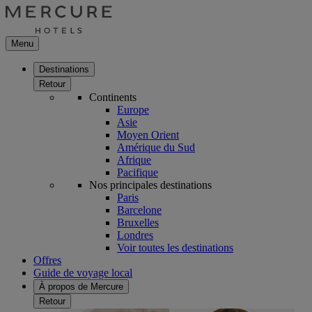
Menu
Destinations
Retour
Continents
Europe
Asie
Moyen Orient
Amérique du Sud
Afrique
Pacifique
Nos principales destinations
Paris
Barcelone
Bruxelles
Londres
Voir toutes les destinations
Offres
Guide de voyage local
À propos de Mercure
Retour