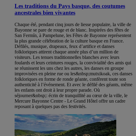
Les traditions du Pays basque, des coutumes
ancestrales bien vivantes
Chaque été, pendant cinq jours de liesse populaire, la ville de
Bayonne se pare de rouge et de blanc. Inspirées des fêtes de
San Fermín, à Pampelune, les Fêtes de Bayonne représentent
la plus grande célébration de la culture basque en France.
Défilés, musique, drapeaux, feux d’artifice et danses
folkloriques attirent chaque année plus d’un million de
visiteurs. Les tenues traditionnelles blanches avec leurs
foulards et leurs ceintures rouges, la convivialité des amis qui
se réunissent les uns chez les autres, les danses en groupe
improvisées en pleine rue ou les&nbsp;mutxikoak, ces danses
folkloriques en forme de ronde géante, confèrent toute son
authenticité à l’événement. Et avec le défilé des géants, même
les enfants ont droit à leur propre parade. Où
séjourner&nbsp;: écrin de tranquillité au cœur de la ville, le
Mercure Bayonne Centre - Le Grand Hôtel offre un cadre
reposant à quelques pas des festivités.