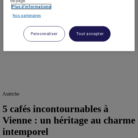
de page.
Plus d'informations
Nos partenaires
Personnaliser
Tout accepter
Autriche
5 cafés incontournables à
Vienne : un héritage au charme
intemporel