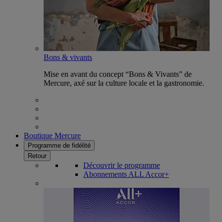
Bons & vivants
Mise en avant du concept “Bons & Vivants” de
Mercure, axé sur la culture locale et la gastronomie.
Boutique Mercure
Programme de fidélité
Retour
Découvrir le programme
Abonnements ALL Accor+