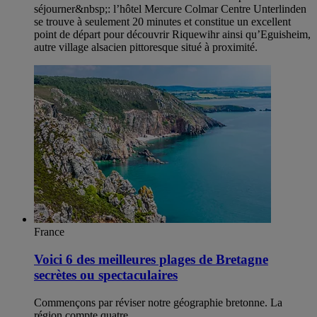
séjourner&nbsp;: l’hôtel Mercure Colmar Centre Unterlinden
se trouve à seulement 20 minutes et constitue un excellent
point de départ pour découvrir Riquewihr ainsi qu’Eguisheim,
autre village alsacien pittoresque situé à proximité.
France
Voici 6 des meilleures plages de Bretagne
secrètes ou spectaculaires
Commençons par réviser notre géographie bretonne. La
région compte quatre