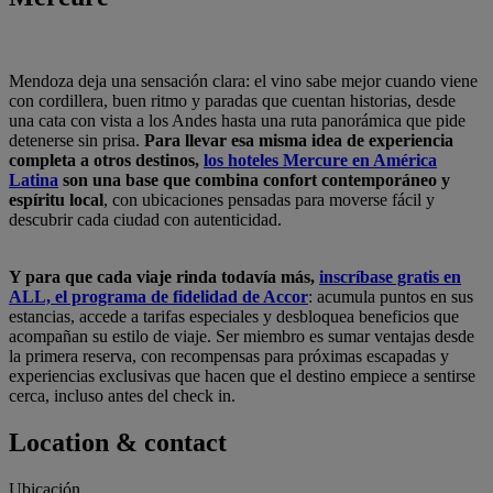
Mendoza deja una sensación clara: el vino sabe mejor cuando viene
con cordillera, buen ritmo y paradas que cuentan historias, desde
una cata con vista a los Andes hasta una ruta panorámica que pide
detenerse sin prisa.
Para llevar esa misma idea de experiencia
completa a otros destinos,
los hoteles Mercure en América
Latina
son una base que combina confort contemporáneo y
espíritu local
, con ubicaciones pensadas para moverse fácil y
descubrir cada ciudad con autenticidad.
Y para que cada viaje rinda todavía más,
inscríbase gratis en
ALL, el programa de fidelidad de Accor
: acumula puntos en sus
estancias, accede a tarifas especiales y desbloquea beneficios que
acompañan su estilo de viaje. Ser miembro es sumar ventajas desde
la primera reserva, con recompensas para próximas escapadas y
experiencias exclusivas que hacen que el destino empiece a sentirse
cerca, incluso antes del check in.
Location & contact
Ubicación