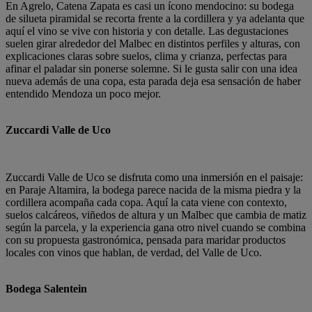
En Agrelo, Catena Zapata es casi un ícono mendocino: su bodega
de silueta piramidal se recorta frente a la cordillera y ya adelanta que
aquí el vino se vive con historia y con detalle. Las degustaciones
suelen girar alrededor del Malbec en distintos perfiles y alturas, con
explicaciones claras sobre suelos, clima y crianza, perfectas para
afinar el paladar sin ponerse solemne. Si le gusta salir con una idea
nueva además de una copa, esta parada deja esa sensación de haber
entendido Mendoza un poco mejor.
Zuccardi Valle de Uco
Zuccardi Valle de Uco se disfruta como una inmersión en el paisaje:
en Paraje Altamira, la bodega parece nacida de la misma piedra y la
cordillera acompaña cada copa. Aquí la cata viene con contexto,
suelos calcáreos, viñedos de altura y un Malbec que cambia de matiz
según la parcela, y la experiencia gana otro nivel cuando se combina
con su propuesta gastronómica, pensada para maridar productos
locales con vinos que hablan, de verdad, del Valle de Uco.
Bodega Salentein