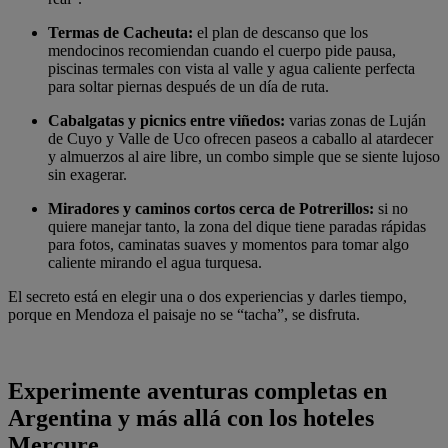
Termas de Cacheuta:
el plan de descanso que los
mendocinos recomiendan cuando el cuerpo pide pausa,
piscinas termales con vista al valle y agua caliente perfecta
para soltar piernas después de un día de ruta.
Cabalgatas y picnics entre viñedos:
varias zonas de Luján
de Cuyo y Valle de Uco ofrecen paseos a caballo al atardecer
y almuerzos al aire libre, un combo simple que se siente lujoso
sin exagerar.
Miradores y caminos cortos cerca de Potrerillos:
si no
quiere manejar tanto, la zona del dique tiene paradas rápidas
para fotos, caminatas suaves y momentos para tomar algo
caliente mirando el agua turquesa.
El secreto está en elegir una o dos experiencias y darles tiempo,
porque en Mendoza el paisaje no se “tacha”, se disfruta.
Experimente aventuras completas en
Argentina y más allá con los hoteles
Mercure