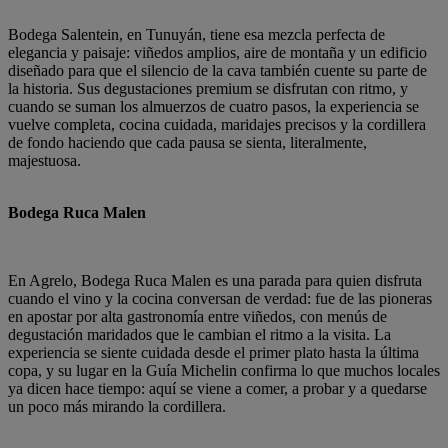
Bodega Salentein, en Tunuyán, tiene esa mezcla perfecta de
elegancia y paisaje: viñedos amplios, aire de montaña y un edificio
diseñado para que el silencio de la cava también cuente su parte de
la historia. Sus degustaciones premium se disfrutan con ritmo, y
cuando se suman los almuerzos de cuatro pasos, la experiencia se
vuelve completa, cocina cuidada, maridajes precisos y la cordillera
de fondo haciendo que cada pausa se sienta, literalmente,
majestuosa.
Bodega Ruca Malen
En Agrelo, Bodega Ruca Malen es una parada para quien disfruta
cuando el vino y la cocina conversan de verdad: fue de las pioneras
en apostar por alta gastronomía entre viñedos, con menús de
degustación maridados que le cambian el ritmo a la visita. La
experiencia se siente cuidada desde el primer plato hasta la última
copa, y su lugar en la Guía Michelin confirma lo que muchos locales
ya dicen hace tiempo: aquí se viene a comer, a probar y a quedarse
un poco más mirando la cordillera.