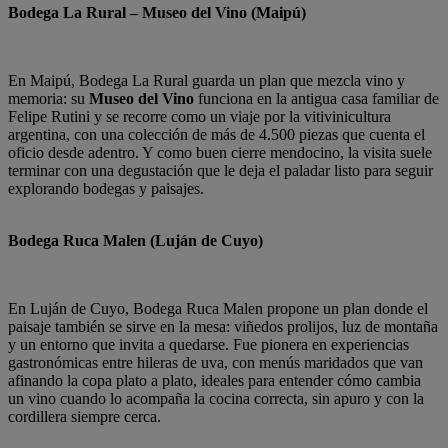
Bodega La Rural – Museo del Vino (Maipú)
En Maipú, Bodega La Rural guarda un plan que mezcla vino y
memoria: su
Museo del Vino
funciona en la antigua casa familiar de
Felipe Rutini y se recorre como un viaje por la vitivinicultura
argentina, con una colección de más de 4.500 piezas que cuenta el
oficio desde adentro. Y como buen cierre mendocino, la visita suele
terminar con una degustación que le deja el paladar listo para seguir
explorando bodegas y paisajes.
Bodega Ruca Malen (Luján de Cuyo)
En Luján de Cuyo, Bodega Ruca Malen propone un plan donde el
paisaje también se sirve en la mesa: viñedos prolijos, luz de montaña
y un entorno que invita a quedarse. Fue pionera en experiencias
gastronómicas entre hileras de uva, con menús maridados que van
afinando la copa plato a plato, ideales para entender cómo cambia
un vino cuando lo acompaña la cocina correcta, sin apuro y con la
cordillera siempre cerca.