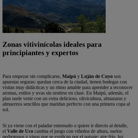
Zonas vitivinícolas ideales para
principiantes y expertos
Para empezar sin complicarse,
Maipú
y
Luján de Cuyo
son
apuestas seguras: quedan cerca de la ciudad, tienen bodegas con
visitas muy didácticas y un ritmo amable para aprender a reconocer
aromas, estilos y uvas sin sentirse en clase. En Maipú, además, el
plan suele venir con un extra delicioso, olivicultura, almazaras y
almuerzos sencillos que maridan perfecto con una primera copa al
sol.
Si ya viene con el paladar entrenado o quiere ir directo al detalle,
el
Valle de Uco
cambia el juego con viñedos de altura, suelos
pedregosos y vinos que se explican por el paisaje: aire frío, luz