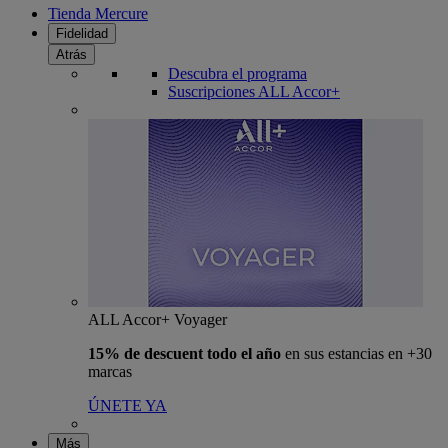
Tienda Mercure
Fidelidad
Atrás
Descubra el programa
Suscripciones ALL Accor+
ALL Accor+ Voyager
15% de descuent todo el año
en sus estancias en +30
marcas
ÚNETE YA
Más