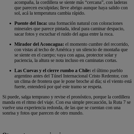
acompaña, la cordillera se siente más “cercana”, con laderas
que parecen esculpidas; lleve abrigo aunque haya salido con
sol, acá la temperatura cambia rápido.
Puente del Inca:
una formación natural con coloraciones
minerales que parece pintada, ideal para caminar despacio,
sacar fotos y escuchar el ruido del agua entre la roca.
Mirador del Aconcagua:
el momento cumbre del recorrido,
con vistas al techo de América y un silencio de montaña que
se siente en el cuerpo; vaya con agua, protector solar y
paciencia, la altura se nota incluso en caminatas cortas.
Las Cuevas y el cierre rumbo a Chile:
el último pueblo
argentino antes del Túnel Internacional Cristo Redentor, con
un clima de frontera que le pone broche al día; si el viento está
fuerte, entenderá por qué este tramo se respeta.
Si puede, salga temprano y revise el pronóstico, porque la cordillera
manda en el ritmo del viaje. Con esa simple precaución, la Ruta 7 se
vuelve una experiencia redonda, de las que se cuentan con una
sonrisa y fotos que parecen de otro mundo.