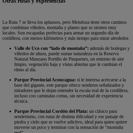
Otras rutas y experiencias
La Ruta 7 se lleva los aplausos, pero Mendoza tiene otros caminos
que combinan viñedos, montaña y planes que se sienten muy
locales. Son escapadas perfectas para armar un segundo día de
cordillera, con menos kilómetros y más tiempo para mirar alrededor.
Valle de Uco con “lado de montaña”:
además de bodegas y
viñedos de altura, puede sumar naturaleza en la Reserva
Natural Manzano Portillo de Piuquenes, un entorno de aire
limpio, vegetación baja y vistas abiertas que le cambian el
ritmo al día.
Parque Provincial Aconcagua:
si le interesa acercarse a la
base del gigante, este parque ofrece senderos señalizados y
miradores que le dejan entender la escala real de la cordillera,
incluso con caminatas cortas, sin necesidad de experiencia
técnica.
Parque Provincial Cordón del Plata:
un clásico para
senderismo, con rutas de distinta dificultad y ese paisaje de
piedra y cielo que se vuelve adictivo, ideal para quien quiere
moverse un poco y terminar con la sensación de “montaña
real”.