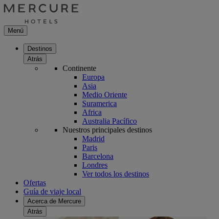
Menú
Destinos
Atrás
Continente
Europa
Asia
Medio Oriente
Suramerica
Africa
Australia Pacífico
Nuestros principales destinos
Madrid
Paris
Barcelona
Londres
Ver todos los destinos
Ofertas
Guía de viaje local
Acerca de Mercure
Atrás