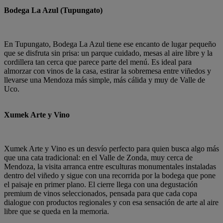
Bodega La Azul (Tupungato)
En Tupungato, Bodega La Azul tiene ese encanto de lugar pequeño
que se disfruta sin prisa: un parque cuidado, mesas al aire libre y la
cordillera tan cerca que parece parte del menú. Es ideal para
almorzar con vinos de la casa, estirar la sobremesa entre viñedos y
llevarse una Mendoza más simple, más cálida y muy de Valle de
Uco.
Xumek Arte y Vino
Xumek Arte y Vino es un desvío perfecto para quien busca algo más
que una cata tradicional: en el Valle de Zonda, muy cerca de
Mendoza, la visita arranca entre esculturas monumentales instaladas
dentro del viñedo y sigue con una recorrida por la bodega que pone
el paisaje en primer plano. El cierre llega con una degustación
premium de vinos seleccionados, pensada para que cada copa
dialogue con productos regionales y con esa sensación de arte al aire
libre que se queda en la memoria.