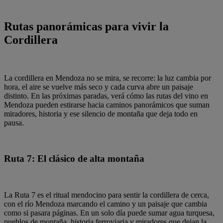
Rutas panorámicas para vivir la
Cordillera
La cordillera en Mendoza no se mira, se recorre: la luz cambia por
hora, el aire se vuelve más seco y cada curva abre un paisaje
distinto. En las próximas paradas, verá cómo las rutas del vino en
Mendoza pueden estirarse hacia caminos panorámicos que suman
miradores, historia y ese silencio de montaña que deja todo en
pausa.
Ruta 7: El clásico de alta montaña
La Ruta 7 es el ritual mendocino para sentir la cordillera de cerca,
con el río Mendoza marcando el camino y un paisaje que cambia
como si pasara páginas. En un solo día puede sumar agua turquesa,
pueblos de montaña, historia ferroviaria y miradores que dejan la