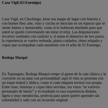
Casa Vigil (El Enemigo)
Casa Vigil, en Chachingo, tiene esa magia de lugar con historia y
con humor fino: arte, vino y cocina se mezclan en un espacio que se
siente íntimo y memorable, como si lo hubieran diseñado para que
usted se quede conversando sin mirar el reloj. Las degustaciones
recorren varietales con carácter y, si suma el almuerzo de tres pasos,
la experiencia se vuelve redonda, platos cuidados, ritmo relajado y
copas que acompañan cada momento con el sello de El Enemigo.
Bodega Margot
En Tupungato, Bodega Margot rompe el guion de la cata clásica y la
convierte en un plan con personalidad: aquí el vino se presenta con
un toque teatral y lúdico, como si cada etiqueta tuviera voz propia.
Entre risas, historias y copas bien servidas, los vinos “se vuelven
personajes de barrio” y el resultado es una experiencia distinta,
ligera y muy mendocina, perfecta para quien quiere aprender sin
solemnidad y salir con un recuerdo original.