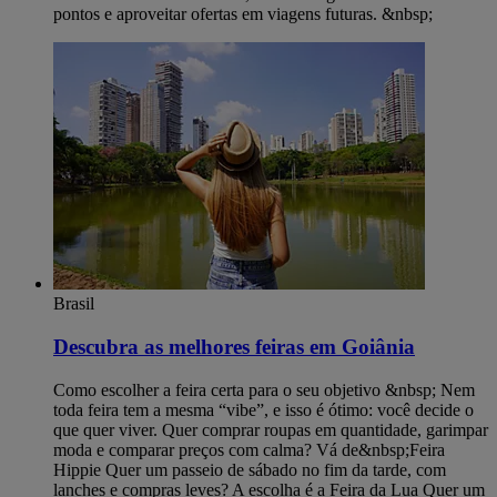
pontos e aproveitar ofertas em viagens futuras. &nbsp;
Brasil
Descubra as melhores feiras em Goiânia
Como escolher a feira certa para o seu objetivo &nbsp; Nem
toda feira tem a mesma “vibe”, e isso é ótimo: você decide o
que quer viver. Quer comprar roupas em quantidade, garimpar
moda e comparar preços com calma? Vá de&nbsp;Feira
Hippie Quer um passeio de sábado no fim da tarde, com
lanches e compras leves? A escolha é a Feira da Lua Quer um