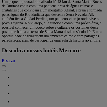
Um pequeno povoado localizado há 48 km de Santa Marta, Bocas
de Buritaca conta com uma pequena praia de águas calmas e
cristalinas que convidam a um mergulho. Afinal, a praia é formada
pelas águas do Rio Buritaca que descem a Serra Nevada. Ali,
também fica a Ciudad Perdida, um pequeno vilarejo onde vive o
povo Tayrona. No vilarejo, que funciona como uma pré-colônia, é
possível conhecer um pouco sobre a cultura e os costumes desse
povo que habita as terras de Santa Marta desde o século 19. É uma
oportunidade de relaxar em um ambiente calmo e com paisagens
paradisíacas, além de participar de uma aula de história ao ar livre.
Descubra nossos hotéis Mercure
Reservar