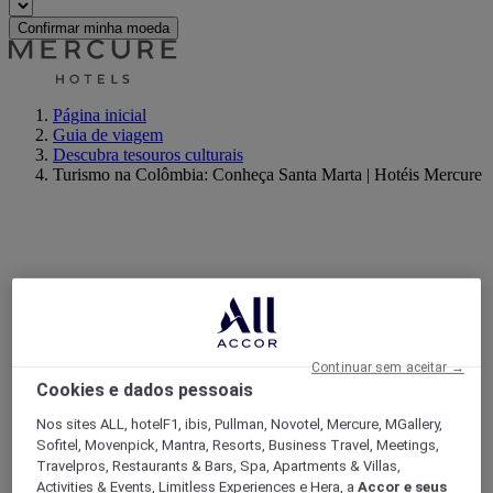
Confirmar minha moeda
Página inicial
Guia de viagem
Descubra tesouros culturais
Turismo na Colômbia: Conheça Santa Marta | Hotéis Mercure
Continuar sem aceitar →
Cookies e dados pessoais
Nos sites ALL, hotelF1, ibis, Pullman, Novotel, Mercure, MGallery,
Sofitel, Movenpick, Mantra, Resorts, Business Travel, Meetings,
Travelpros, Restaurants & Bars, Spa, Apartments & Villas,
Activities & Events, Limitless Experiences e Hera, a
Accor e seus