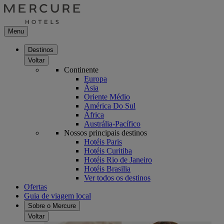
Menu
Destinos
Voltar
Continente
Europa
Ásia
Oriente Médio
América Do Sul
África
Austrália-Pacífico
Nossos principais destinos
Hotéis Paris
Hotéis Curitiba
Hotéis Rio de Janeiro
Hotéis Brasilia
Ver todos os destinos
Ofertas
Guia de viagem local
Sobre o Mercure
Voltar