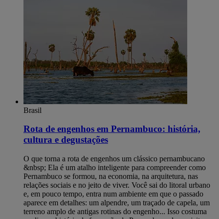
Brasil
Rota de engenhos em Pernambuco: história,
cultura e degustações
O que torna a rota de engenhos um clássico pernambucano
&nbsp; Ela é um atalho inteligente para compreender como
Pernambuco se formou, na economia, na arquitetura, nas
relações sociais e no jeito de viver. Você sai do litoral urbano
e, em pouco tempo, entra num ambiente em que o passado
aparece em detalhes: um alpendre, um traçado de capela, um
terreno amplo de antigas rotinas do engenho... Isso costuma