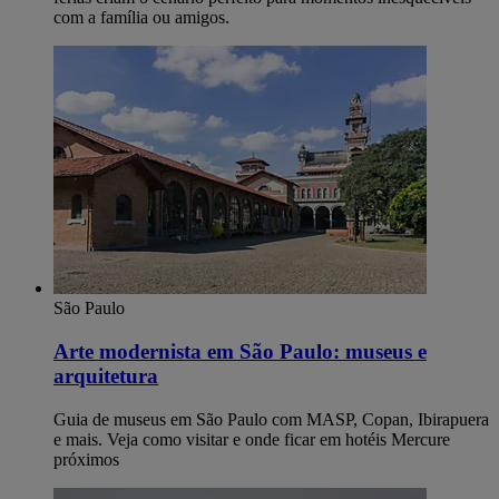
com a família ou amigos.
São Paulo
Arte modernista em São Paulo: museus e
arquitetura
Guia de museus em São Paulo com MASP, Copan, Ibirapuera
e mais. Veja como visitar e onde ficar em hotéis Mercure
próximos