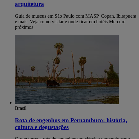
arquitetura
Guia de museus em São Paulo com MASP, Copan, Ibirapuera
e mais. Veja como visitar e onde ficar em hotéis Mercure
próximos
Brasil
Rota de engenhos em Pernambuco: história,
cultura e degustações
O que torna a rota de engenhos um clássico pernambucano