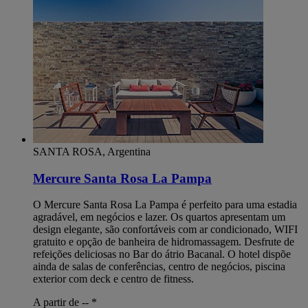
SANTA ROSA, Argentina
Mercure Santa Rosa La Pampa
O Mercure Santa Rosa La Pampa é perfeito para uma estadia
agradável, em negócios e lazer. Os quartos apresentam um
design elegante, são confortáveis com ar condicionado, WIFI
gratuito e opção de banheira de hidromassagem. Desfrute de
refeições deliciosas no Bar do átrio Bacanal. O hotel dispõe
ainda de salas de conferências, centro de negócios, piscina
exterior com deck e centro de fitness.
A partir de --
*