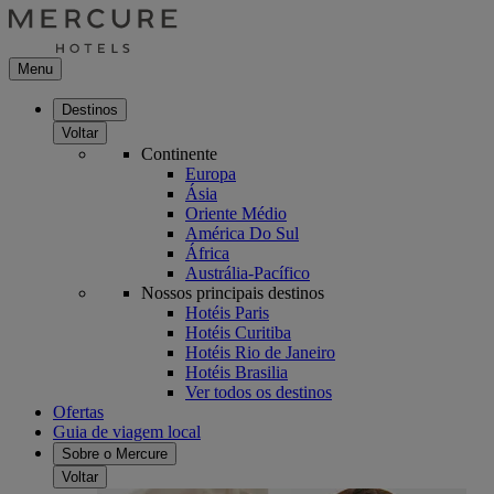
Menu
Destinos
Voltar
Continente
Europa
Ásia
Oriente Médio
América Do Sul
África
Austrália-Pacífico
Nossos principais destinos
Hotéis Paris
Hotéis Curitiba
Hotéis Rio de Janeiro
Hotéis Brasilia
Ver todos os destinos
Ofertas
Guia de viagem local
Sobre o Mercure
Voltar