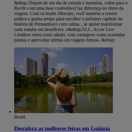
&nbsp; Depois de um dia de estrada e memória, voltar para o
Recife com uma base confortável faz diferença no ritmo da
viagem. Com os hotéis Mercure, você mantém o roteiro
prático e ganha tempo para escolher o próximo capítulo da
história de Pernambuco com calma. , se quiser transformar
cada estadia em benefícios, o&nbsp;ALL, Accor Live
Limitless entra como aliado, com vantagens como acumular
pontos e aproveitar ofertas em viagens futuras. &nbsp;
Brasil
Descubra as melhores feiras em Goiânia