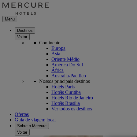
Menu
Destinos
Voltar
Continente
Europa
Ásia
Oriente Médio
América Do Sul
África
Austrália-Pacífico
Nossos principais destinos
Hotéis Paris
Hotéis Curitiba
Hotéis Rio de Janeiro
Hotéis Brasilia
Ver todos os destinos
Ofertas
Guia de viagem local
Sobre o Mercure
Voltar