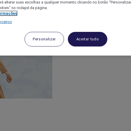
á alterar suas escolhas a qualquer momento clicando no botão “Personalizar”
ookies" no rodapé da página.
ormações
rceiros
Personalizar
Aceitar tudo