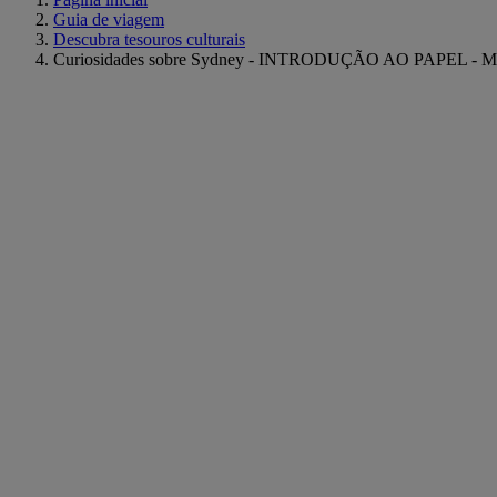
Guia de viagem
Descubra tesouros culturais
Curiosidades sobre Sydney - INTRODUÇÃO AO PAPEL - Mer