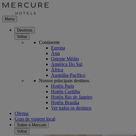
Menu
Destinos
Voltar
Continente
Europa
Ásia
Oriente Médio
América Do Sul
África
Austrália-Pacífico
Nossos principais destinos
Hotéis Paris
Hotéis Curitiba
Hotéis Rio de Janeiro
Hotéis Brasilia
Ver todos os destinos
Ofertas
Guia de viagem local
Sobre o Mercure
Voltar