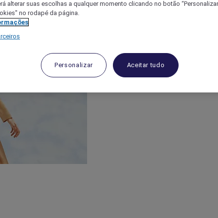
á alterar suas escolhas a qualquer momento clicando no botão “Personalizar”
ookies" no rodapé da página.
ormações
rceiros
Personalizar
Aceitar tudo