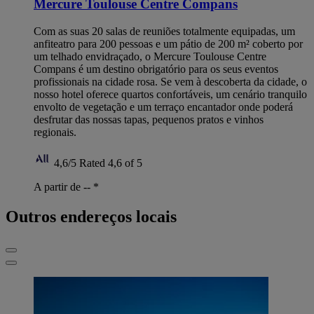
Mercure Toulouse Centre Compans
Com as suas 20 salas de reuniões totalmente equipadas, um
anfiteatro para 200 pessoas e um pátio de 200 m² coberto por
um telhado envidraçado, o Mercure Toulouse Centre
Compans é um destino obrigatório para os seus eventos
profissionais na cidade rosa. Se vem à descoberta da cidade, o
nosso hotel oferece quartos confortáveis, um cenário tranquilo
envolto de vegetação e um terraço encantador onde poderá
desfrutar das nossas tapas, pequenos pratos e vinhos
regionais.
4,6/5
Rated 4,6 of 5
A partir de --
*
Outros endereços locais