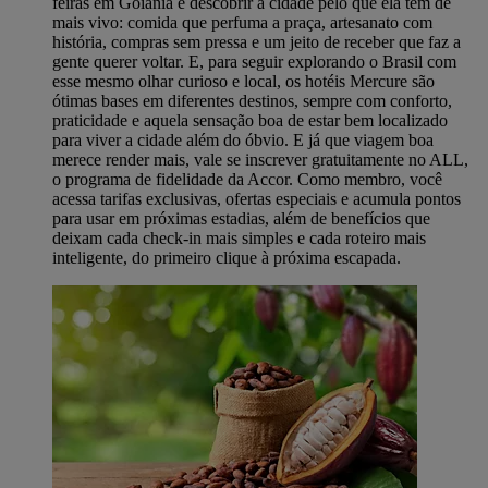
feiras em Goiânia é descobrir a cidade pelo que ela tem de
mais vivo: comida que perfuma a praça, artesanato com
história, compras sem pressa e um jeito de receber que faz a
gente querer voltar. E, para seguir explorando o Brasil com
esse mesmo olhar curioso e local, os hotéis Mercure são
ótimas bases em diferentes destinos, sempre com conforto,
praticidade e aquela sensação boa de estar bem localizado
para viver a cidade além do óbvio. E já que viagem boa
merece render mais, vale se inscrever gratuitamente no ALL,
o programa de fidelidade da Accor. Como membro, você
acessa tarifas exclusivas, ofertas especiais e acumula pontos
para usar em próximas estadias, além de benefícios que
deixam cada check-in mais simples e cada roteiro mais
inteligente, do primeiro clique à próxima escapada.