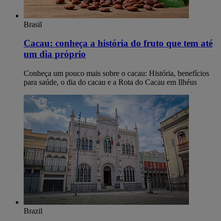
Brasil
Cacau: conheça a história do fruto que tem até
um dia próprio
Conheça um pouco mais sobre o cacau: História, benefícios
para saúde, o dia do cacau e a Rota do Cacau em Ilhéus
Brazil