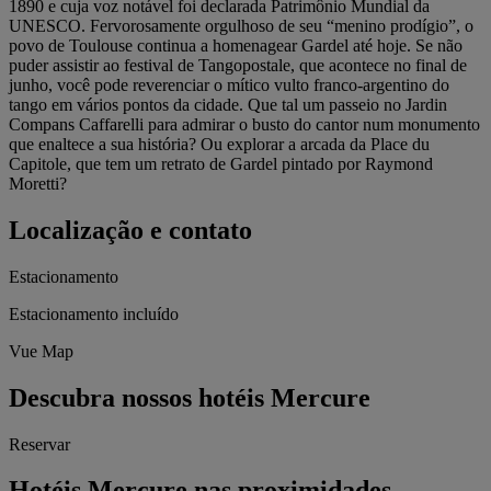
1890 e cuja voz notável foi declarada Patrimônio Mundial da
UNESCO. Fervorosamente orgulhoso de seu “menino prodígio”, o
povo de Toulouse continua a homenagear Gardel até hoje. Se não
puder assistir ao festival de Tangopostale, que acontece no final de
junho, você pode reverenciar o mítico vulto franco-argentino do
tango em vários pontos da cidade. Que tal um passeio no Jardin
Compans Caffarelli para admirar o busto do cantor num monumento
que enaltece a sua história? Ou explorar a arcada da Place du
Capitole, que tem um retrato de Gardel pintado por Raymond
Moretti?
Localização e contato
Estacionamento
Estacionamento incluído
Vue Map
Descubra nossos hotéis Mercure
Reservar
Hotéis Mercure nas proximidades