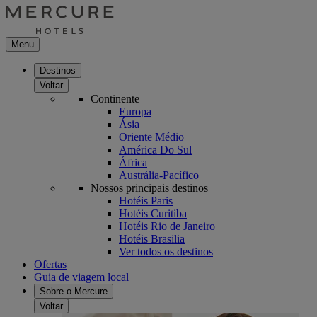
Menu
Destinos
Voltar
Continente
Europa
Ásia
Oriente Médio
América Do Sul
África
Austrália-Pacífico
Nossos principais destinos
Hotéis Paris
Hotéis Curitiba
Hotéis Rio de Janeiro
Hotéis Brasilia
Ver todos os destinos
Ofertas
Guia de viagem local
Sobre o Mercure
Voltar