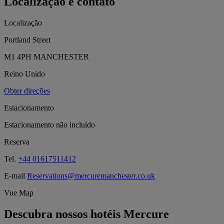
Localização e contato
Localização
Portland Street
M1 4PH MANCHESTER
Reino Unido
Obter direções
Estacionamento
Estacionamento não incluído
Reserva
Tel.
+44 01617511412
E-mail
Reservations@mercuremanchester.co.uk
Vue Map
Descubra nossos hotéis Mercure