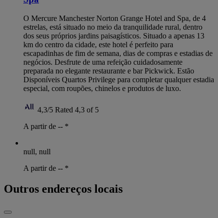
O Mercure Manchester Norton Grange Hotel and Spa, de 4
estrelas, está situado no meio da tranquilidade rural, dentro
dos seus próprios jardins paisagísticos. Situado a apenas 13
km do centro da cidade, este hotel é perfeito para
escapadinhas de fim de semana, dias de compras e estadias de
negócios. Desfrute de uma refeição cuidadosamente
preparada no elegante restaurante e bar Pickwick. Estão
Disponíveis Quartos Privilege para completar qualquer estadia
especial, com roupões, chinelos e produtos de luxo.
4,3/5
Rated 4,3 of 5
A partir de --
*
null, null
A partir de --
*
Outros endereços locais