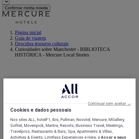
Confirmar minha moeda
Página inicial
Guia de viagem
Descubra tesouros culturais
Curiosidades sobre Manchester - BIBLIOTECA
HISTÓRICA - Mercure Local Stories
Continuar sem aceitar →
Cookies e dados pessoais
Nos sites ALL, hotelF1, ibis, Pullman, Novotel, Mercure, MGallery,
Sofitel, Movenpick, Mantra, Resorts, Business Travel, Meetings,
Travelpros, Restaurants & Bars, Spa, Apartments & Villas,
Activities & Events, Limitless Experiences e Hera, a
Accor e seus