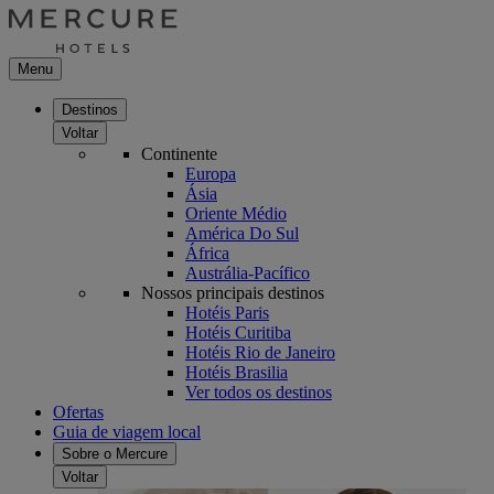
Menu
Destinos
Voltar
Continente
Europa
Ásia
Oriente Médio
América Do Sul
África
Austrália-Pacífico
Nossos principais destinos
Hotéis Paris
Hotéis Curitiba
Hotéis Rio de Janeiro
Hotéis Brasilia
Ver todos os destinos
Ofertas
Guia de viagem local
Sobre o Mercure
Voltar