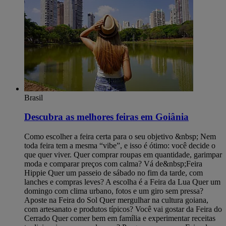
Brasil
Descubra as melhores feiras em Goiânia
Como escolher a feira certa para o seu objetivo &nbsp; Nem
toda feira tem a mesma “vibe”, e isso é ótimo: você decide o
que quer viver. Quer comprar roupas em quantidade, garimpar
moda e comparar preços com calma? Vá de&nbsp;Feira
Hippie Quer um passeio de sábado no fim da tarde, com
lanches e compras leves? A escolha é a Feira da Lua Quer um
domingo com clima urbano, fotos e um giro sem pressa?
Aposte na Feira do Sol Quer mergulhar na cultura goiana,
com artesanato e produtos típicos? Você vai gostar da Feira do
Cerrado Quer comer bem em família e experimentar receitas