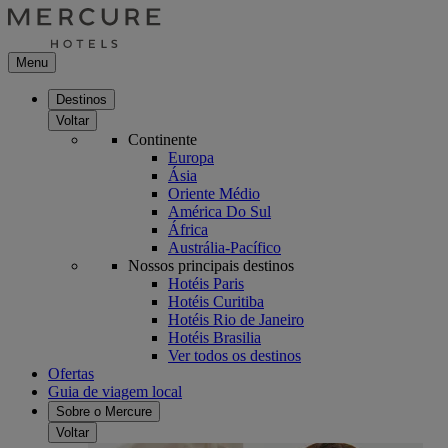
Menu
Destinos
Voltar
Continente
Europa
Ásia
Oriente Médio
América Do Sul
África
Austrália-Pacífico
Nossos principais destinos
Hotéis Paris
Hotéis Curitiba
Hotéis Rio de Janeiro
Hotéis Brasilia
Ver todos os destinos
Ofertas
Guia de viagem local
Sobre o Mercure
Voltar