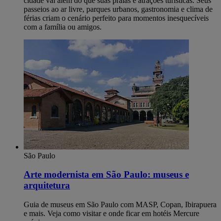
cidade vai além do que suas praias e atrações turísticas. Seus
passeios ao ar livre, parques urbanos, gastronomia e clima de
férias criam o cenário perfeito para momentos inesquecíveis
com a família ou amigos.
São Paulo
Arte modernista em São Paulo: museus e
arquitetura
Guia de museus em São Paulo com MASP, Copan, Ibirapuera
e mais. Veja como visitar e onde ficar em hotéis Mercure