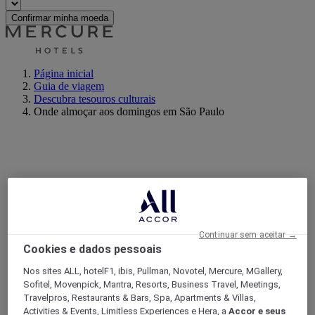
Confirmar minha moeda
Página inicial
Guia de viagem
Descubra tesouros culturais
Onde almoçar aos domingos em São Paulo
Continuar sem aceitar →
Cookies e dados pessoais
Nos sites ALL, hotelF1, ibis, Pullman, Novotel, Mercure, MGallery,
Sofitel, Movenpick, Mantra, Resorts, Business Travel, Meetings,
Travelpros, Restaurants & Bars, Spa, Apartments & Villas,
Activities & Events, Limitless Experiences e Hera, a
Accor e seus