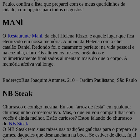
Paulo, confira a lista que preparei com os meus queridinhos da
cidade, com opções para todos os gostos!
MANÍ
O
Restaurante Maní
, da chef Helena Rizzo, é aquele lugar que fica
eternizado em nossa memória. A união da Helena com o chef
catalão Daniel Redondo foi o casamento perfeito: na vida pessoal e
na cozinha, claro. Os alimentos frescos, orgânicos e
milimetricamente finalizados alimentam mais do que o corpo. A
memória afetiva vai longe.
EndereçoRua Joaquim Antunes, 210 – Jardim Paulistano, São Paulo
NB Steak
Churrasco é comigo mesma. Eu sou “arroz de festa” em qualquer
churrasquinho comemorativo. Mas, o que eu vou compartilhar com
vocês é ainda melhor. Estão curiosos? Estou falando do churrasco
do
NB Steak
.
O NB Steak tem suas raízes nas tradições gaúchas para o preparo de
carnes, daqueles que desmancham na boca. Se estiver de dieta, fuja!