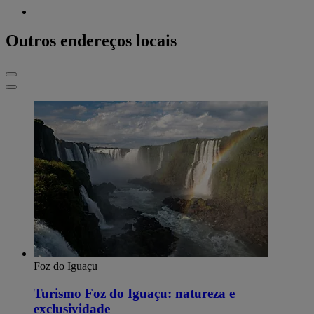
Outros endereços locais
Foz do Iguaçu
Turismo Foz do Iguaçu: natureza e
exclusividade