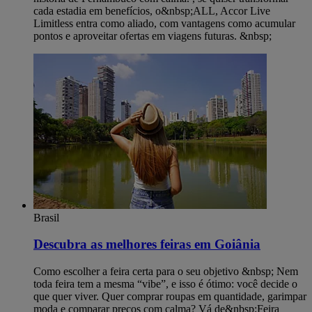
cada estadia em benefícios, o&nbsp;ALL, Accor Live
Limitless entra como aliado, com vantagens como acumular
pontos e aproveitar ofertas em viagens futuras. &nbsp;
Brasil
Descubra as melhores feiras em Goiânia
Como escolher a feira certa para o seu objetivo &nbsp; Nem
toda feira tem a mesma “vibe”, e isso é ótimo: você decide o
que quer viver. Quer comprar roupas em quantidade, garimpar
moda e comparar preços com calma? Vá de&nbsp;Feira