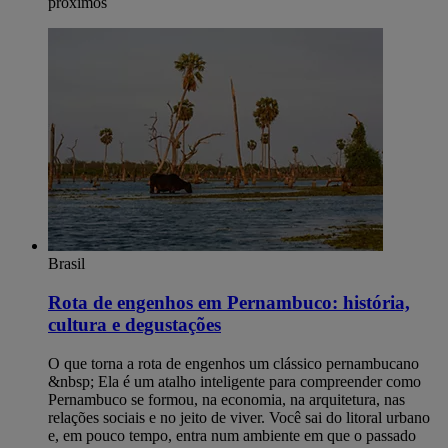
próximos
Brasil
Rota de engenhos em Pernambuco: história,
cultura e degustações
O que torna a rota de engenhos um clássico pernambucano
&nbsp; Ela é um atalho inteligente para compreender como
Pernambuco se formou, na economia, na arquitetura, nas
relações sociais e no jeito de viver. Você sai do litoral urbano
e, em pouco tempo, entra num ambiente em que o passado