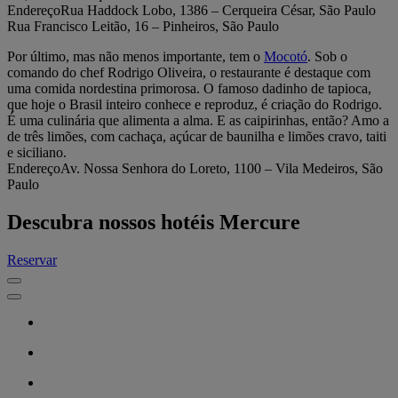
EndereçoRua Haddock Lobo, 1386 – Cerqueira César, São Paulo
Rua Francisco Leitão, 16 – Pinheiros, São Paulo
Por último, mas não menos importante, tem o
Mocotó
. Sob o
comando do chef Rodrigo Oliveira, o restaurante é destaque com
uma comida nordestina primorosa. O famoso dadinho de tapioca,
que hoje o Brasil inteiro conhece e reproduz, é criação do Rodrigo.
É uma culinária que alimenta a alma. E as caipirinhas, então? Amo a
de três limões, com cachaça, açúcar de baunilha e limões cravo, taiti
e siciliano.
EndereçoAv. Nossa Senhora do Loreto, 1100 – Vila Medeiros, São
Paulo
Descubra nossos hotéis Mercure
Reservar