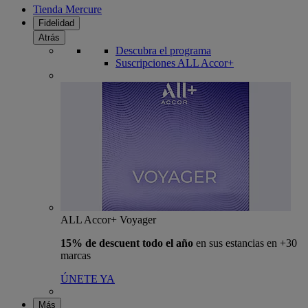
Tienda Mercure
Fidelidad
Atrás
Descubra el programa
Suscripciones ALL Accor+
ALL Accor+ Voyager
15% de descuent todo el año
en sus estancias en +30
marcas
ÚNETE YA
Más