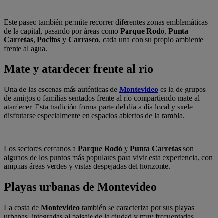
Este paseo también permite recorrer diferentes zonas emblemáticas
de la capital, pasando por áreas como
Parque Rodó
,
Punta
Carretas
,
Pocitos
y
Carrasco
, cada una con su propio ambiente
frente al agua.
Mate y atardecer frente al río
Una de las escenas más auténticas de
Montevideo
es la de grupos
de amigos o familias sentados frente al río compartiendo mate al
atardecer. Esta tradición forma parte del día a día local y suele
disfrutarse especialmente en espacios abiertos de la rambla.
Los sectores cercanos a
Parque Rodó
y
Punta Carretas
son
algunos de los puntos más populares para vivir esta experiencia, con
amplias áreas verdes y vistas despejadas del horizonte.
Playas urbanas de Montevideo
La costa de
Montevideo
también se caracteriza por sus playas
urbanas, integradas al paisaje de la ciudad y muy frecuentadas