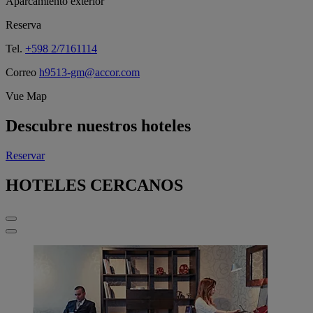
Aparcamiento exterior
Reserva
Tel.
+598 2/7161114
Correo
h9513-gm@accor.com
Vue Map
Descubre nuestros hoteles
Reservar
HOTELES CERCANOS