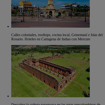
Calles coloniales, rooftops, cocina local, Getsemaní e Islas del
Rosario. Hoteles en Cartagena de Indias con Mercure
Descubra la cultura paraguaya en las rutas precolombinas de