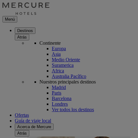
Menú
Destinos
Atrás
Continente
Europa
Asia
Medio Oriente
Suramerica
Africa
Australia Pacífico
Nuestros principales destinos
Madrid
Paris
Barcelona
Londres
Ver todos los destinos
Ofertas
Guía de viaje local
Acerca de Mercure
Atrás