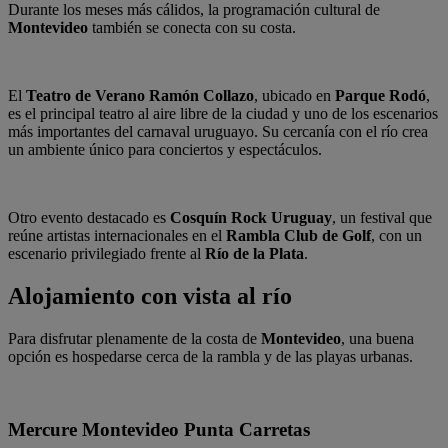
Durante los meses más cálidos, la programación cultural de
Montevideo
también se conecta con su costa.
El
Teatro de Verano Ramón Collazo
, ubicado en
Parque Rodó
,
es el principal teatro al aire libre de la ciudad y uno de los escenarios
más importantes del carnaval uruguayo. Su cercanía con el río crea
un ambiente único para conciertos y espectáculos.
Otro evento destacado es
Cosquín Rock Uruguay
, un festival que
reúne artistas internacionales en el
Rambla Club de Golf
, con un
escenario privilegiado frente al
Río de la Plata
.
Alojamiento con vista al río
Para disfrutar plenamente de la costa de
Montevideo
, una buena
opción es hospedarse cerca de la rambla y de las playas urbanas.
Mercure Montevideo Punta Carretas