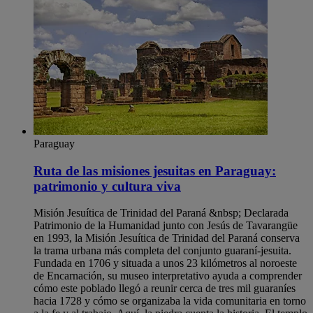
Paraguay
Ruta de las misiones jesuitas en Paraguay:
patrimonio y cultura viva
Misión Jesuítica de Trinidad del Paraná &nbsp; Declarada
Patrimonio de la Humanidad junto con Jesús de Tavarangüe
en 1993, la Misión Jesuítica de Trinidad del Paraná conserva
la trama urbana más completa del conjunto guaraní-jesuita.
Fundada en 1706 y situada a unos 23 kilómetros al noroeste
de Encarnación, su museo interpretativo ayuda a comprender
cómo este poblado llegó a reunir cerca de tres mil guaraníes
hacia 1728 y cómo se organizaba la vida comunitaria en torno