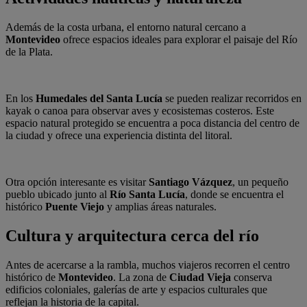
Además de la costa urbana, el entorno natural cercano a
Montevideo
ofrece espacios ideales para explorar el paisaje del Río
de la Plata.
En los
Humedales del Santa Lucía
se pueden realizar recorridos en
kayak o canoa para observar aves y ecosistemas costeros. Este
espacio natural protegido se encuentra a poca distancia del centro de
la ciudad y ofrece una experiencia distinta del litoral.
Otra opción interesante es visitar
Santiago Vázquez
, un pequeño
pueblo ubicado junto al
Río Santa Lucía
, donde se encuentra el
histórico
Puente Viejo
y amplias áreas naturales.
Cultura y arquitectura cerca del río
Antes de acercarse a la rambla, muchos viajeros recorren el centro
histórico de
Montevideo
. La zona de
Ciudad Vieja
conserva
edificios coloniales, galerías de arte y espacios culturales que
reflejan la historia de la capital.