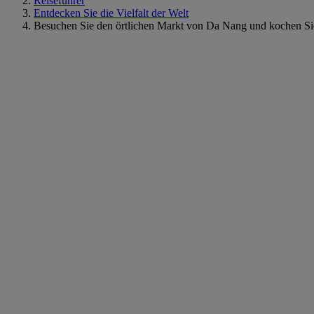
Reiseführer
Entdecken Sie die Vielfalt der Welt
Besuchen Sie den örtlichen Markt von Da Nang und kochen Sie 