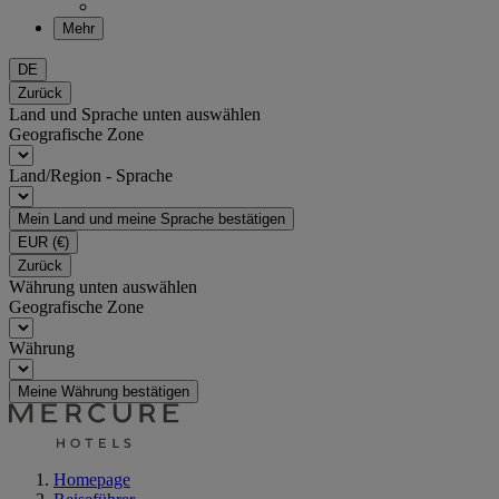
Mehr
DE
Zurück
Land und Sprache unten auswählen
Geografische Zone
Land/Region - Sprache
Mein Land und meine Sprache bestätigen
EUR
(€)
Zurück
Währung unten auswählen
Geografische Zone
Währung
Meine Währung bestätigen
Homepage