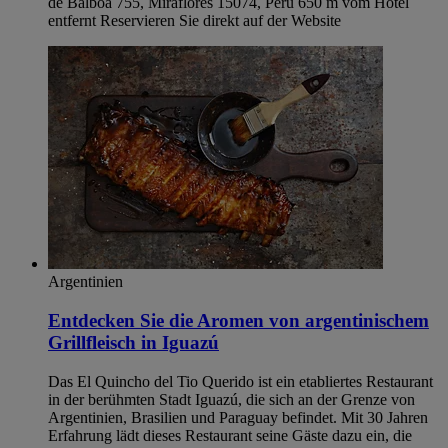
de Balboa 755, Miraflores 15074, Peru 650 m vom Hotel
entfernt Reservieren Sie direkt auf der Website
Argentinien
Entdecken Sie die Aromen von argentinischem
Grillfleisch in Iguazú
Das El Quincho del Tio Querido ist ein etabliertes Restaurant
in der berühmten Stadt Iguazú, die sich an der Grenze von
Argentinien, Brasilien und Paraguay befindet. Mit 30 Jahren
Erfahrung lädt dieses Restaurant seine Gäste dazu ein, die