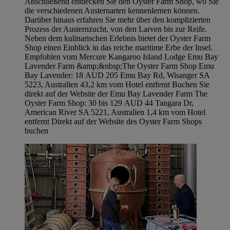
Anschließend entdecken Sie den Oyster Farm Shop, wo Sie
die verschiedenen Austernarten kennenlernen können.
Darüber hinaus erfahren Sie mehr über den komplizierten
Prozess der Austernzucht, von den Larven bis zur Reife.
Neben dem kulinarischen Erlebnis bietet der Oyster Farm
Shop einen Einblick in das reiche maritime Erbe der Insel.
Empfohlen vom Mercure Kangaroo Island Lodge Emu Bay
Lavender Farm &amp;&nbsp;The Oyster Farm Shop Emu
Bay Lavender: 18 AUD 205 Emu Bay Rd, Wisanger SA
5223, Australien 43,2 km vom Hotel entfernt Buchen Sie
direkt auf der Website der Emu Bay Lavender Farm The
Oyster Farm Shop: 30 bis 129 AUD 44 Tangara Dr,
American River SA 5221, Australien 1,4 km vom Hotel
entfernt Direkt auf der Website des Oyster Farm Shops
buchen