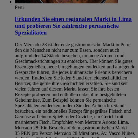
Peru
Erkunden Sie einen regionalen Markt in Lima
und probieren Sie zahlreiche peruanische
Spezialitäten
Der Mercado 28 ist der erste gastronomische Markt in Peru,
den die Menschen nicht nur zum Essen, sondern auch
aufgrund der 14 Stände besuchen, um neue Aromen und
Geschmacksrichtungen zu entdecken. Hier können Sie gutes
Essen genießen, neue Umgebungen entdecken und anregende
Gespräche führen, die jedes kulinarische Erlebnis bereichern
werden. Entdecken Sie jeden Stand der leidenschaftlichen
Besitzer, die gerne ihre Geschichten erzählen. Sie sind seit
vielen Jahren auf diesem Markt, lassen Sie ihre besten
Rezepte probieren und enthüllen dabei ihre bestgehüteten
Geheimnisse. Zum Beispiel können Sie peruanische
Spezialitäten entdecken, indem Sie den Anticucho-Stand
besuchen, ein traditionelles Rezept für gegrilltes Fleisch und
Gemüse auf einem Spieß, oder Ceviche, ein Gericht mit
mariniertem Fisch. Empfohlen vom Mercure Ariosto Lima.
Mercado 28: Ein Besuch auf dem gastronomischen Markt
35 PEN pro Person Mercado 28 Miraflores, Av. Vasco Núñez