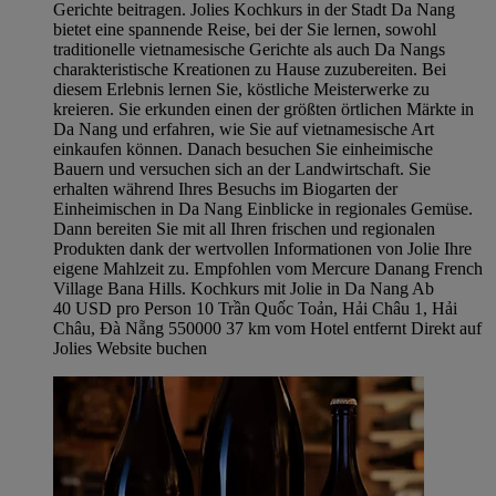
Gerichte beitragen. Jolies Kochkurs in der Stadt Da Nang
bietet eine spannende Reise, bei der Sie lernen, sowohl
traditionelle vietnamesische Gerichte als auch Da Nangs
charakteristische Kreationen zu Hause zuzubereiten. Bei
diesem Erlebnis lernen Sie, köstliche Meisterwerke zu
kreieren. Sie erkunden einen der größten örtlichen Märkte in
Da Nang und erfahren, wie Sie auf vietnamesische Art
einkaufen können. Danach besuchen Sie einheimische
Bauern und versuchen sich an der Landwirtschaft. Sie
erhalten während Ihres Besuchs im Biogarten der
Einheimischen in Da Nang Einblicke in regionales Gemüse.
Dann bereiten Sie mit all Ihren frischen und regionalen
Produkten dank der wertvollen Informationen von Jolie Ihre
eigene Mahlzeit zu. Empfohlen vom Mercure Danang French
Village Bana Hills. Kochkurs mit Jolie in Da Nang Ab
40 USD pro Person 10 Trần Quốc Toản, Hải Châu 1, Hải
Châu, Đà Nẵng 550000 37 km vom Hotel entfernt Direkt auf
Jolies Website buchen