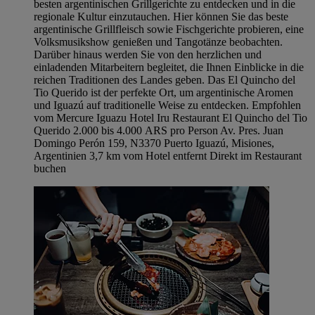
besten argentinischen Grillgerichte zu entdecken und in die
regionale Kultur einzutauchen. Hier können Sie das beste
argentinische Grillfleisch sowie Fischgerichte probieren, eine
Volksmusikshow genießen und Tangotänze beobachten.
Darüber hinaus werden Sie von den herzlichen und
einladenden Mitarbeitern begleitet, die Ihnen Einblicke in die
reichen Traditionen des Landes geben. Das El Quincho del
Tio Querido ist der perfekte Ort, um argentinische Aromen
und Iguazú auf traditionelle Weise zu entdecken. Empfohlen
vom Mercure Iguazu Hotel Iru Restaurant El Quincho del Tio
Querido 2.000 bis 4.000 ARS pro Person Av. Pres. Juan
Domingo Perón 159, N3370 Puerto Iguazú, Misiones,
Argentinien 3,7 km vom Hotel entfernt Direkt im Restaurant
buchen