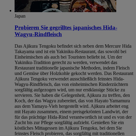
Japan
Probieren Sie gegrilltes japanisches Hida-
Wagyu-Rindfleisch
Das Ajikura Tengoku befindet sich neben dem Mercure Hida
Takayama und ist ein Yakiniku-Restaurant, das sowohl bei
Einheimischen als auch bei Touristen beliebt ist. Um der
Yakiniku-Tradition gerecht zu werden, verwendet das
Restaurant traditionelle japanische Methoden, indem Fleisch
und Gemüse über Holzkohle gekocht werden. Das Restaurant
Ajikura Tengoku verwendet ausschließlich feinstes Hida-
Wagyu-Rindfleisch, das von einheimischen Rinderzüchtern
sorgfältig aufgezogen wird, um nur erstklassige Stücke zu
servieren. Sie haben die Gelegenheit, Ajikura zu treffen, den
Koch, der das Wagyu zubereitet, das von Hayato Yamamura
aus dem Yamayu-Vieh hergestellt wird. Ajikura arbeitet eng
mit Hayato zusammen, einem preisgekrönten Landwirt, der
für das prächtige Hida-Rind verantwortlich ist und es von der
Zucht bis zur Pflege sorgfältig aufzieht. Genießen Sie ein
köstliches Mittagessen im Ajikura Tengoku, bei dem Sie
feinstes Fleisch probieren, das sorgfältig mit traditionellen