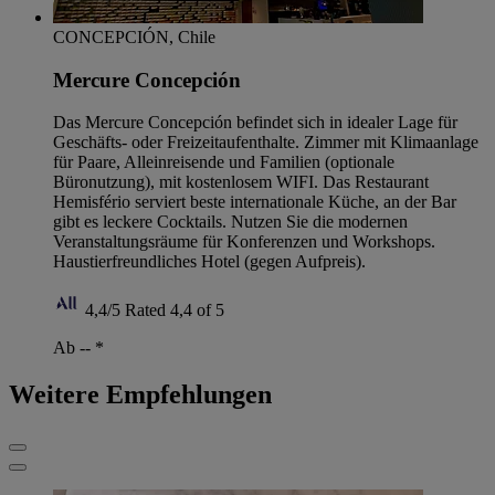
CONCEPCIÓN, Chile
Mercure Concepción
Das Mercure Concepción befindet sich in idealer Lage für
Geschäfts- oder Freizeitaufenthalte. Zimmer mit Klimaanlage
für Paare, Alleinreisende und Familien (optionale
Büronutzung), mit kostenlosem WIFI. Das Restaurant
Hemisfério serviert beste internationale Küche, an der Bar
gibt es leckere Cocktails. Nutzen Sie die modernen
Veranstaltungsräume für Konferenzen und Workshops.
Haustierfreundliches Hotel (gegen Aufpreis).
4,4/5
Rated 4,4 of 5
Ab --
*
Weitere Empfehlungen