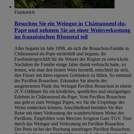
Frankreich
Besuchen Sie ein Weingut in Châteauneuf-du-
Pape und nehmen Sie an einer Weinverkostung
im französischen Rhonetal teil
Alles begann im Jahr 1898, als sich die Bouachon-Familie in
Châteauneuf-du-Pape niederließ und begann, ihr
Fassbindergeschäft für die Winzer der Region zu entwickeln.
Nachdem die Familie einige Jahre damit verbracht hatte, zu
lernen, wie man den besten Wein herstellt, entschied sie sich,
ihre Fässer mit ihren eigenen Getränken zu füllen. So entstand
der Pavillon Bouachon. Erkunden Sie abseits der
ausgetretenen Pfade das Weingut Pavillon Bouachon in einem
2CV-Oldtimer für ein köstliches, sportliches und einzigartiges
Erlebnis in Châteauneuf-du-Pape. Vom Pavillon Bouachon
aus geht es zum Weingut Papes, wo Sie die Ursprünge des
Weins entdecken können. Anschließend beenden Sie Ihre
Reise mit einer Verkostung der wunderschönen Weine des
Pavillons. Empfohlen vom Mercure Avignon Gare TGV. Tour
durch das Weingut und Verkostung im Pavillon Bouachon
Der Preis ist bei der Buchung anzufragen Pavillon Bouachon,