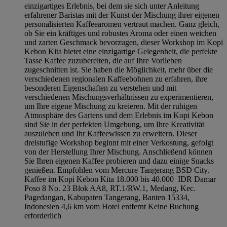
einzigartiges Erlebnis, bei dem sie sich unter Anleitung
erfahrener Baristas mit der Kunst der Mischung ihrer eigenen
personalisierten Kaffeearomen vertraut machen. Ganz gleich,
ob Sie ein kräftiges und robustes Aroma oder einen weichen
und zarten Geschmack bevorzugen, dieser Workshop im Kopi
Kebon Kita bietet eine einzigartige Gelegenheit, die perfekte
Tasse Kaffee zuzubereiten, die auf Ihre Vorlieben
zugeschnitten ist. Sie haben die Möglichkeit, mehr über die
verschiedenen regionalen Kaffeebohnen zu erfahren, ihre
besonderen Eigenschaften zu verstehen und mit
verschiedenen Mischungsverhältnissen zu experimentieren,
um Ihre eigene Mischung zu kreieren. Mit der ruhigen
Atmosphäre des Gartens und dem Erlebnis im Kopi Kebon
sind Sie in der perfekten Umgebung, um Ihre Kreativität
auszuleben und Ihr Kaffeewissen zu erweitern. Dieser
dreistufige Workshop beginnt mit einer Verkostung, gefolgt
von der Herstellung Ihrer Mischung. Anschließend können
Sie Ihren eigenen Kaffee probieren und dazu einige Snacks
genießen. Empfohlen vom Mercure Tangerang BSD City.
Kaffee im Kopi Kebon Kita 18.000 bis 40.000 IDR Damar
Poso 8 No. 23 Blok AA8, RT.1/RW.1, Medang, Kec.
Pagedangan, Kabupaten Tangerang, Banten 15334,
Indonesien 4,6 km vom Hotel entfernt Keine Buchung
erforderlich