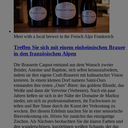
Meet with a local brewer in the French Alps
Frankreich
Treffen Sie sich mit einem einheimischen Brauer
in den französischen Alpen
Die Brasserie Caquot entstand aus dem Wunsch zweier
Brüder, Antoine und Baptiste, sich selbst herauszufordern,
indem sie ihre eigene Craft-Brauerei mit kulinarischer Vision
kreieren. In einem kleinen Dorf namens Saint-Ours
entstanden ihre ersten „Ours“-Biere: das goldene Blonde, das
Weiße und dann die Verveine (Verbenen). Nach ein paar
Jahren ließen sie sich in der Nähe der Domaine de Marlioz
nieder, um sich zu professionalisieren, ihr Fachwissen zu
teilen und Ihre Sinne durch die Kunst der Verkostung zu
wecken. Bei diesem Erlebnis tauchen Sie in eine sensorische
Bierverkostung ein. Hören Sie zunächst das einzigartige
Zischen. Als Nächstes beobachten Sie die klaren Farben und
den wunderschönen, kurzlebigen weißen Schaum, der das