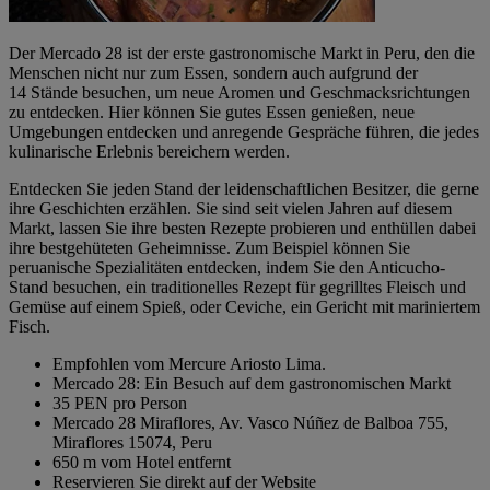
Der Mercado 28 ist der erste gastronomische Markt in Peru, den die
Menschen nicht nur zum Essen, sondern auch aufgrund der
14 Stände besuchen, um neue Aromen und Geschmacksrichtungen
zu entdecken. Hier können Sie gutes Essen genießen, neue
Umgebungen entdecken und anregende Gespräche führen, die jedes
kulinarische Erlebnis bereichern werden.
Entdecken Sie jeden Stand der leidenschaftlichen Besitzer, die gerne
ihre Geschichten erzählen. Sie sind seit vielen Jahren auf diesem
Markt, lassen Sie ihre besten Rezepte probieren und enthüllen dabei
ihre bestgehüteten Geheimnisse. Zum Beispiel können Sie
peruanische Spezialitäten entdecken, indem Sie den Anticucho-
Stand besuchen, ein traditionelles Rezept für gegrilltes Fleisch und
Gemüse auf einem Spieß, oder Ceviche, ein Gericht mit mariniertem
Fisch.
Empfohlen vom Mercure Ariosto Lima.
Mercado 28: Ein Besuch auf dem gastronomischen Markt
35 PEN pro Person
Mercado 28 Miraflores, Av. Vasco Núñez de Balboa 755,
Miraflores 15074, Peru
650 m vom Hotel entfernt
Reservieren Sie direkt auf der Website