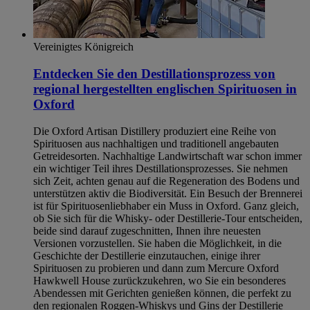
Vereinigtes Königreich
Entdecken Sie den Destillationsprozess von
regional hergestellten englischen Spirituosen in
Oxford
Die Oxford Artisan Distillery produziert eine Reihe von
Spirituosen aus nachhaltigen und traditionell angebauten
Getreidesorten. Nachhaltige Landwirtschaft war schon immer
ein wichtiger Teil ihres Destillationsprozesses. Sie nehmen
sich Zeit, achten genau auf die Regeneration des Bodens und
unterstützen aktiv die Biodiversität. Ein Besuch der Brennerei
ist für Spirituosenliebhaber ein Muss in Oxford. Ganz gleich,
ob Sie sich für die Whisky- oder Destillerie-Tour entscheiden,
beide sind darauf zugeschnitten, Ihnen ihre neuesten
Versionen vorzustellen. Sie haben die Möglichkeit, in die
Geschichte der Destillerie einzutauchen, einige ihrer
Spirituosen zu probieren und dann zum Mercure Oxford
Hawkwell House zurückzukehren, wo Sie ein besonderes
Abendessen mit Gerichten genießen können, die perfekt zu
den regionalen Roggen-Whiskys und Gins der Destillerie