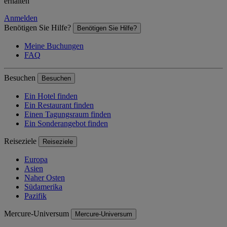
erhalten
Anmelden
Benötigen Sie Hilfe?
Benötigen Sie Hilfe?
Meine Buchungen
FAQ
Besuchen
Besuchen
Ein Hotel finden
Ein Restaurant finden
Einen Tagungsraum finden
Ein Sonderangebot finden
Reiseziele
Reiseziele
Europa
Asien
Naher Osten
Südamerika
Pazifik
Mercure-Universum
Mercure-Universum