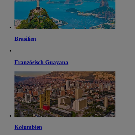
Brasilien
Französisch Guayana
Kolumbien