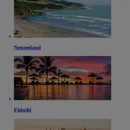
Neuseeland
Fidschi