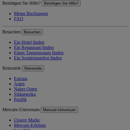
Benötigen Sie Hilfe?
Benötigen Sie Hilfe?
Meine Buchungen
FAQ
Besuchen
Besuchen
Ein Hotel finden
Ein Restaurant finden
Einen Tagungsraum finden
Ein Sonderangebot finden
Reiseziele
Reiseziele
Europa
Asien
Naher Osten
Südamerika
Pazifik
Mercure-Universum
Mercure-Universum
Unsere Marke
Mercure-Erlebnis