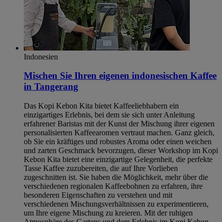
Indonesien
Mischen Sie Ihren eigenen indonesischen Kaffee
in Tangerang
Das Kopi Kebon Kita bietet Kaffeeliebhabern ein
einzigartiges Erlebnis, bei dem sie sich unter Anleitung
erfahrener Baristas mit der Kunst der Mischung ihrer eigenen
personalisierten Kaffeearomen vertraut machen. Ganz gleich,
ob Sie ein kräftiges und robustes Aroma oder einen weichen
und zarten Geschmack bevorzugen, dieser Workshop im Kopi
Kebon Kita bietet eine einzigartige Gelegenheit, die perfekte
Tasse Kaffee zuzubereiten, die auf Ihre Vorlieben
zugeschnitten ist. Sie haben die Möglichkeit, mehr über die
verschiedenen regionalen Kaffeebohnen zu erfahren, ihre
besonderen Eigenschaften zu verstehen und mit
verschiedenen Mischungsverhältnissen zu experimentieren,
um Ihre eigene Mischung zu kreieren. Mit der ruhigen
Atmosphäre des Gartens und dem Erlebnis im Kopi Kebon