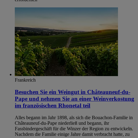
Frankreich
Besuchen Sie ein Weingut in Châteauneuf-du-
Pape und nehmen Sie an einer Weinverkostung
im französischen Rhonetal teil
Alles begann im Jahr 1898, als sich die Bouachon-Familie in
Châteauneuf-du-Pape niederließ und begann, ihr
Fassbindergeschäft für die Winzer der Region zu entwickeln.
Nachdem die Familie einige Jahre damit verbracht hatte, zu