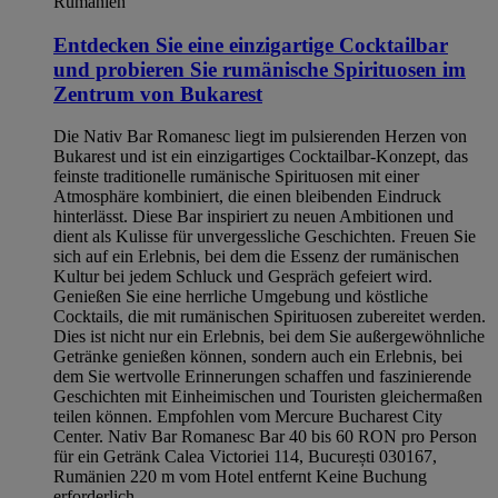
Rumänien
Entdecken Sie eine einzigartige Cocktailbar
und probieren Sie rumänische Spirituosen im
Zentrum von Bukarest
Die Nativ Bar Romanesc liegt im pulsierenden Herzen von
Bukarest und ist ein einzigartiges Cocktailbar-Konzept, das
feinste traditionelle rumänische Spirituosen mit einer
Atmosphäre kombiniert, die einen bleibenden Eindruck
hinterlässt. Diese Bar inspiriert zu neuen Ambitionen und
dient als Kulisse für unvergessliche Geschichten. Freuen Sie
sich auf ein Erlebnis, bei dem die Essenz der rumänischen
Kultur bei jedem Schluck und Gespräch gefeiert wird.
Genießen Sie eine herrliche Umgebung und köstliche
Cocktails, die mit rumänischen Spirituosen zubereitet werden.
Dies ist nicht nur ein Erlebnis, bei dem Sie außergewöhnliche
Getränke genießen können, sondern auch ein Erlebnis, bei
dem Sie wertvolle Erinnerungen schaffen und faszinierende
Geschichten mit Einheimischen und Touristen gleichermaßen
teilen können. Empfohlen vom Mercure Bucharest City
Center. Nativ Bar Romanesc Bar 40 bis 60 RON pro Person
für ein Getränk Calea Victoriei 114, București 030167,
Rumänien 220 m vom Hotel entfernt Keine Buchung
erforderlich