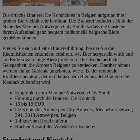
Die örtliche Brauerei De Koninck ist in Belgien aufgrund ihrer
großen Biervielfalt sehr berühmt. Die Brauerei befindet sich in der
Nähe des Mercure Antwerpen City South, sodass die Gäste bei
ihrem Aufenthalt ganz bequem traditionelle belgische Biere
genießen können.
Freuen Sie sich auf eine Brauereiführung, bei der Sie die
Räumlichkeiten erkunden; erfahren, wie Bier hergestellt wird; und
am Ende sogar einige Biere probieren. Dies ist die perfekte
Gelegenheit, die Aromen Belgiens zu entdecken. Darüber hinaus
werden einige Gerichte angeboten, wie z. B. der regionale
Rindfleischeintopf, der mit flämischem Bier aus der Brauerei De
Koninck zubereitet wird.
Empfohlen vom Mercure Antwerpen City South.
Führung durch die Brauerei De Koninck
16 bis 18 EUR
De Koninck - Antwerpen City Brewery, Mechelsesteenweg
291, 2018 Antwerpen, Belgien
1,4 km vom Hotel entfernt
Buchen Sie auf der Website der Brauerei
Standort und Kontakt