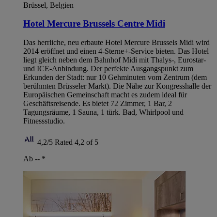
Brüssel, Belgien
Hotel Mercure Brussels Centre Midi
Das herrliche, neu erbaute Hotel Mercure Brussels Midi wird
2014 eröffnet und einen 4-Sterne+-Service bieten. Das Hotel
liegt gleich neben dem Bahnhof Midi mit Thalys-, Eurostar-
und ICE-Anbindung. Der perfekte Ausgangspunkt zum
Erkunden der Stadt: nur 10 Gehminuten vom Zentrum (dem
berühmten Brüsseler Markt). Die Nähe zur Kongresshalle der
Europäischen Gemeinschaft macht es zudem ideal für
Geschäftsreisende. Es bietet 72 Zimmer, 1 Bar, 2
Tagungsräume, 1 Sauna, 1 türk. Bad, Whirlpool und
Fitnessstudio.
4,2/5
Rated 4,2 of 5
Ab --
*