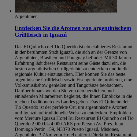
Argentinien
Entdecken Sie die Aromen von argentinischem
Grillfleisch in Iguazú
Das El Quincho del Tio Querido ist ein etabliertes Restaurant
in der berühmten Stadt Iguazú, die sich an der Grenze von
Argentinien, Brasilien und Paraguay befindet. Mit 30 Jahren
Erfahrung lädt dieses Restaurant seine Gäste dazu ein, die
besten argentinischen Grillgerichte zu entdecken und in die
regionale Kultur einzutauchen. Hier können Sie das beste
argentinische Grillfleisch sowie Fischgerichte probieren, eine
Volksmusikshow genießen und Tangotänze beobachten.
Darüber hinaus werden Sie von den herzlichen und
einladenden Mitarbeitern begleitet, die Ihnen Einblicke in die
reichen Traditionen des Landes geben. Das El Quincho del
Tio Querido ist der perfekte Ort, um argentinische Aromen
und Iguazú auf traditionelle Weise zu entdecken. Empfohlen
vom Mercure Iguazu Hotel Iru Restaurant El Quincho del Tio
Querido 2.000 bis 4.000 ARS pro Person Av. Pres. Juan
Domingo Perón 159, N3370 Puerto Iguazú, Misiones,
Argentinien 3,7 km vom Hotel entfernt Direkt im Restaurant