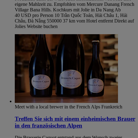
eigene Mahlzeit zu. Empfohlen vom Mercure Danang French
Village Bana Hills. Kochkurs mit Jolie in Da Nang Ab
40 USD pro Person 10 Trần Quốc Toản, Hải Châu 1, Hải
Châu, Đà Nẵng 550000 37 km vom Hotel entfernt Direkt auf
Jolies Website buchen
Meet with a local brewer in the French Alps
Frankreich
Treffen Sie sich mit einem einheimischen Brauer
in den französischen Alpen
Die Brasserie Caquot entstand aus dem Wunsch zweier