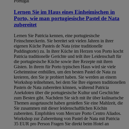
Portugal
Lernen Sie im Haus eines Einheimischen in
Porto, wie man portugiesische Pastel de Nata
zubereitet
Lernen Sie Patricia kennen, eine portugiesische
Feinschmeckerin. Sie bereitet seit vielen Jahren in ihrer
eigenen Küche Pasteis de Nata (eine traditionelle
Puddingtorte) zu. In ihrer Küche im Herzen von Porto kocht
Patricia traditionelle Gerichte und teilt ihre Leidenschaft für
die portugiesische Küche sowie ihre Rezepte mit ihren
Gästen. In ihrem für Porto typischen Haus wird sie viele
Geheimnisse enthüllen, um den besten Pastel de Nata zu
kreieren, den Sie je probiert haben. Sie werden an einem
Workshop teilnehmen, bei dem Sie Ihre eigenen traditionellen
Pasteis de Nata zubereiten können, während Patricia
Anekdoten über die portugiesische Kultur und Geschichte
zum Besten gibt. Nachdem Sie sich mit ihr über kulinarische
Themen ausgetauscht haben genießen Sie eine Mahlzeit, die
Sie zusammen mit dieser leidenschaftlichen Köchin
zubereiten. Empfohlen vom Mercure Porto Centro Aliados.
Workshop zur Zubereitung von Pastel de Nata mit Patricia
35 EUR pro Person Fragen Sie direkt beim Hotel an