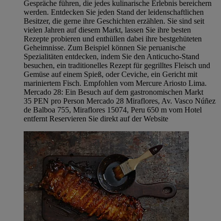
Gespräche führen, die jedes kulinarische Erlebnis bereichern
werden. Entdecken Sie jeden Stand der leidenschaftlichen
Besitzer, die gerne ihre Geschichten erzählen. Sie sind seit
vielen Jahren auf diesem Markt, lassen Sie ihre besten
Rezepte probieren und enthüllen dabei ihre bestgehüteten
Geheimnisse. Zum Beispiel können Sie peruanische
Spezialitäten entdecken, indem Sie den Anticucho-Stand
besuchen, ein traditionelles Rezept für gegrilltes Fleisch und
Gemüse auf einem Spieß, oder Ceviche, ein Gericht mit
mariniertem Fisch. Empfohlen vom Mercure Ariosto Lima.
Mercado 28: Ein Besuch auf dem gastronomischen Markt
35 PEN pro Person Mercado 28 Miraflores, Av. Vasco Núñez
de Balboa 755, Miraflores 15074, Peru 650 m vom Hotel
entfernt Reservieren Sie direkt auf der Website