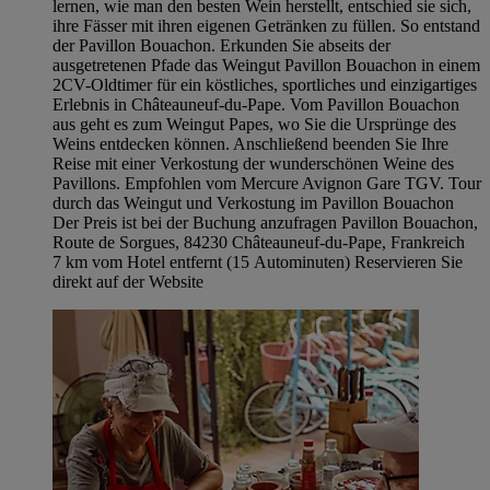
lernen, wie man den besten Wein herstellt, entschied sie sich,
ihre Fässer mit ihren eigenen Getränken zu füllen. So entstand
der Pavillon Bouachon. Erkunden Sie abseits der
ausgetretenen Pfade das Weingut Pavillon Bouachon in einem
2CV-Oldtimer für ein köstliches, sportliches und einzigartiges
Erlebnis in Châteauneuf-du-Pape. Vom Pavillon Bouachon
aus geht es zum Weingut Papes, wo Sie die Ursprünge des
Weins entdecken können. Anschließend beenden Sie Ihre
Reise mit einer Verkostung der wunderschönen Weine des
Pavillons. Empfohlen vom Mercure Avignon Gare TGV. Tour
durch das Weingut und Verkostung im Pavillon Bouachon
Der Preis ist bei der Buchung anzufragen Pavillon Bouachon,
Route de Sorgues, 84230 Châteauneuf-du-Pape, Frankreich
7 km vom Hotel entfernt (15 Autominuten) Reservieren Sie
direkt auf der Website