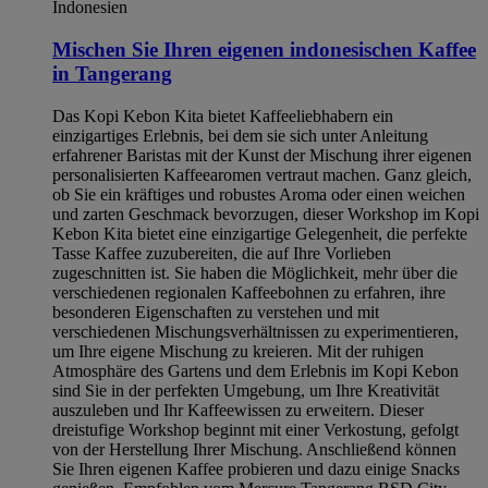
Indonesien
Mischen Sie Ihren eigenen indonesischen Kaffee
in Tangerang
Das Kopi Kebon Kita bietet Kaffeeliebhabern ein
einzigartiges Erlebnis, bei dem sie sich unter Anleitung
erfahrener Baristas mit der Kunst der Mischung ihrer eigenen
personalisierten Kaffeearomen vertraut machen. Ganz gleich,
ob Sie ein kräftiges und robustes Aroma oder einen weichen
und zarten Geschmack bevorzugen, dieser Workshop im Kopi
Kebon Kita bietet eine einzigartige Gelegenheit, die perfekte
Tasse Kaffee zuzubereiten, die auf Ihre Vorlieben
zugeschnitten ist. Sie haben die Möglichkeit, mehr über die
verschiedenen regionalen Kaffeebohnen zu erfahren, ihre
besonderen Eigenschaften zu verstehen und mit
verschiedenen Mischungsverhältnissen zu experimentieren,
um Ihre eigene Mischung zu kreieren. Mit der ruhigen
Atmosphäre des Gartens und dem Erlebnis im Kopi Kebon
sind Sie in der perfekten Umgebung, um Ihre Kreativität
auszuleben und Ihr Kaffeewissen zu erweitern. Dieser
dreistufige Workshop beginnt mit einer Verkostung, gefolgt
von der Herstellung Ihrer Mischung. Anschließend können
Sie Ihren eigenen Kaffee probieren und dazu einige Snacks