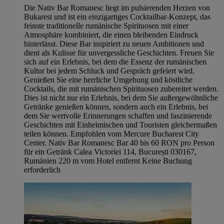
Die Nativ Bar Romanesc liegt im pulsierenden Herzen von
Bukarest und ist ein einzigartiges Cocktailbar-Konzept, das
feinste traditionelle rumänische Spirituosen mit einer
Atmosphäre kombiniert, die einen bleibenden Eindruck
hinterlässt. Diese Bar inspiriert zu neuen Ambitionen und
dient als Kulisse für unvergessliche Geschichten. Freuen Sie
sich auf ein Erlebnis, bei dem die Essenz der rumänischen
Kultur bei jedem Schluck und Gespräch gefeiert wird.
Genießen Sie eine herrliche Umgebung und köstliche
Cocktails, die mit rumänischen Spirituosen zubereitet werden.
Dies ist nicht nur ein Erlebnis, bei dem Sie außergewöhnliche
Getränke genießen können, sondern auch ein Erlebnis, bei
dem Sie wertvolle Erinnerungen schaffen und faszinierende
Geschichten mit Einheimischen und Touristen gleichermaßen
teilen können. Empfohlen vom Mercure Bucharest City
Center. Nativ Bar Romanesc Bar 40 bis 60 RON pro Person
für ein Getränk Calea Victoriei 114, București 030167,
Rumänien 220 m vom Hotel entfernt Keine Buchung
erforderlich