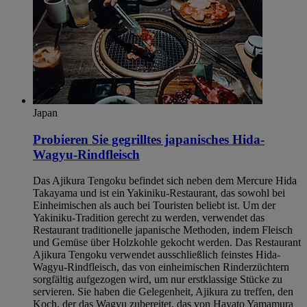
Japan
Probieren Sie gegrilltes japanisches Hida-
Wagyu-Rindfleisch
Das Ajikura Tengoku befindet sich neben dem Mercure Hida
Takayama und ist ein Yakiniku-Restaurant, das sowohl bei
Einheimischen als auch bei Touristen beliebt ist. Um der
Yakiniku-Tradition gerecht zu werden, verwendet das
Restaurant traditionelle japanische Methoden, indem Fleisch
und Gemüse über Holzkohle gekocht werden. Das Restaurant
Ajikura Tengoku verwendet ausschließlich feinstes Hida-
Wagyu-Rindfleisch, das von einheimischen Rinderzüchtern
sorgfältig aufgezogen wird, um nur erstklassige Stücke zu
servieren. Sie haben die Gelegenheit, Ajikura zu treffen, den
Koch, der das Wagyu zubereitet, das von Hayato Yamamura