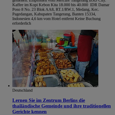
genießen. Empfohlen vom Mercure Tangerang BSD City.
Kaffee im Kopi Kebon Kita 18.000 bis 40.000 IDR Damar
Poso 8 No. 23 Blok AA8, RT.1/RW.1, Medang, Kec.
Pagedangan, Kabupaten Tangerang, Banten 15334,
Indonesien 4,6 km vom Hotel entfernt Keine Buchung
erforderlich
Deutschland
Lernen Sie im Zentrum Berlins die
thailändische Gemeinde und ihre traditionellen
Gerichte kennen