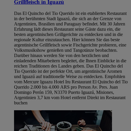
Grillfleisch in Iguazú
Das El Quincho del Tio Querido ist ein etabliertes Restaurant
in der berühmten Stadt Iguazú, die sich an der Grenze von
Argentinien, Brasilien und Paraguay befindet. Mit 30 Jahren
Erfahrung lädt dieses Restaurant seine Gäste dazu ein, die
besten argentinischen Grillgerichte zu entdecken und in die
regionale Kultur einzutauchen. Hier können Sie das beste
argentinische Grillfleisch sowie Fischgerichte probieren, eine
Volksmusikshow genießen und Tangotänze beobachten.
Darüber hinaus werden Sie von den herzlichen und
einladenden Mitarbeitern begleitet, die Ihnen Einblicke in die
reichen Traditionen des Landes geben. Das El Quincho del
Tio Querido ist der perfekte Ort, um argentinische Aromen
und Iguazú auf traditionelle Weise zu entdecken. Empfohlen
vom Mercure Iguazu Hotel Iru Restaurant El Quincho del Tio
Querido 2.000 bis 4.000 ARS pro Person Av. Pres. Juan
Domingo Perón 159, N3370 Puerto Iguazú, Misiones,
Argentinien 3,7 km vom Hotel entfernt Direkt im Restaurant
buchen