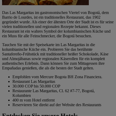
Das Las Margaritas im gastronomischen Viertel von Bogotá, dem
Barrio de Lourdes, ist ein traditionelles Restaurant, das 1902
gegründet wurde. Als einer der ältesten Orte der Stadt ist es für seine
vielen traditionellen und regionalen Rezepte bekannt. Dieses
Restaurant ist ein wahres Symbol der kolumbianischen Küche und
ein Muss für alle Feinschmecker, die Bogotá besuchen.
Tauchen Sie mit der Speisekarte im Las Margaritas in die
kolumbianische Küche ein. Probieren Sie das berühmte
Santafereño-Frühstück mit traditioneller heißer Schokolade, Käse
und Almojábanas sowie regionalen Käserollen für ein komplett
authentisches Erlebnis. Dann können Sie zum Mittagessen ihre
Empañadas genießen, die als die besten der Stadt gelten.
Empfohlen vom Mercure Bogota BH Zona Financiera.
Restaurant Las Margaritas
30.000 COP bis 50.000 COP
Restaurante Las Margaritas, Cl. 62 #7-77, Bogotá,
Kolumbien
400 m vom Hotel entfernt
Reservieren Sie direkt auf der Website des Restaurants
Entdecken Sie unsere Hotels