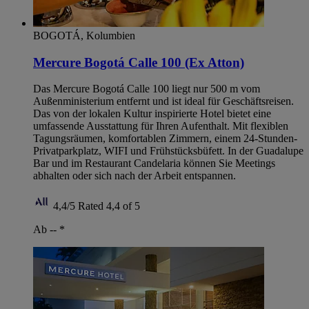
BOGOTÁ, Kolumbien
Mercure Bogotá Calle 100 (Ex Atton)
Das Mercure Bogotá Calle 100 liegt nur 500 m vom
Außenministerium entfernt und ist ideal für Geschäftsreisen.
Das von der lokalen Kultur inspirierte Hotel bietet eine
umfassende Ausstattung für Ihren Aufenthalt. Mit flexiblen
Tagungsräumen, komfortablen Zimmern, einem 24-Stunden-
Privatparkplatz, WIFI und Frühstücksbüfett. In der Guadalupe
Bar und im Restaurant Candelaria können Sie Meetings
abhalten oder sich nach der Arbeit entspannen.
4,4/5
Rated 4,4 of 5
Ab --
*