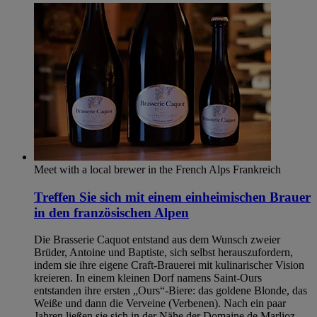
Meet with a local brewer in the French Alps
Frankreich
Treffen Sie sich mit einem einheimischen Brauer
in den französischen Alpen
Die Brasserie Caquot entstand aus dem Wunsch zweier
Brüder, Antoine und Baptiste, sich selbst herauszufordern,
indem sie ihre eigene Craft-Brauerei mit kulinarischer Vision
kreieren. In einem kleinen Dorf namens Saint-Ours
entstanden ihre ersten „Ours“-Biere: das goldene Blonde, das
Weiße und dann die Verveine (Verbenen). Nach ein paar
Jahren ließen sie sich in der Nähe der Domaine de Marlioz