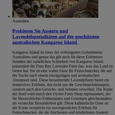
Australien
Probieren Sie Austern und
Lavendelspezialitäten auf der geschützten
australischen Kangaroo Island
Kangaroo Island ist eines der verborgenen Geheimnisse
Australiens und genau das gilt auch für diese Erlebnisse.
Inmitten der natürlichen Schönheit von Kangaroo Island
präsentiert die Emu Bay Lavender Farm das, was das Land zu
bieten hat. Sie ist eine wahre Oase für Feinschmecker, die auf
der Suche nach einem einzigartigen und aromatischen
Abenteuer sind. Diese bezaubernde Lavendelfarm bietet ein
immersives Erlebnis, das nicht nur die Geschmacksknospen,
sondern auch den Geruchs- und Sehsinn verwöhnt. Die Küste
der Insel wird durch den Oyster Farm Shop repräsentiert, der
für Meeresfrüchte-Enthusiasten und Gourmets gleichermaßen
als versteckte Besonderheit gilt. Diese kulinarische Oase an
der Küste verspricht ein unvergessliches Erlebnis für
Feinschmecker, die die frischesten und köstlichsten Austern