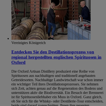
Vereinigtes Königreich
Entdecken Sie den Destillationsprozess von
regional hergestellten englischen Spirituosen in
Oxford
Die Oxford Artisan Distillery produziert eine Reihe von
Spirituosen aus nachhaltigen und traditionell angebauten
Getreidesorten. Nachhaltige Landwirtschaft war schon immer
ein wichtiger Teil ihres Destillationsprozesses. Sie nehmen
sich Zeit, achten genau auf die Regeneration des Bodens und
unterstützen aktiv die Biodiversität. Ein Besuch der Brennerei
ist für Spirituosenliebhaber ein Muss in Oxford. Ganz gleich,
ob Sie sich für die Whisky- oder Destillerie-Tour entscheiden,
beide sind darauf zugeschnitten, Ihnen ihre neuesten