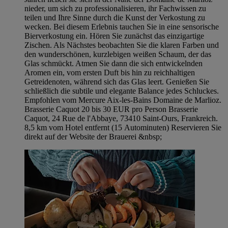
nieder, um sich zu professionalisieren, ihr Fachwissen zu
teilen und Ihre Sinne durch die Kunst der Verkostung zu
wecken. Bei diesem Erlebnis tauchen Sie in eine sensorische
Bierverkostung ein. Hören Sie zunächst das einzigartige
Zischen. Als Nächstes beobachten Sie die klaren Farben und
den wunderschönen, kurzlebigen weißen Schaum, der das
Glas schmückt. Atmen Sie dann die sich entwickelnden
Aromen ein, vom ersten Duft bis hin zu reichhaltigen
Getreidenoten, während sich das Glas leert. Genießen Sie
schließlich die subtile und elegante Balance jedes Schluckes.
Empfohlen vom Mercure Aix-les-Bains Domaine de Marlioz.
Brasserie Caquot 20 bis 30 EUR pro Person Brasserie
Caquot, 24 Rue de l'Abbaye, 73410 Saint-Ours, Frankreich.
8,5 km vom Hotel entfernt (15 Autominuten) Reservieren Sie
direkt auf der Website der Brauerei &nbsp;