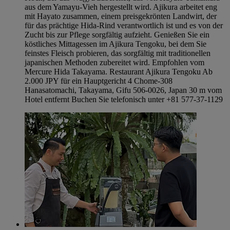
aus dem Yamayu-Vieh hergestellt wird. Ajikura arbeitet eng
mit Hayato zusammen, einem preisgekrönten Landwirt, der
für das prächtige Hida-Rind verantwortlich ist und es von der
Zucht bis zur Pflege sorgfältig aufzieht. Genießen Sie ein
köstliches Mittagessen im Ajikura Tengoku, bei dem Sie
feinstes Fleisch probieren, das sorgfältig mit traditionellen
japanischen Methoden zubereitet wird. Empfohlen vom
Mercure Hida Takayama. Restaurant Ajikura Tengoku Ab
2.000 JPY für ein Hauptgericht 4 Chome-308
Hanasatomachi, Takayama, Gifu 506-0026, Japan 30 m vom
Hotel entfernt Buchen Sie telefonisch unter +81 577-37-1129