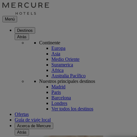
Menú
Destinos
Atrás
Continente
Europa
Asia
Medio Oriente
Suramerica
Africa
Australia Pacífico
Nuestros principales destinos
Madrid
Paris
Barcelona
Londres
Ver todos los destinos
Ofertas
Guía de viaje local
Acerca de Mercure
Atrás