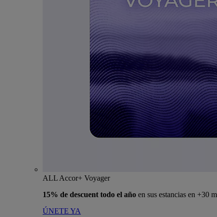
ALL Accor+ Voyager
15% de descuent todo el año
en sus estancias en +30 m
ÚNETE YA