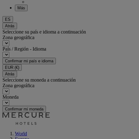
Más
ES
Atrás
Seleccione su país e idioma a continuación
Zona geográfica
País / Región - Idioma
Confirmar mi país e idioma
EUR
(€)
Atrás
Seleccione su moneda a continuación
Zona geográfica
Moneda
Confirmar mi moneda
World