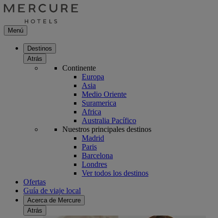
Menú
Destinos
Atrás
Continente
Europa
Asia
Medio Oriente
Suramerica
Africa
Australia Pacífico
Nuestros principales destinos
Madrid
Paris
Barcelona
Londres
Ver todos los destinos
Ofertas
Guía de viaje local
Acerca de Mercure
Atrás