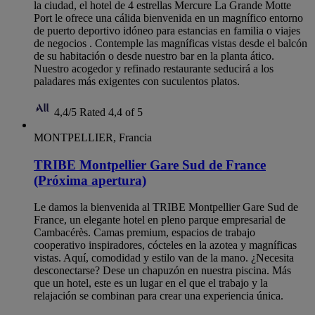
la ciudad, el hotel de 4 estrellas Mercure La Grande Motte
Port le ofrece una cálida bienvenida en un magnífico entorno
de puerto deportivo idóneo para estancias en familia o viajes
de negocios . Contemple las magníficas vistas desde el balcón
de su habitación o desde nuestro bar en la planta ático.
Nuestro acogedor y refinado restaurante seducirá a los
paladares más exigentes con suculentos platos.
4,4/5
Rated 4,4 of 5
MONTPELLIER, Francia
TRIBE Montpellier Gare Sud de France
(Próxima apertura)
Le damos la bienvenida al TRIBE Montpellier Gare Sud de
France, un elegante hotel en pleno parque empresarial de
Cambacérès. Camas premium, espacios de trabajo
cooperativo inspiradores, cócteles en la azotea y magníficas
vistas. Aquí, comodidad y estilo van de la mano. ¿Necesita
desconectarse? Dese un chapuzón en nuestra piscina. Más
que un hotel, este es un lugar en el que el trabajo y la
relajación se combinan para crear una experiencia única.