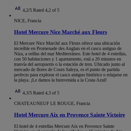
4,2/5
Rated 4,2 of 5
NICE, Francia
Hotel Mercure Nice Marché aux Fleurs
El Mercure Nice Marché aux Fleurs ofrece una ubicación
increíble en Promenade des Anglais en el casco antiguo de
Niza, a orillas del mar Mediterráneo. Este hotel de 4 estrellas,
con 50 habitaciones y 1 apartamento, está a 20 minutos en
tranvía del aeropuerto o la estación de tren. Ubicado junto al
mercado de flores de Cours Saleya, es el punto de partida
perfecto para explorar el casco antiguo histórico o relajarse en
la playa. ¡Le damos la bienvenida a la Costa Azul!
4,3/5
Rated 4,3 of 5
CHATEAUNEUF LE ROUGE, Francia
Hotel Mercure Aix en Provence Sainte Victoire
El hotel de 4 estrellas Mercure Aix en Provence Sainte