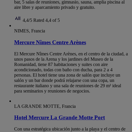
bar, 5 salas de reuniones, gimnasio, sauna, amplia piscina al
aire libre y aparcamiento privado y gratuito.
4,4/5
Rated 4,4 of 5
NIMES, Francia
Mercure Nîmes Centre Arènes
El Mercure Nîmes Centre Arènes, en el centro de la ciudad, a
unos pasos de la Arena y los jardines del Museo de la
Romanidad, tiene 87 habitaciones y suites con aire
acondicionado, todas con baño con ducha, para 2 a 4
personas. El hotel tiene una zona de salón que incluye un
salón y un bar donde podrá relajarse con una copa, un
restaurante italiano y una sala de reuniones de 29 m² ideal
para seminarios y reuniones de negocios.
LA GRANDE MOTTE, Francia
Hotel Mercure La Grande Motte Port
Con una estratégica ubicación junto a la playa y el centro de