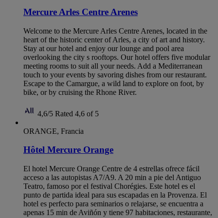
Mercure Arles Centre Arenes
Welcome to the Mercure Arles Centre Arenes, located in the
heart of the historic center of Arles, a city of art and history.
Stay at our hotel and enjoy our lounge and pool area
overlooking the city s rooftops. Our hotel offers five modular
meeting rooms to suit all your needs. Add a Mediterranean
touch to your events by savoring dishes from our restaurant.
Escape to the Camargue, a wild land to explore on foot, by
bike, or by cruising the Rhone River.
4,6/5
Rated 4,6 of 5
ORANGE, Francia
Hôtel Mercure Orange
El hotel Mercure Orange Centre de 4 estrellas ofrece fácil
acceso a las autopistas A7/A9. A 20 min a pie del Antiguo
Teatro, famoso por el festival Chorégies. Este hotel es el
punto de partida ideal para sus escapadas en la Provenza. El
hotel es perfecto para seminarios o relajarse, se encuentra a
apenas 15 min de Aviñón y tiene 97 habitaciones, restaurante,