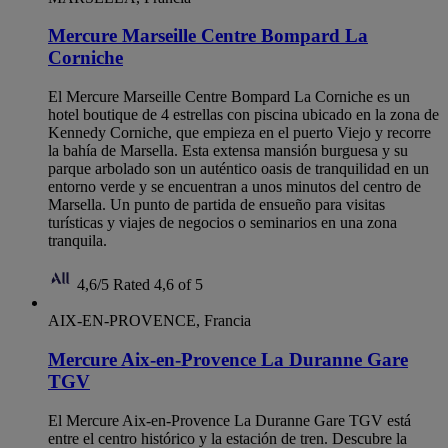
Mercure Marseille Centre Bompard La
Corniche
El Mercure Marseille Centre Bompard La Corniche es un
hotel boutique de 4 estrellas con piscina ubicado en la zona de
Kennedy Corniche, que empieza en el puerto Viejo y recorre
la bahía de Marsella. Esta extensa mansión burguesa y su
parque arbolado son un auténtico oasis de tranquilidad en un
entorno verde y se encuentran a unos minutos del centro de
Marsella. Un punto de partida de ensueño para visitas
turísticas y viajes de negocios o seminarios en una zona
tranquila.
4,6/5
Rated 4,6 of 5
AIX-EN-PROVENCE, Francia
Mercure Aix-en-Provence La Duranne Gare
TGV
El Mercure Aix-en-Provence La Duranne Gare TGV está
entre el centro histórico y la estación de tren. Descubre la