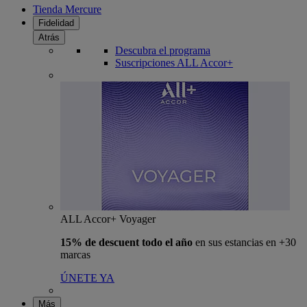
Tienda Mercure
Fidelidad
Atrás
Descubra el programa
Suscripciones ALL Accor+
ALL Accor+ Voyager
15% de descuent todo el año
en sus estancias en +30
marcas
ÚNETE YA
Más