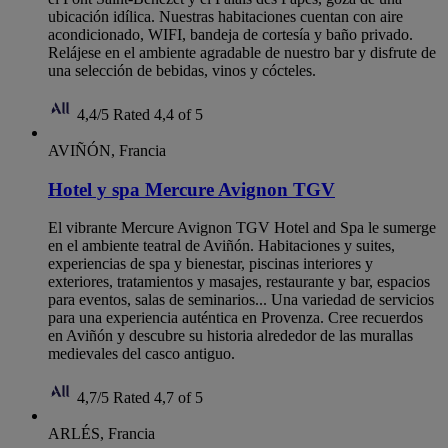
ubicación idílica. Nuestras habitaciones cuentan con aire
acondicionado, WIFI, bandeja de cortesía y baño privado.
Relájese en el ambiente agradable de nuestro bar y disfrute de
una selección de bebidas, vinos y cócteles.
4,4/5
Rated 4,4 of 5
AVIÑÓN, Francia
Hotel y spa Mercure Avignon TGV
El vibrante Mercure Avignon TGV Hotel and Spa le sumerge
en el ambiente teatral de Aviñón. Habitaciones y suites,
experiencias de spa y bienestar, piscinas interiores y
exteriores, tratamientos y masajes, restaurante y bar, espacios
para eventos, salas de seminarios... Una variedad de servicios
para una experiencia auténtica en Provenza. Cree recuerdos
en Aviñón y descubre su historia alrededor de las murallas
medievales del casco antiguo.
4,7/5
Rated 4,7 of 5
ARLÉS, Francia