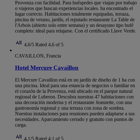
Provenza con facilidad. Para huéspedes que viajan por trabajo
o viajeros que buscan experiencias locales. ha encontrado el
lugar correcto. Habitaciones totalmente equipadas, terraza,
piscina de verano, jardín, el reputado restaurante La Table de
l'Arbois (abierto solo entre semana) y un desayuno tipo bufé
completo: ideal para relajarse. Con el certificado Llave Verde.
4,6/5
Rated 4,6 of 5
CAVAILLON, Francia
Hotel Mercure Cavaillon
El Mercure Cavaillon está en un jardín de diseño de 1 ha con
una piscina. Ideal para una estancia de negocios o familiar en
el corazón de la Provenza, está ubicado en el parque natural
regional de Luberon. Descubra nuestras 47 habitaciones con
una decoración moderna y el restaurante Jeannette, con una
gastronomía regional y una terraza con zona de sombra.
Nuestras instalaciones para reuniones pueden adaptarse a sus
necesidades. Aparcamiento cerrado y gratuito con puntos de
carga.
4,1/5
Rated 4,1 of 5