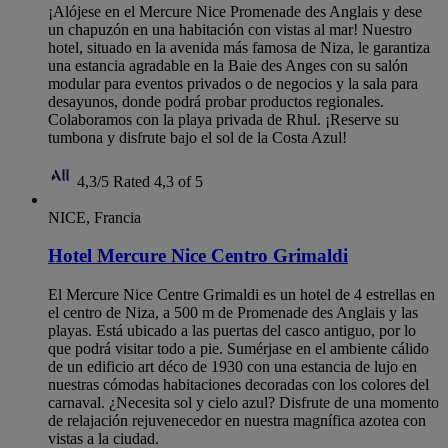
¡Alójese en el Mercure Nice Promenade des Anglais y dese
un chapuzón en una habitación con vistas al mar! Nuestro
hotel, situado en la avenida más famosa de Niza, le garantiza
una estancia agradable en la Baie des Anges con su salón
modular para eventos privados o de negocios y la sala para
desayunos, donde podrá probar productos regionales.
Colaboramos con la playa privada de Rhul. ¡Reserve su
tumbona y disfrute bajo el sol de la Costa Azul!
4,3/5
Rated 4,3 of 5
NICE, Francia
Hotel Mercure Nice Centro Grimaldi
El Mercure Nice Centre Grimaldi es un hotel de 4 estrellas en
el centro de Niza, a 500 m de Promenade des Anglais y las
playas. Está ubicado a las puertas del casco antiguo, por lo
que podrá visitar todo a pie. Sumérjase en el ambiente cálido
de un edificio art déco de 1930 con una estancia de lujo en
nuestras cómodas habitaciones decoradas con los colores del
carnaval. ¿Necesita sol y cielo azul? Disfrute de una momento
de relajación rejuvenecedor en nuestra magnífica azotea con
vistas a la ciudad.