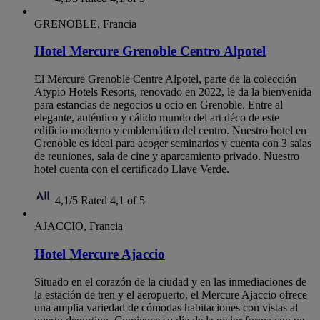
GRENOBLE, Francia
Hotel Mercure Grenoble Centro Alpotel
El Mercure Grenoble Centre Alpotel, parte de la colección
Atypio Hotels Resorts, renovado en 2022, le da la bienvenida
para estancias de negocios u ocio en Grenoble. Entre al
elegante, auténtico y cálido mundo del art déco de este
edificio moderno y emblemático del centro. Nuestro hotel en
Grenoble es ideal para acoger seminarios y cuenta con 3 salas
de reuniones, sala de cine y aparcamiento privado. Nuestro
hotel cuenta con el certificado Llave Verde.
4,1/5
Rated 4,1 of 5
AJACCIO, Francia
Hotel Mercure Ajaccio
Situado en el corazón de la ciudad y en las inmediaciones de
la estación de tren y el aeropuerto, el Mercure Ajaccio ofrece
una amplia variedad de cómodas habitaciones con vistas al