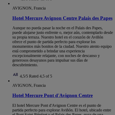
AVIGNON, Francia
Hotel Mercure Avignon Centre Palais des Papes
Aunque no pueda pasar la noche en el Palais des Papes,
puede alojarse justo enfrente o, mejor aún, contemplarlo desde
su propia terraza. Nuestro hotel en el corazón de Aviñón
ofrece el punto de partida perfecto para explorar los
monumentos más bonitos de la ciudad. Nuestro atento equipo
está comprometido a brindar una experiencia
excepcionalmente relajante, con noches de descanso y
generosos desayunos para impulsar sus días de
descubrimiento.
4,5/5
Rated 4,5 of 5
AVIGNON, Francia
Hotel Mercure Pont d'Avignon Centre
El hotel Mercure Pont d'Avignon Centre es el punto de
partida perfecto para explorar Aviñón. El hotel, ubicado entre
el Pont Saint-Bénézet y el Palais des Papes, goza de una