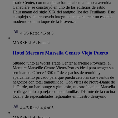
Trade Center, con una ubicación ideal en la famosa avenida
Canebière, se construyó en uno de los edificios de estilo
Haussmann del siglo XIX del antiguo Îlot des Feuillants. Este
complejo se ha renovado íntegramente para crear un espacio
moderno con un toque de la Provenza.
4,5/5
Rated 4,5 of 5
MARSELLA, Francia
Hotel Mercure Marsella Centro Viejo Puerto
Situado junto al World Trade Center Marseille Provence, el
Mercure Marseille Centre Vieux-Port es ideal para acoger sus
seminarios. Ofrece 1350 m² de espacios de reunión y
aparcamiento privado para que pueda celebrar sus eventos de
negocios con total tranquilidad. Con vistas de Notre-Dame de
la Garde, un bar lounge y gimnasio, nuestro hotel en Marsella
se dirige tanto a parejas como a familias. Disfrute de la cocina
local y de especialidades regionales en nuestro desayuno.
4,4/5
Rated 4,4 of 5
MARSELLA, Francia