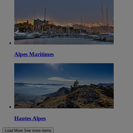
Alpes Maritimes
Hautes Alpes
Load More
See more items