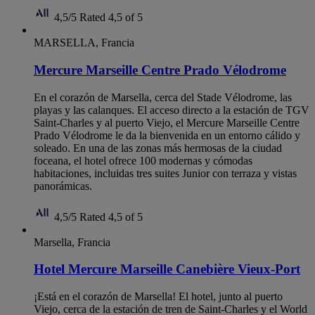
4,5/5
Rated 4,5 of 5
MARSELLA, Francia
Mercure Marseille Centre Prado Vélodrome
En el corazón de Marsella, cerca del Stade Vélodrome, las
playas y las calanques. El acceso directo a la estación de TGV
Saint-Charles y al puerto Viejo, el Mercure Marseille Centre
Prado Vélodrome le da la bienvenida en un entorno cálido y
soleado. En una de las zonas más hermosas de la ciudad
foceana, el hotel ofrece 100 modernas y cómodas
habitaciones, incluidas tres suites Junior con terraza y vistas
panorámicas.
4,5/5
Rated 4,5 of 5
Marsella, Francia
Hotel Mercure Marseille Canebière Vieux-Port
¡Está en el corazón de Marsella! El hotel, junto al puerto
Viejo, cerca de la estación de tren de Saint-Charles y el World