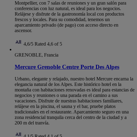
Montpellier, con 7 salas de reuniones y un gran salón para
conferencias con luz natural, es ideal para los negocios.
Relájese y disfrute de la gastronomía local con productos
frescos y locales. Para su comodidad, tenemos un
aparcamiento privado (de pago) con acceso directo en
ascensor.
4,6/5
Rated 4,6 of 5
GRENOBLE, Francia
Mercure Grenoble Centre Porte Des Alpes
Urbano, elegante y relajado, nuestro hotel Mercure encarna la
elegancia natural de los Alpes. Este histórico hotel en la
montaña con habitaciones renovadas es ideal para estancias de
negocios y reuniones o una parada en el camino a sus
vacaciones. Disfrute de nuestras habitaciones familiares,
relájese en la piscina, el sauna y el bar, pruebe platos
tradicionales en el restaurante. Aparcamiento seguro en una
zona residencial tranquila cerca del centro de la ciudad y a
200 m del tranvía.
4,1/5
Rated 4,1 of 5