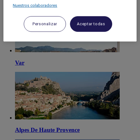
Nuestros colaboradores
Personalizar
Aceptar todas
Var
Alpes De Haute Provence