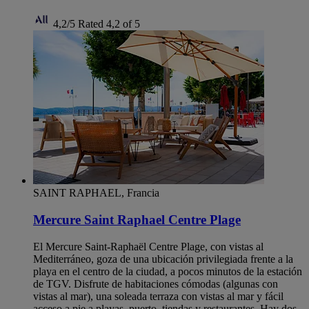
4,2/5
Rated 4,2 of 5
SAINT RAPHAEL, Francia
Mercure Saint Raphael Centre Plage
El Mercure Saint-Raphaël Centre Plage, con vistas al
Mediterráneo, goza de una ubicación privilegiada frente a la
playa en el centro de la ciudad, a pocos minutos de la estación
de TGV. Disfrute de habitaciones cómodas (algunas con
vistas al mar), una soleada terraza con vistas al mar y fácil
acceso a pie a playas, puerto, tiendas y restaurantes. Hay dos