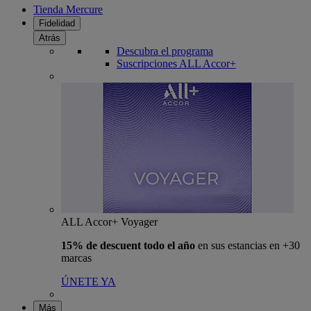
Tienda Mercure
Fidelidad
Atrás
Descubra el programa
Suscripciones ALL Accor+
ALL Accor+ Voyager
15% de descuent todo el año
en sus estancias en +30
marcas
ÚNETE YA
Más