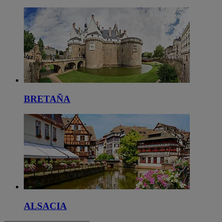
BRETAÑA
ALSACIA