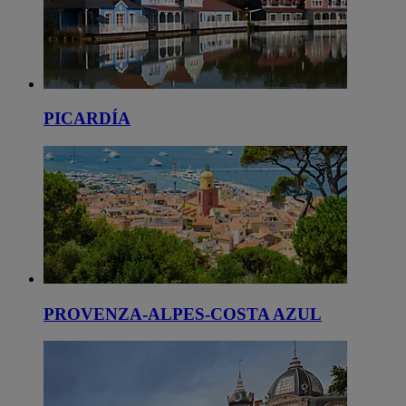
PICARDÍA
PROVENZA-ALPES-COSTA AZUL