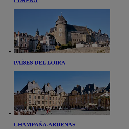
LORENA
PAÍSES DEL LOIRA
CHAMPAÑA-ARDENAS