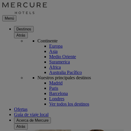
Menú
Destinos
Atrás
Continente
Europa
Asia
Medio Oriente
Suramerica
Africa
Australia Pacífico
Nuestros principales destinos
Madrid
Paris
Barcelona
Londres
Ver todos los destinos
Ofertas
Guía de viaje local
Acerca de Mercure
Atrás