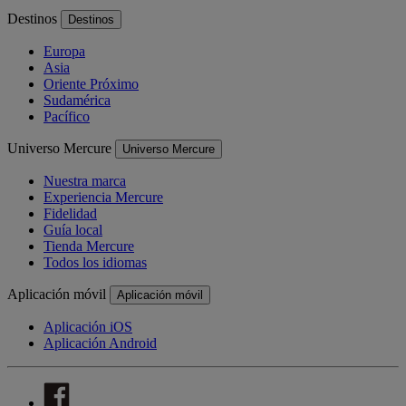
Destinos
Destinos
Europa
Asia
Oriente Próximo
Sudamérica
Pacífico
Universo Mercure
Universo Mercure
Nuestra marca
Experiencia Mercure
Fidelidad
Guía local
Tienda Mercure
Todos los idiomas
Aplicación móvil
Aplicación móvil
Aplicación iOS
Aplicación Android