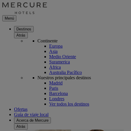
Menú
Destinos
Atrás
Continente
Europa
Asia
Medio Oriente
Suramerica
Africa
Australia Pacífico
Nuestros principales destinos
Madrid
Paris
Barcelona
Londres
Ver todos los destinos
Ofertas
Guía de viaje local
Acerca de Mercure
Atrás