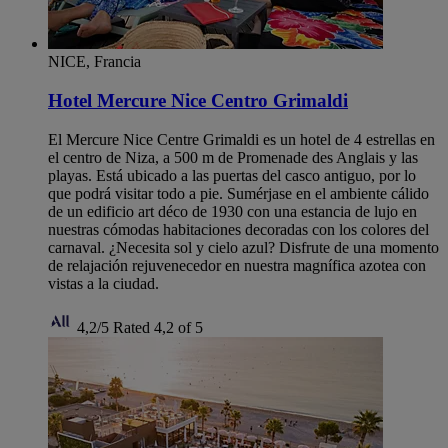
NICE, Francia
Hotel Mercure Nice Centro Grimaldi
El Mercure Nice Centre Grimaldi es un hotel de 4 estrellas en
el centro de Niza, a 500 m de Promenade des Anglais y las
playas. Está ubicado a las puertas del casco antiguo, por lo
que podrá visitar todo a pie. Sumérjase en el ambiente cálido
de un edificio art déco de 1930 con una estancia de lujo en
nuestras cómodas habitaciones decoradas con los colores del
carnaval. ¿Necesita sol y cielo azul? Disfrute de una momento
de relajación rejuvenecedor en nuestra magnífica azotea con
vistas a la ciudad.
4,2/5
Rated 4,2 of 5