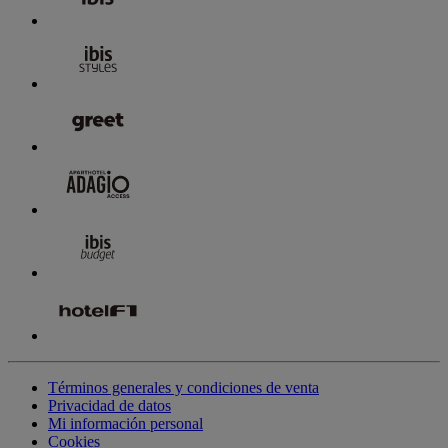
Términos generales y condiciones de venta
Privacidad de datos
Mi información personal
Cookies