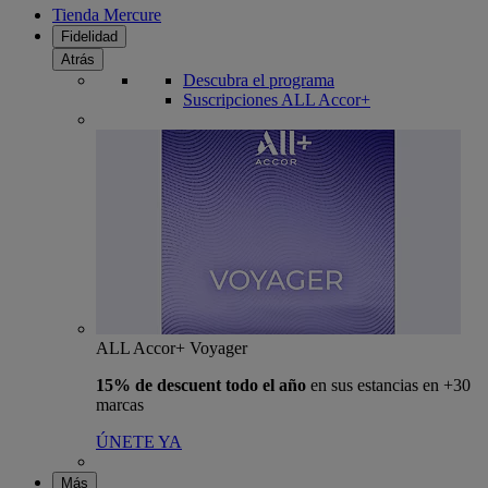
Tienda Mercure
Fidelidad
Atrás
Descubra el programa
Suscripciones ALL Accor+
ALL Accor+ Voyager
15% de descuent todo el año
en sus estancias en +30
marcas
ÚNETE YA
Más