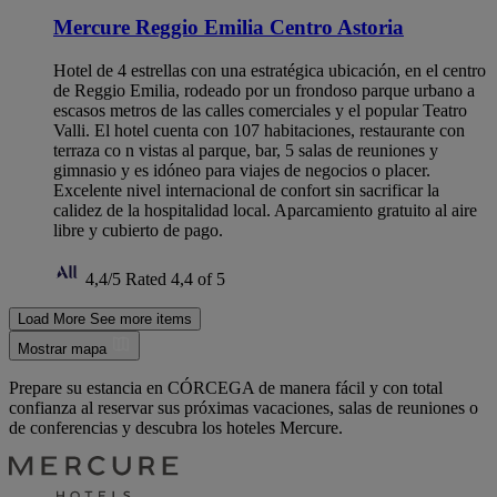
Mercure Reggio Emilia Centro Astoria
Hotel de 4 estrellas con una estratégica ubicación, en el centro
de Reggio Emilia, rodeado por un frondoso parque urbano a
escasos metros de las calles comerciales y el popular Teatro
Valli. El hotel cuenta con 107 habitaciones, restaurante con
terraza co n vistas al parque, bar, 5 salas de reuniones y
gimnasio y es idóneo para viajes de negocios o placer.
Excelente nivel internacional de confort sin sacrificar la
calidez de la hospitalidad local. Aparcamiento gratuito al aire
libre y cubierto de pago.
4,4/5
Rated 4,4 of 5
Load More
See more items
Mostrar mapa
Prepare su estancia en CÓRCEGA de manera fácil y con total
confianza al reservar sus próximas vacaciones, salas de reuniones o
de conferencias y descubra los hoteles Mercure.