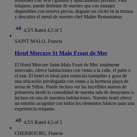
reuniones con WIFI gratuito y aparcamiento privado. Para
relajarse, puede disfrutar de nuestro spa con masajes
disponibles con reserva previa, deguste un cóctel en la terraza
y descubra el menú de nuestro chef Maître Restaurateur.
4,5/5
Rated 4,5 of 5
SAINT MALO, Francia
Hotel Mercure St Malo Front de Mer
El Hotel Mercure Saint-Malo Front de Mer, totalmente
renovado, ofrece habitaciones con vistas a la calle, el patio o
el mar. El hotel es ideal para estancias tranquilas y goza de
una ubicación privilegiada con vistas a la hermosa playa de
arena de Sillon. Puede incluso ver las increíbles mareas de
primavera desde la comodidad de nuestra sala de desayunos o
incluso en una de nuestras habitaciones. Nuestro hotel ofrece
un entorno acogedor con todos los elementos básicos para una
experiencia relajante.
4,5/5
Rated 4,5 of 5
CHERBOURG, Francia