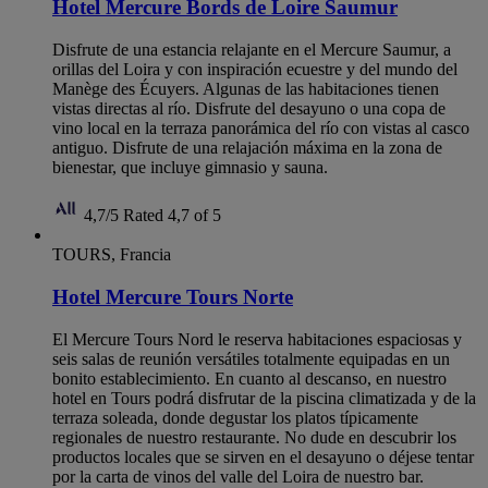
Hotel Mercure Bords de Loire Saumur
Disfrute de una estancia relajante en el Mercure Saumur, a
orillas del Loira y con inspiración ecuestre y del mundo del
Manège des Écuyers. Algunas de las habitaciones tienen
vistas directas al río. Disfrute del desayuno o una copa de
vino local en la terraza panorámica del río con vistas al casco
antiguo. Disfrute de una relajación máxima en la zona de
bienestar, que incluye gimnasio y sauna.
4,7/5
Rated 4,7 of 5
TOURS, Francia
Hotel Mercure Tours Norte
El Mercure Tours Nord le reserva habitaciones espaciosas y
seis salas de reunión versátiles totalmente equipadas en un
bonito establecimiento. En cuanto al descanso, en nuestro
hotel en Tours podrá disfrutar de la piscina climatizada y de la
terraza soleada, donde degustar los platos típicamente
regionales de nuestro restaurante. No dude en descubrir los
productos locales que se sirven en el desayuno o déjese tentar
por la carta de vinos del valle del Loira de nuestro bar.