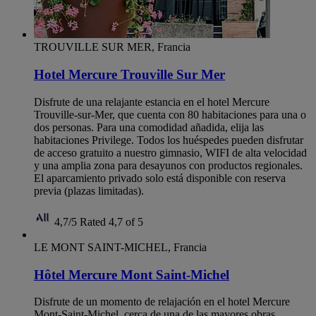
TROUVILLE SUR MER, Francia
Hotel Mercure Trouville Sur Mer
Disfrute de una relajante estancia en el hotel Mercure
Trouville-sur-Mer, que cuenta con 80 habitaciones para una o
dos personas. Para una comodidad añadida, elija las
habitaciones Privilege. Todos los huéspedes pueden disfrutar
de acceso gratuito a nuestro gimnasio, WIFI de alta velocidad
y una amplia zona para desayunos con productos regionales.
El aparcamiento privado solo está disponible con reserva
previa (plazas limitadas).
4,7/5
Rated 4,7 of 5
LE MONT SAINT-MICHEL, Francia
Hôtel Mercure Mont Saint-Michel
Disfrute de un momento de relajación en el hotel Mercure
Mont-Saint-Michel, cerca de una de las mayores obras