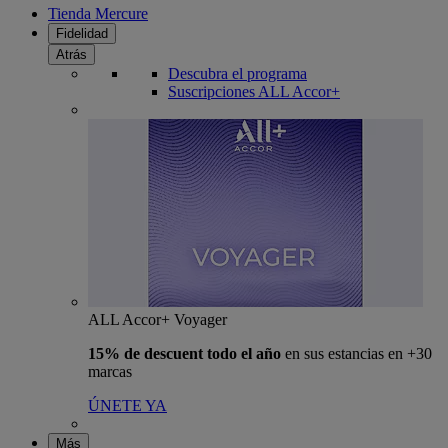
Tienda Mercure
Fidelidad
Atrás
Descubra el programa
Suscripciones ALL Accor+
ALL Accor+ Voyager
15% de descuent todo el año
en sus estancias en +30
marcas
ÚNETE YA
Más