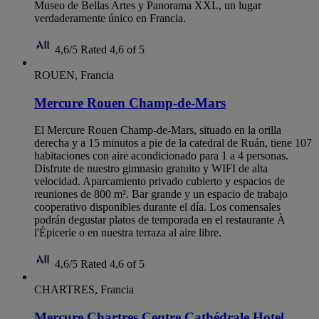
Museo de Bellas Artes y Panorama XXL, un lugar
verdaderamente único en Francia.
4,6/5
Rated 4,6 of 5
ROUEN, Francia
Mercure Rouen Champ-de-Mars
El Mercure Rouen Champ-de-Mars, situado en la orilla
derecha y a 15 minutos a pie de la catedral de Ruán, tiene 107
habitaciones con aire acondicionado para 1 a 4 personas.
Disfrute de nuestro gimnasio gratuito y WIFI de alta
velocidad. Aparcamiento privado cubierto y espacios de
reuniones de 800 m². Bar grande y un espacio de trabajo
cooperativo disponibles durante el día. Los comensales
podrán degustar platos de temporada en el restaurante À
l'Épicerie o en nuestra terraza al aire libre.
4,6/5
Rated 4,6 of 5
CHARTRES, Francia
Mercure Chartres Centre Cathédrale Hotel