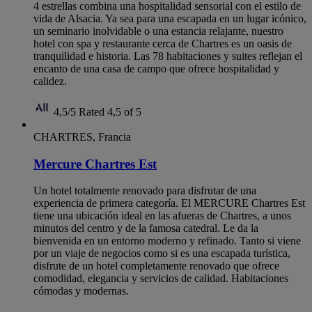
4 estrellas combina una hospitalidad sensorial con el estilo de
vida de Alsacia. Ya sea para una escapada en un lugar icónico,
un seminario inolvidable o una estancia relajante, nuestro
hotel con spa y restaurante cerca de Chartres es un oasis de
tranquilidad e historia. Las 78 habitaciones y suites reflejan el
encanto de una casa de campo que ofrece hospitalidad y
calidez.
4,5/5
Rated 4,5 of 5
CHARTRES, Francia
Mercure Chartres Est
Un hotel totalmente renovado para disfrutar de una
experiencia de primera categoría. El MERCURE Chartres Est
tiene una ubicación ideal en las afueras de Chartres, a unos
minutos del centro y de la famosa catedral. Le da la
bienvenida en un entorno moderno y refinado. Tanto si viene
por un viaje de negocios como si es una escapada turística,
disfrute de un hotel completamente renovado que ofrece
comodidad, elegancia y servicios de calidad. Habitaciones
cómodas y modernas.