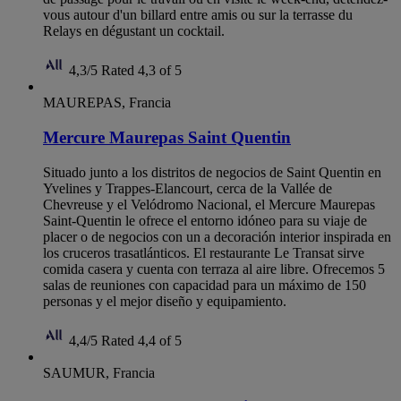
vous autour d'un billard entre amis ou sur la terrasse du
Relays en dégustant un cocktail.
4,3/5
Rated 4,3 of 5
MAUREPAS, Francia
Mercure Maurepas Saint Quentin
Situado junto a los distritos de negocios de Saint Quentin en
Yvelines y Trappes-Elancourt, cerca de la Vallée de
Chevreuse y el Velódromo Nacional, el Mercure Maurepas
Saint-Quentin le ofrece el entorno idóneo para su viaje de
placer o de negocios con un a decoración interior inspirada en
los cruceros trasatlánticos. El restaurante Le Transat sirve
comida casera y cuenta con terraza al aire libre. Ofrecemos 5
salas de reuniones con capacidad para un máximo de 150
personas y el mejor diseño y equipamiento.
4,4/5
Rated 4,4 of 5
SAUMUR, Francia