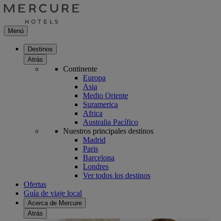
Menú
Destinos
Atrás
Continente
Europa
Asia
Medio Oriente
Suramerica
Africa
Australia Pacífico
Nuestros principales destinos
Madrid
Paris
Barcelona
Londres
Ver todos los destinos
Ofertas
Guía de viaje local
Acerca de Mercure
Atrás