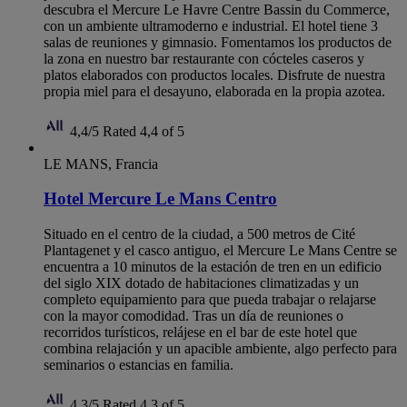
descubra el Mercure Le Havre Centre Bassin du Commerce,
con un ambiente ultramoderno e industrial. El hotel tiene 3
salas de reuniones y gimnasio. Fomentamos los productos de
la zona en nuestro bar restaurante con cócteles caseros y
platos elaborados con productos locales. Disfrute de nuestra
propia miel para el desayuno, elaborada en la propia azotea.
4,4/5
Rated 4,4 of 5
LE MANS, Francia
Hotel Mercure Le Mans Centro
Situado en el centro de la ciudad, a 500 metros de Cité
Plantagenet y el casco antiguo, el Mercure Le Mans Centre se
encuentra a 10 minutos de la estación de tren en un edificio
del siglo XIX dotado de habitaciones climatizadas y un
completo equipamiento para que pueda trabajar o relajarse
con la mayor comodidad. Tras un día de reuniones o
recorridos turísticos, relájese en el bar de este hotel que
combina relajación y un apacible ambiente, algo perfecto para
seminarios o estancias en familia.
4,3/5
Rated 4,3 of 5