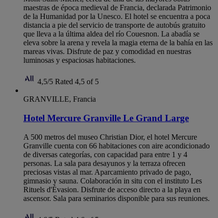
maestras de época medieval de Francia, declarada Patrimonio
de la Humanidad por la Unesco. El hotel se encuentra a poca
distancia a pie del servicio de transporte de autobús gratuito
que lleva a la última aldea del río Couesnon. La abadía se
eleva sobre la arena y revela la magia eterna de la bahía en las
mareas vivas. Disfrute de paz y comodidad en nuestras
luminosas y espaciosas habitaciones.
4,5/5
Rated 4,5 of 5
GRANVILLE, Francia
Hotel Mercure Granville Le Grand Large
A 500 metros del museo Christian Dior, el hotel Mercure
Granville cuenta con 66 habitaciones con aire acondicionado
de diversas categorías, con capacidad para entre 1 y 4
personas. La sala para desayunos y la terraza ofrecen
preciosas vistas al mar. Aparcamiento privado de pago,
gimnasio y sauna. Colaboración in situ con el instituto Les
Rituels d'Évasion. Disfrute de acceso directo a la playa en
ascensor. Sala para seminarios disponible para sus reuniones.