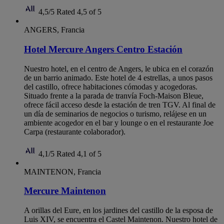
4,5/5
Rated 4,5 of 5
ANGERS, Francia
Hotel Mercure Angers Centro Estación
Nuestro hotel, en el centro de Angers, le ubica en el corazón
de un barrio animado. Este hotel de 4 estrellas, a unos pasos
del castillo, ofrece habitaciones cómodas y acogedoras.
Situado frente a la parada de tranvía Foch-Maison Bleue,
ofrece fácil acceso desde la estación de tren TGV. Al final de
un día de seminarios de negocios o turismo, relájese en un
ambiente acogedor en el bar y lounge o en el restaurante Joe
Carpa (restaurante colaborador).
4,1/5
Rated 4,1 of 5
MAINTENON, Francia
Mercure Maintenon
A orillas del Eure, en los jardines del castillo de la esposa de
Luis XIV, se encuentra el Castel Maintenon. Nuestro hotel de