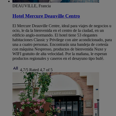
DEAUVILLE, Francia
Hotel Mercure Deauville Centro
El Mercure Deauville Centre, ideal para viajes de negocios u
ocio, le da la bienvenida en el centro de la ciudad, en un
edificio anglo-normando. El hotel tiene 53 elegantes
habitaciones Classic y Privilege con aire acondicionado, para
una a cuatro personas. Encontrarás una bandeja de cortesía
con máquina Nespresso, productos de bienvenida Nuxe y
WIFI gratuito de alta velocidad. Por la mañana, le esperan
productos regionales y caseros en el desayuno tipo bufé.
4,7/5
Rated 4,7 of 5