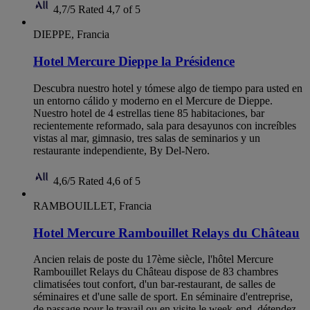
4,7/5
Rated 4,7 of 5
DIEPPE, Francia
Hotel Mercure Dieppe la Présidence
Descubra nuestro hotel y tómese algo de tiempo para usted en
un entorno cálido y moderno en el Mercure de Dieppe.
Nuestro hotel de 4 estrellas tiene 85 habitaciones, bar
recientemente reformado, sala para desayunos con increíbles
vistas al mar, gimnasio, tres salas de seminarios y un
restaurante independiente, By Del-Nero.
4,6/5
Rated 4,6 of 5
RAMBOUILLET, Francia
Hotel Mercure Rambouillet Relays du Château
Ancien relais de poste du 17ème siècle, l'hôtel Mercure
Rambouillet Relays du Château dispose de 83 chambres
climatisées tout confort, d'un bar-restaurant, de salles de
séminaires et d'une salle de sport. En séminaire d'entreprise,
de passage pour le travail ou en visite le week-end, détendez-