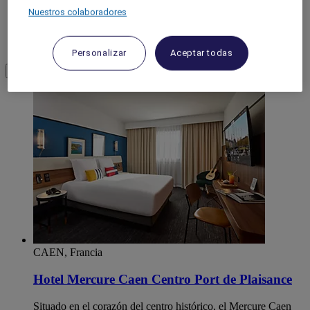
Nuestros colaboradores
ORNE
Personalizar
Aceptar todas
Load More
See more items
CAEN, Francia
Hotel Mercure Caen Centro Port de Plaisance
Situado en el corazón del centro histórico, el Mercure Caen