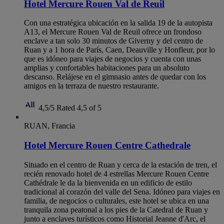
Hotel Mercure Rouen Val de Reuil
Con una estratégica ubicación en la salida 19 de la autopista
A13, el Mercure Rouen Val de Reuil ofrece un frondoso
enclave a tan solo 30 minutos de Giverny y del centro de
Ruan y a 1 hora de París, Caen, Deauville y Honfleur, por lo
que es idóneo para viajes de negocios y cuenta con unas
amplias y confortables habitaciones para un absoluto
descanso. Relájese en el gimnasio antes de quedar con los
amigos en la terraza de nuestro restaurante.
4,5/5
Rated 4,5 of 5
RUAN, Francia
Hotel Mercure Rouen Centre Cathedrale
Situado en el centro de Ruan y cerca de la estación de tren, el
recién renovado hotel de 4 estrellas Mercure Rouen Centre
Cathédrale le da la bienvenida en un edificio de estilo
tradicional al corazón del valle del Sena. Idóneo para viajes en
familia, de negocios o culturales, este hotel se ubica en una
tranquila zona peatonal a los pies de la Catedral de Ruan y
junto a enclaves turísticos como Historial Jeanne d'Arc, el