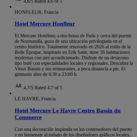
4,6/5
Rated 4,6 of 5
HONFLEUR, Francia
Hotel Mercure Honfleur
El Mercure Honfleur, a dos horas de París y cerca del puente
de Normandía, goza de una ubicación privilegiada en el
centro histórico. Totalmente renovado en 2026 al estilo de la
Belle Époque, inspirado en Erik Satie, tiene 56 habitaciones
modernas con aire acondicionado. Disfrute de un desayuno
tipo bufé con especialidades locales y regionales. Descubra la
Vieux Bassin y sus restaurantes, a poca distancia a pie. El
gimnasio abre de 6:30 a 23:00 h.
4,7/5
Rated 4,7 of 5
LE HAVRE, Francia
Hotel Mercure Le Havre Centro Bassin du
Commerce
Con una decoración inspirada en los contenedores del puerto
y en homenaje al trabajo de los diseñadores gráficos locales,