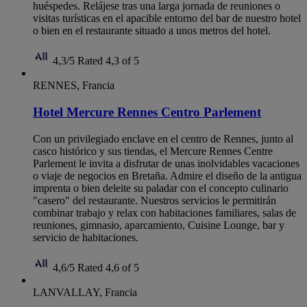
huéspedes. Relájese tras una larga jornada de reuniones o
visitas turísticas en el apacible entorno del bar de nuestro hotel
o bien en el restaurante situado a unos metros del hotel.
4,3/5
Rated 4,3 of 5
RENNES, Francia
Hotel Mercure Rennes Centro Parlement
Con un privilegiado enclave en el centro de Rennes, junto al
casco histórico y sus tiendas, el Mercure Rennes Centre
Parlement le invita a disfrutar de unas inolvidables vacaciones
o viaje de negocios en Bretaña. Admire el diseño de la antigua
imprenta o bien deleite su paladar con el concepto culinario
"casero" del restaurante. Nuestros servicios le permitirán
combinar trabajo y relax con habitaciones familiares, salas de
reuniones, gimnasio, aparcamiento, Cuisine Lounge, bar y
servicio de habitaciones.
4,6/5
Rated 4,6 of 5
LANVALLAY, Francia