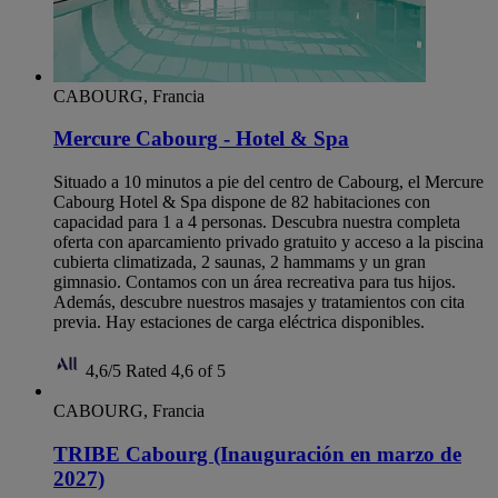
CABOURG, Francia
Mercure Cabourg - Hotel & Spa
Situado a 10 minutos a pie del centro de Cabourg, el Mercure
Cabourg Hotel & Spa dispone de 82 habitaciones con
capacidad para 1 a 4 personas. Descubra nuestra completa
oferta con aparcamiento privado gratuito y acceso a la piscina
cubierta climatizada, 2 saunas, 2 hammams y un gran
gimnasio. Contamos con un área recreativa para tus hijos.
Además, descubre nuestros masajes y tratamientos con cita
previa. Hay estaciones de carga eléctrica disponibles.
4,6/5
Rated 4,6 of 5
CABOURG, Francia
TRIBE Cabourg (Inauguración en marzo de
2027)