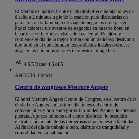
El Mercure Chartres Centre Cathedral ofrece habitaciones de
diseño a 2 minutos a pie de la estación para disfrutarlas en
pareja o con la familia, o de viaje de negocios o de placer.
Podrá celebrar sus eventos de negocios en nuestro hotel en
Chartres con hermosas vistas de la catedral. Relájese y
comience el día de la mejor forma con un delicioso desayuno
tipo bufé en el que abundan los productos locales o tómese
algo en los cómodos sillones de nuestro lounge bar.
4,6/5
Rated 4,6 of 5
ANGERS, Francia
Centro de congresos Mercure Angers
El hotel Mercure Angers Centre de Congrès, en el centro de la
ciudad de Angers, en las inmediaciones del centro de
convenciones y bordeado por el Jardin des Plantes, le abre sus
puertas. A pocos minutos del centro histórico, le permitirá
disfrutar fácilmente de las numerosas atracciones de la ciudad.
Al final del día de trabajo u ocio, disfrute de tranquilidad y
comodidad en su habitación.