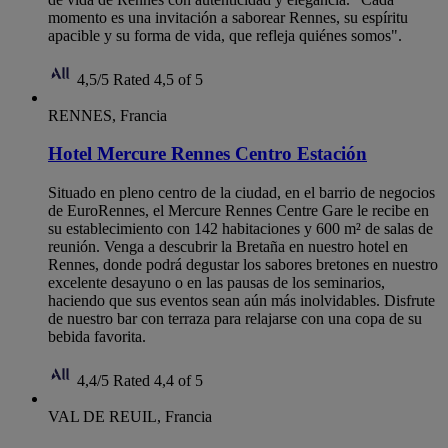
momento es una invitación a saborear Rennes, su espíritu
apacible y su forma de vida, que refleja quiénes somos".
4,5/5
Rated 4,5 of 5
RENNES, Francia
Hotel Mercure Rennes Centro Estación
Situado en pleno centro de la ciudad, en el barrio de negocios
de EuroRennes, el Mercure Rennes Centre Gare le recibe en
su establecimiento con 142 habitaciones y 600 m² de salas de
reunión. Venga a descubrir la Bretaña en nuestro hotel en
Rennes, donde podrá degustar los sabores bretones en nuestro
excelente desayuno o en las pausas de los seminarios,
haciendo que sus eventos sean aún más inolvidables. Disfrute
de nuestro bar con terraza para relajarse con una copa de su
bebida favorita.
4,4/5
Rated 4,4 of 5
VAL DE REUIL, Francia