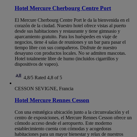
Hotel Mercure Cherbourg Centre Port
El Mercure Cherbourg Centre Port le da la bienvenida en el
corazón de la ciudad. Nuestro hotel ofrece vistas al puerto
desde sus habitaciones y restaurante y tiene gimnasio y
aparcamiento gratuito. Para los huéspedes en viaje de
negocios, tiene 4 salas de reuniones y un bar para pasar el
tiempo libre con sus compañeros. Disfrute de nuestro
desayuno con productos locales. No se admiten mascotas.
Hotel totalmente libre de humo (incluidos cigarrillos y
dispositivos de vapeo).
4,8/5
Rated 4,8 of 5
CESSON SEVIGNE, Francia
Hotel Mercure Rennes Cesson
Con una estratégica ubicación junto a la circunvalación y el
centro de exposiciones, el Mercure Rennes Cesson ofrece un
cómodo acceso desde el aeropuerto. Este moderno
establecimiento cuenta con cómodas y acogedoras
habitaciones para un mayor bienestar y relax de nuestros