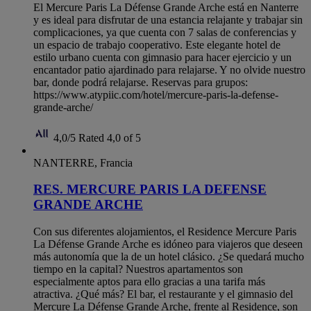
El Mercure Paris La Défense Grande Arche está en Nanterre
y es ideal para disfrutar de una estancia relajante y trabajar sin
complicaciones, ya que cuenta con 7 salas de conferencias y
un espacio de trabajo cooperativo. Este elegante hotel de
estilo urbano cuenta con gimnasio para hacer ejercicio y un
encantador patio ajardinado para relajarse. Y no olvide nuestro
bar, donde podrá relajarse. Reservas para grupos:
https://www.atypiic.com/hotel/mercure-paris-la-defense-
grande-arche/
4,0/5
Rated 4,0 of 5
NANTERRE, Francia
RES. MERCURE PARIS LA DEFENSE
GRANDE ARCHE
Con sus diferentes alojamientos, el Residence Mercure Paris
La Défense Grande Arche es idóneo para viajeros que deseen
más autonomía que la de un hotel clásico. ¿Se quedará mucho
tiempo en la capital? Nuestros apartamentos son
especialmente aptos para ello gracias a una tarifa más
atractiva. ¿Qué más? El bar, el restaurante y el gimnasio del
Mercure La Défense Grande Arche, frente al Residence, son