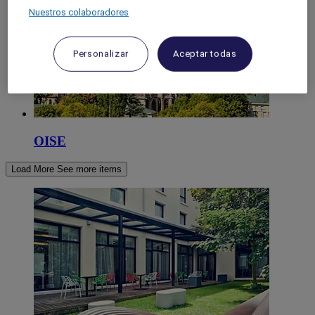
Nuestros colaboradores
Personalizar
Aceptar todas
OISE
Load More
See more items