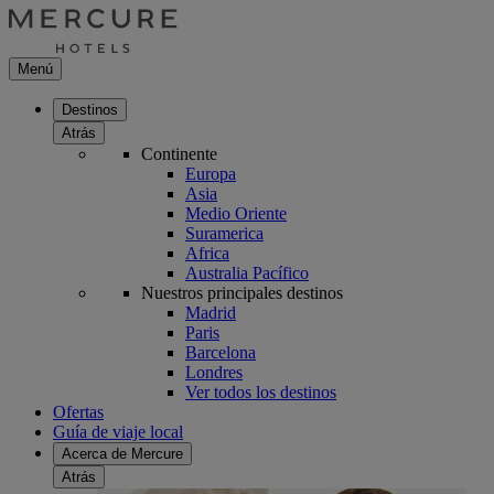
Menú
Destinos
Atrás
Continente
Europa
Asia
Medio Oriente
Suramerica
Africa
Australia Pacífico
Nuestros principales destinos
Madrid
Paris
Barcelona
Londres
Ver todos los destinos
Ofertas
Guía de viaje local
Acerca de Mercure
Atrás