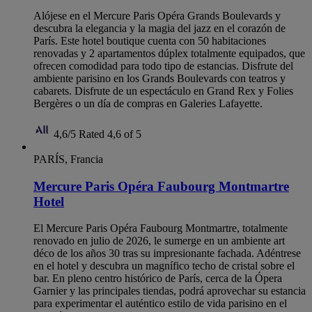
Alójese en el Mercure Paris Opéra Grands Boulevards y
descubra la elegancia y la magia del jazz en el corazón de
París. Este hotel boutique cuenta con 50 habitaciones
renovadas y 2 apartamentos dúplex totalmente equipados, que
ofrecen comodidad para todo tipo de estancias. Disfrute del
ambiente parisino en los Grands Boulevards con teatros y
cabarets. Disfrute de un espectáculo en Grand Rex y Folies
Bergères o un día de compras en Galeries Lafayette.
4,6/5
Rated 4,6 of 5
PARÍS, Francia
Mercure Paris Opéra Faubourg Montmartre
Hotel
El Mercure Paris Opéra Faubourg Montmartre, totalmente
renovado en julio de 2026, le sumerge en un ambiente art
déco de los años 30 tras su impresionante fachada. Adéntrese
en el hotel y descubra un magnífico techo de cristal sobre el
bar. En pleno centro histórico de París, cerca de la Ópera
Garnier y las principales tiendas, podrá aprovechar su estancia
para experimentar el auténtico estilo de vida parisino en el