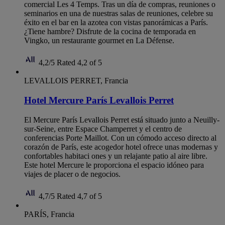
comercial Les 4 Temps. Tras un día de compras, reuniones o
seminarios en una de nuestras salas de reuniones, celebre su
éxito en el bar en la azotea con vistas panorámicas a París.
¿Tiene hambre? Disfrute de la cocina de temporada en
Vingko, un restaurante gourmet en La Défense.
4,2/5
Rated 4,2 of 5
LEVALLOIS PERRET, Francia
Hotel Mercure París Levallois Perret
El Mercure París Levallois Perret está situado junto a Neuilly-
sur-Seine, entre Espace Champerret y el centro de
conferencias Porte Maillot. Con un cómodo acceso directo al
corazón de París, este acogedor hotel ofrece unas modernas y
confortables habitaci ones y un relajante patio al aire libre.
Este hotel Mercure le proporciona el espacio idóneo para
viajes de placer o de negocios.
4,7/5
Rated 4,7 of 5
PARÍS, Francia