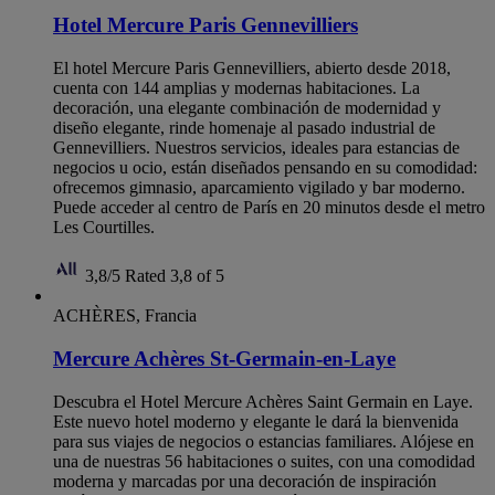
Hotel Mercure Paris Gennevilliers
El hotel Mercure Paris Gennevilliers, abierto desde 2018,
cuenta con 144 amplias y modernas habitaciones. La
decoración, una elegante combinación de modernidad y
diseño elegante, rinde homenaje al pasado industrial de
Gennevilliers. Nuestros servicios, ideales para estancias de
negocios u ocio, están diseñados pensando en su comodidad:
ofrecemos gimnasio, aparcamiento vigilado y bar moderno.
Puede acceder al centro de París en 20 minutos desde el metro
Les Courtilles.
3,8/5
Rated 3,8 of 5
ACHÈRES, Francia
Mercure Achères St-Germain-en-Laye
Descubra el Hotel Mercure Achères Saint Germain en Laye.
Este nuevo hotel moderno y elegante le dará la bienvenida
para sus viajes de negocios o estancias familiares. Alójese en
una de nuestras 56 habitaciones o suites, con una comodidad
moderna y marcadas por una decoración de inspiración