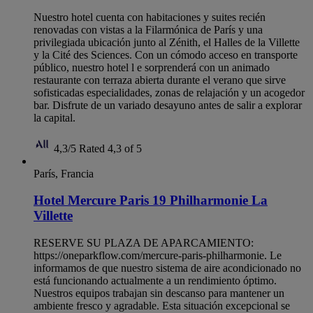
Nuestro hotel cuenta con habitaciones y suites recién
renovadas con vistas a la Filarmónica de París y una
privilegiada ubicación junto al Zénith, el Halles de la Villette
y la Cité des Sciences. Con un cómodo acceso en transporte
público, nuestro hotel l e sorprenderá con un animado
restaurante con terraza abierta durante el verano que sirve
sofisticadas especialidades, zonas de relajación y un acogedor
bar. Disfrute de un variado desayuno antes de salir a explorar
la capital.
4,3/5
Rated 4,3 of 5
París, Francia
Hotel Mercure Paris 19 Philharmonie La
Villette
RESERVE SU PLAZA DE APARCAMIENTO:
https://oneparkflow.com/mercure-paris-philharmonie. Le
informamos de que nuestro sistema de aire acondicionado no
está funcionando actualmente a un rendimiento óptimo.
Nuestros equipos trabajan sin descanso para mantener un
ambiente fresco y agradable. Esta situación excepcional se