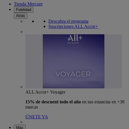
Tienda Mercure
Fidelidad
Atrás
Descubra el programa
Suscripciones ALL Accor+
ALL Accor+ Voyager
15% de descuent todo el año
en sus estancias en +30
marcas
ÚNETE YA
Más