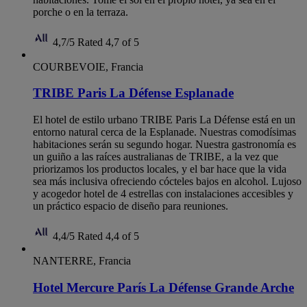
porche o en la terraza.
4,7/5
Rated 4,7 of 5
COURBEVOIE, Francia
TRIBE Paris La Défense Esplanade
El hotel de estilo urbano TRIBE Paris La Défense está en un
entorno natural cerca de la Esplanade. Nuestras comodísimas
habitaciones serán su segundo hogar. Nuestra gastronomía es
un guiño a las raíces australianas de TRIBE, a la vez que
priorizamos los productos locales, y el bar hace que la vida
sea más inclusiva ofreciendo cócteles bajos en alcohol. Lujoso
y acogedor hotel de 4 estrellas con instalaciones accesibles y
un práctico espacio de diseño para reuniones.
4,4/5
Rated 4,4 of 5
NANTERRE, Francia
Hotel Mercure París La Défense Grande Arche