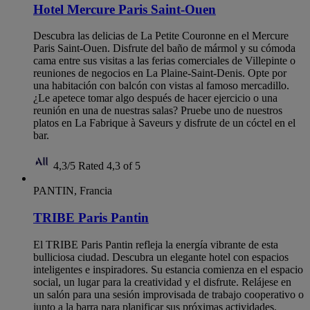
Hotel Mercure Paris Saint-Ouen
Descubra las delicias de La Petite Couronne en el Mercure
Paris Saint-Ouen. Disfrute del baño de mármol y su cómoda
cama entre sus visitas a las ferias comerciales de Villepinte o
reuniones de negocios en La Plaine-Saint-Denis. Opte por
una habitación con balcón con vistas al famoso mercadillo.
¿Le apetece tomar algo después de hacer ejercicio o una
reunión en una de nuestras salas? Pruebe uno de nuestros
platos en La Fabrique à Saveurs y disfrute de un cóctel en el
bar.
4,3/5
Rated 4,3 of 5
PANTIN, Francia
TRIBE Paris Pantin
El TRIBE Paris Pantin refleja la energía vibrante de esta
bulliciosa ciudad. Descubra un elegante hotel con espacios
inteligentes e inspiradores. Su estancia comienza en el espacio
social, un lugar para la creatividad y el disfrute. Relájese en
un salón para una sesión improvisada de trabajo cooperativo o
junto a la barra para planificar sus próximas actividades.