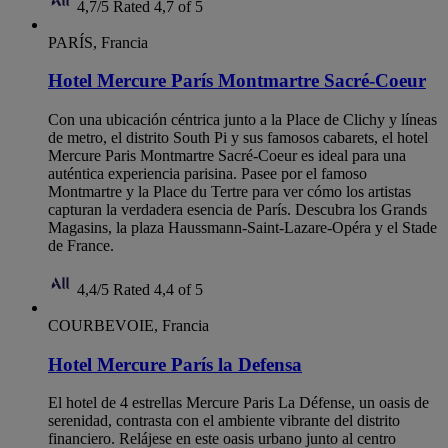
4,7/5
Rated 4,7 of 5
PARÍS, Francia
Hotel Mercure París Montmartre Sacré-Coeur
Con una ubicación céntrica junto a la Place de Clichy y líneas
de metro, el distrito South Pi y sus famosos cabarets, el hotel
Mercure Paris Montmartre Sacré-Coeur es ideal para una
auténtica experiencia parisina. Pasee por el famoso
Montmartre y la Place du Tertre para ver cómo los artistas
capturan la verdadera esencia de París. Descubra los Grands
Magasins, la plaza Haussmann-Saint-Lazare-Opéra y el Stade
de France.
4,4/5
Rated 4,4 of 5
COURBEVOIE, Francia
Hotel Mercure París la Defensa
El hotel de 4 estrellas Mercure Paris La Défense, un oasis de
serenidad, contrasta con el ambiente vibrante del distrito
financiero. Relájese en este oasis urbano junto al centro