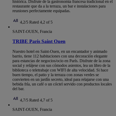
histórica. Disfrute de la gastronomía francesa tradicional en el
restaurante que da a la terraza, un bar e instalaciones para
reuniones perfectamente equipadas.
4,2/5
Rated 4,2 of 5
SAINT-OUEN, Francia
TRIBE Paris Saint Ouen
Nuestro hotel en Saint-Ouen, en un encantador y animado
barrio, tiene 112 habitaciones con una decoración elegante
para estancias de negocios/ocio en París. Disfrute de la zona
social y relájese con sus cómodos asientos, lea un libro de la
biblioteca o teletrabaje con WIFI de alta velocidad. Si hace
buen tiempo, el patio y la terraza con zonas verdes se
convierten en un jardín secreto, ideal para relajarse con una
bebida fría, un café o un cóctel servido con productos locales
del bar.
4,7/5
Rated 4,7 of 5
SAINT-OUEN, Francia