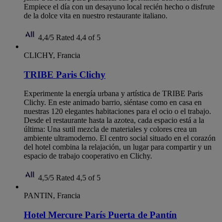
Empiece el día con un desayuno local recién hecho o disfrute
de la dolce vita en nuestro restaurante italiano.
4,4/5
Rated 4,4 of 5
CLICHY, Francia
TRIBE Paris Clichy
Experimente la energía urbana y artística de TRIBE Paris
Clichy. En este animado barrio, siéntase como en casa en
nuestras 120 elegantes habitaciones para el ocio o el trabajo.
Desde el restaurante hasta la azotea, cada espacio está a la
última: Una sutil mezcla de materiales y colores crea un
ambiente ultramoderno. El centro social situado en el corazón
del hotel combina la relajación, un lugar para compartir y un
espacio de trabajo cooperativo en Clichy.
4,5/5
Rated 4,5 of 5
PANTIN, Francia
Hotel Mercure París Puerta de Pantín