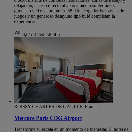
u ocio, disfrute de cómodas habitaciones, zonas de trabajo y
relajación, acceso directo al aparcamiento subterráneo,
gimnasio y el restaurante Le 58. Un acogedor bar, zonas de
juegos y un generoso desayuno tipo bufé completan la
experiencia.
4,8/5
Rated 4,8 of 5
ROISSY CHARLES DE GAULLE, Francia
Mercure Paris CDG Airport
Transforme su escala en un momento de bienestar. El hotel de