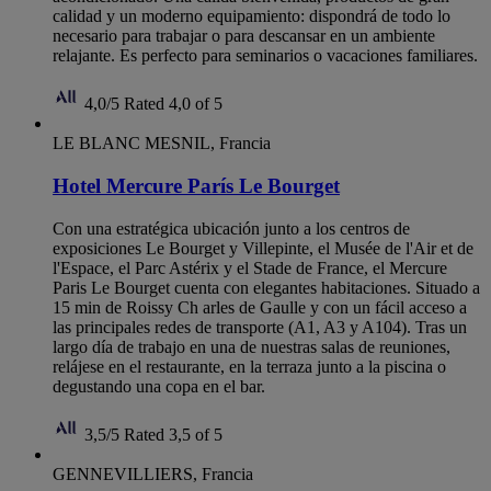
calidad y un moderno equipamiento: dispondrá de todo lo
necesario para trabajar o para descansar en un ambiente
relajante. Es perfecto para seminarios o vacaciones familiares.
4,0/5
Rated 4,0 of 5
LE BLANC MESNIL, Francia
Hotel Mercure París Le Bourget
Con una estratégica ubicación junto a los centros de
exposiciones Le Bourget y Villepinte, el Musée de l'Air et de
l'Espace, el Parc Astérix y el Stade de France, el Mercure
Paris Le Bourget cuenta con elegantes habitaciones. Situado a
15 min de Roissy Ch arles de Gaulle y con un fácil acceso a
las principales redes de transporte (A1, A3 y A104). Tras un
largo día de trabajo en una de nuestras salas de reuniones,
relájese en el restaurante, en la terraza junto a la piscina o
degustando una copa en el bar.
3,5/5
Rated 3,5 of 5
GENNEVILLIERS, Francia