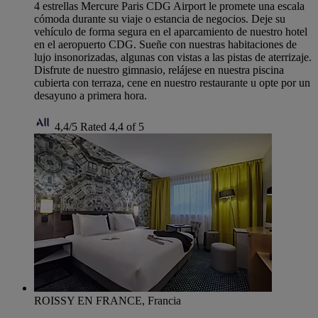
4 estrellas Mercure Paris CDG Airport le promete una escala
cómoda durante su viaje o estancia de negocios. Deje su
vehículo de forma segura en el aparcamiento de nuestro hotel
en el aeropuerto CDG. Sueñe con nuestras habitaciones de
lujo insonorizadas, algunas con vistas a las pistas de aterrizaje.
Disfrute de nuestro gimnasio, relájese en nuestra piscina
cubierta con terraza, cene en nuestro restaurante u opte por un
desayuno a primera hora.
4,4/5
Rated 4,4 of 5
ROISSY EN FRANCE, Francia