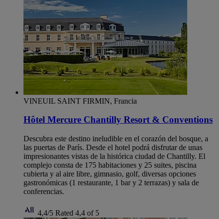
VINEUIL SAINT FIRMIN, Francia
Hôtel Mercure Chantilly Resort & Conventions
Descubra este destino ineludible en el corazón del bosque, a
las puertas de París. Desde el hotel podrá disfrutar de unas
impresionantes vistas de la histórica ciudad de Chantilly. El
complejo consta de 175 habitaciones y 25 suites, piscina
cubierta y al aire libre, gimnasio, golf, diversas opciones
gastronómicas (1 restaurante, 1 bar y 2 terrazas) y sala de
conferencias.
4,4/5
Rated 4,4 of 5