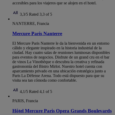
accesibles para los viajeros que se alojen en el hotel.
3,3/5
Rated 3,3 of 5
NANTERRE, Francia
Mercure Paris Nanterre
El Mercure Paris Nanterre le da la bienvenida en un entorno
cálido y elegante inspirado en la historia industrial de la
ciudad. Hay cuatro salas de reuniones luminosas disponibles
para eventos de negocios. Disfrute de un grand cru en el bar
de vinos La Vinothèque o descubra la creativa y refinada
gastronomía del Bistro Mirlot. Nuestro hotel cuenta con
aparcamiento privado en una ubicación estratégica junto a
Paris La Défense Arena. Todo está dispuesto para que su
visita sea tan cómoda como confortable.
4,1/5
Rated 4,1 of 5
PARIS, Francia
Hôtel Mercure Paris Opera Grands Boulevards