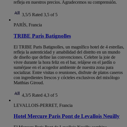
refleja en nuestros precios. Agradecemos su comprensión.
3,5/5
Rated 3,5 of 5
PARÍS, Francia
TRIBE Paris Batignolles
El TRIBE Paris Batignolles, un magnífico hotel de 4 estrellas,
refleja la autenticidad y amabilidad del distrito en un mundo
de diseño que define las convenciones. Celebre la joie de
vivre durante la hora feliz en el bar, relájese en el jardín o
sumérjase en el acogedor ambiente de nuestra zona para
socializar. Entre visitas o reuniones, disfrute de platos caseros
con ingredientes frescos y cócteles exclusivos del mixólogo
Matthias Giroud.
4,3/5
Rated 4,3 of 5
LEVALLOIS-PERRET, Francia
Hotel Mercure Paris Pont de Levallois Neuilly