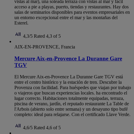
vistas al mar), una soleada terraza con vistas al mar y fácil
acceso a pie a playas, puerto, tiendas y restaurantes. Hay dos
salas de seminarios disponibles para eventos empresariales en
un entorno excepcional entre el mar y las montañas del
Esterel.
4,3/5
Rated 4,3 of 5
AIX-EN-PROVENCE, Francia
Mercure Aix-en-Provence La Duranne Gare
TGV
El Mercure Aix-en-Provence La Duranne Gare TGV está
entre el centro histórico y la estación de tren. Descubre la
Provenza con facilidad. Para huéspedes que viajan por trabajo
o viajeros que buscan experiencias locales. ha encontrado el
lugar correcto. Habitaciones totalmente equipadas, terraza,
piscina de verano, jardín, el reputado restaurante La Table de
l'Arbois (abierto solo entre semana) y un desayuno tipo bufé
completo: ideal para relajarse. Con el certificado Llave Verde.
4,6/5
Rated 4,6 of 5