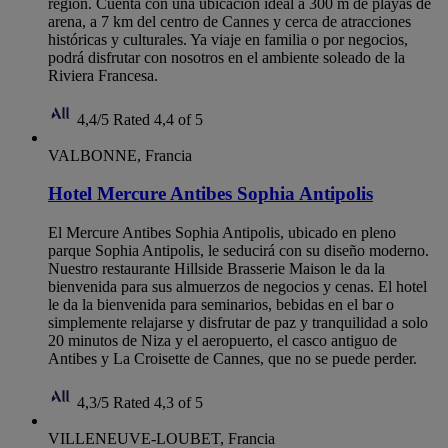
región. Cuenta con una ubicación ideal a 300 m de playas de
arena, a 7 km del centro de Cannes y cerca de atracciones
históricas y culturales. Ya viaje en familia o por negocios,
podrá disfrutar con nosotros en el ambiente soleado de la
Riviera Francesa.
4,4/5
Rated 4,4 of 5
VALBONNE, Francia
Hotel Mercure Antibes Sophia Antipolis
El Mercure Antibes Sophia Antipolis, ubicado en pleno
parque Sophia Antipolis, le seducirá con su diseño moderno.
Nuestro restaurante Hillside Brasserie Maison le da la
bienvenida para sus almuerzos de negocios y cenas. El hotel
le da la bienvenida para seminarios, bebidas en el bar o
simplemente relajarse y disfrutar de paz y tranquilidad a solo
20 minutos de Niza y el aeropuerto, el casco antiguo de
Antibes y La Croisette de Cannes, que no se puede perder.
4,3/5
Rated 4,3 of 5
VILLENEUVE-LOUBET, Francia