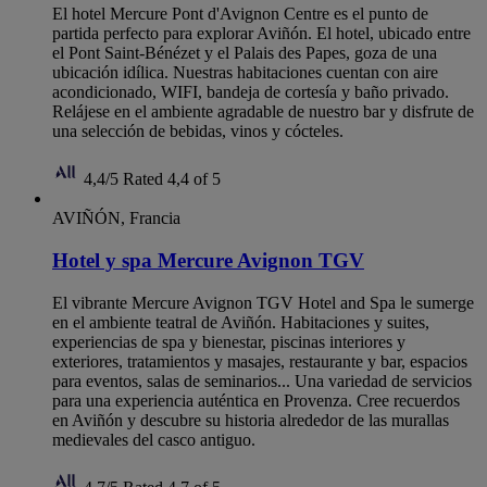
El hotel Mercure Pont d'Avignon Centre es el punto de
partida perfecto para explorar Aviñón. El hotel, ubicado entre
el Pont Saint-Bénézet y el Palais des Papes, goza de una
ubicación idílica. Nuestras habitaciones cuentan con aire
acondicionado, WIFI, bandeja de cortesía y baño privado.
Relájese en el ambiente agradable de nuestro bar y disfrute de
una selección de bebidas, vinos y cócteles.
4,4/5
Rated 4,4 of 5
AVIÑÓN, Francia
Hotel y spa Mercure Avignon TGV
El vibrante Mercure Avignon TGV Hotel and Spa le sumerge
en el ambiente teatral de Aviñón. Habitaciones y suites,
experiencias de spa y bienestar, piscinas interiores y
exteriores, tratamientos y masajes, restaurante y bar, espacios
para eventos, salas de seminarios... Una variedad de servicios
para una experiencia auténtica en Provenza. Cree recuerdos
en Aviñón y descubre su historia alrededor de las murallas
medievales del casco antiguo.