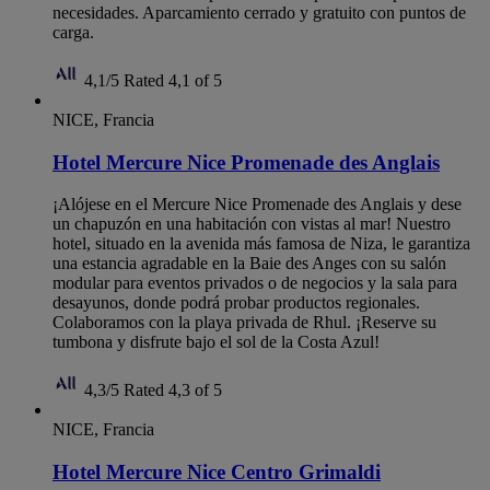
necesidades. Aparcamiento cerrado y gratuito con puntos de
carga.
4,1/5
Rated 4,1 of 5
NICE, Francia
Hotel Mercure Nice Promenade des Anglais
¡Alójese en el Mercure Nice Promenade des Anglais y dese
un chapuzón en una habitación con vistas al mar! Nuestro
hotel, situado en la avenida más famosa de Niza, le garantiza
una estancia agradable en la Baie des Anges con su salón
modular para eventos privados o de negocios y la sala para
desayunos, donde podrá probar productos regionales.
Colaboramos con la playa privada de Rhul. ¡Reserve su
tumbona y disfrute bajo el sol de la Costa Azul!
4,3/5
Rated 4,3 of 5
NICE, Francia
Hotel Mercure Nice Centro Grimaldi