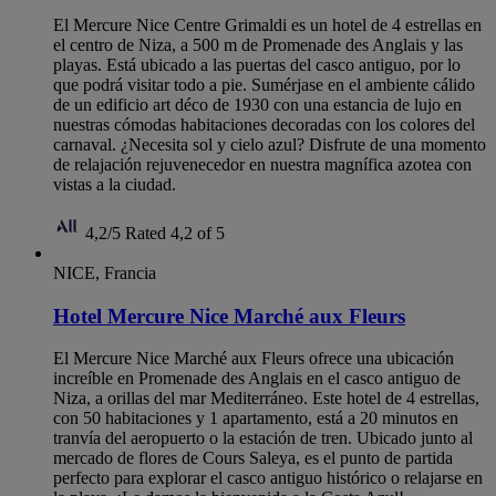
El Mercure Nice Centre Grimaldi es un hotel de 4 estrellas en
el centro de Niza, a 500 m de Promenade des Anglais y las
playas. Está ubicado a las puertas del casco antiguo, por lo
que podrá visitar todo a pie. Sumérjase en el ambiente cálido
de un edificio art déco de 1930 con una estancia de lujo en
nuestras cómodas habitaciones decoradas con los colores del
carnaval. ¿Necesita sol y cielo azul? Disfrute de una momento
de relajación rejuvenecedor en nuestra magnífica azotea con
vistas a la ciudad.
4,2/5
Rated 4,2 of 5
NICE, Francia
Hotel Mercure Nice Marché aux Fleurs
El Mercure Nice Marché aux Fleurs ofrece una ubicación
increíble en Promenade des Anglais en el casco antiguo de
Niza, a orillas del mar Mediterráneo. Este hotel de 4 estrellas,
con 50 habitaciones y 1 apartamento, está a 20 minutos en
tranvía del aeropuerto o la estación de tren. Ubicado junto al
mercado de flores de Cours Saleya, es el punto de partida
perfecto para explorar el casco antiguo histórico o relajarse en