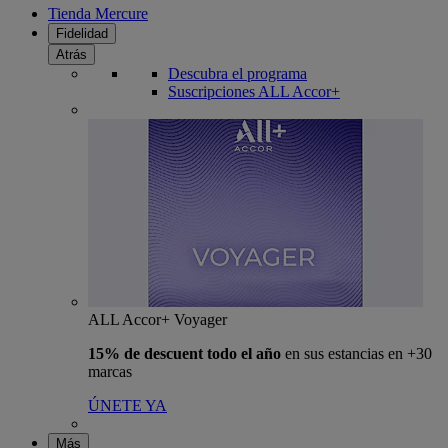
Tienda Mercure
Fidelidad
Atrás
Descubra el programa
Suscripciones ALL Accor+
ALL Accor+ Voyager
15% de descuent todo el año
en sus estancias en +30
marcas
ÚNETE YA
Más