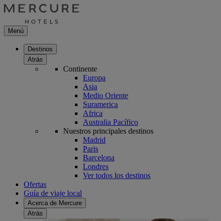
Menú
Destinos
Atrás
Continente
Europa
Asia
Medio Oriente
Suramerica
Africa
Australia Pacífico
Nuestros principales destinos
Madrid
Paris
Barcelona
Londres
Ver todos los destinos
Ofertas
Guía de viaje local
Acerca de Mercure
Atrás