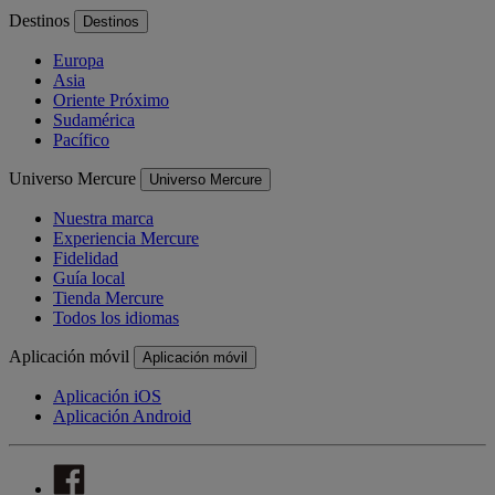
Destinos
Destinos
Europa
Asia
Oriente Próximo
Sudamérica
Pacífico
Universo Mercure
Universo Mercure
Nuestra marca
Experiencia Mercure
Fidelidad
Guía local
Tienda Mercure
Todos los idiomas
Aplicación móvil
Aplicación móvil
Aplicación iOS
Aplicación Android