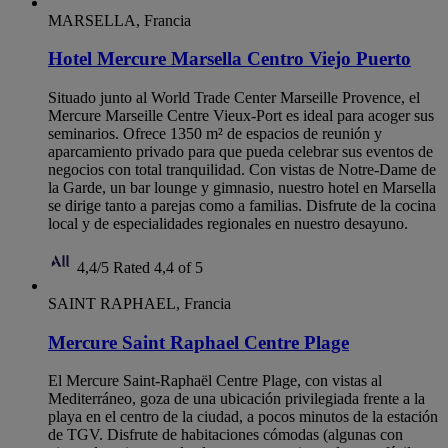
MARSELLA, Francia
Hotel Mercure Marsella Centro Viejo Puerto
Situado junto al World Trade Center Marseille Provence, el
Mercure Marseille Centre Vieux-Port es ideal para acoger sus
seminarios. Ofrece 1350 m² de espacios de reunión y
aparcamiento privado para que pueda celebrar sus eventos de
negocios con total tranquilidad. Con vistas de Notre-Dame de
la Garde, un bar lounge y gimnasio, nuestro hotel en Marsella
se dirige tanto a parejas como a familias. Disfrute de la cocina
local y de especialidades regionales en nuestro desayuno.
4,4/5
Rated 4,4 of 5
SAINT RAPHAEL, Francia
Mercure Saint Raphael Centre Plage
El Mercure Saint-Raphaël Centre Plage, con vistas al
Mediterráneo, goza de una ubicación privilegiada frente a la
playa en el centro de la ciudad, a pocos minutos de la estación
de TGV. Disfrute de habitaciones cómodas (algunas con