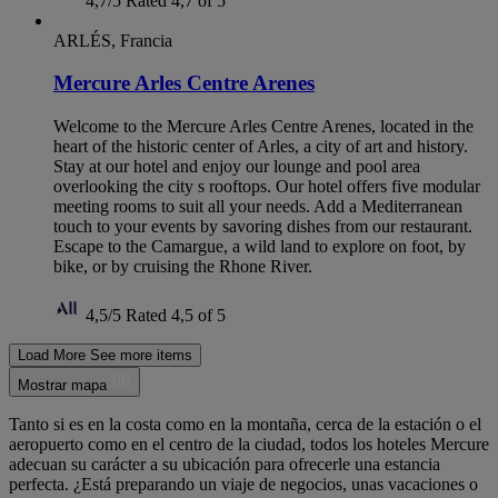
4,7/5
Rated 4,7 of 5
ARLÉS, Francia
Mercure Arles Centre Arenes
Welcome to the Mercure Arles Centre Arenes, located in the
heart of the historic center of Arles, a city of art and history.
Stay at our hotel and enjoy our lounge and pool area
overlooking the city s rooftops. Our hotel offers five modular
meeting rooms to suit all your needs. Add a Mediterranean
touch to your events by savoring dishes from our restaurant.
Escape to the Camargue, a wild land to explore on foot, by
bike, or by cruising the Rhone River.
4,5/5
Rated 4,5 of 5
Load More
See more items
Mostrar mapa
Tanto si es en la costa como en la montaña, cerca de la estación o el
aeropuerto como en el centro de la ciudad, todos los hoteles Mercure
adecuan su carácter a su ubicación para ofrecerle una estancia
perfecta. ¿Está preparando un viaje de negocios, unas vacaciones o