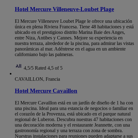
Hotel Mercure Villeneuve-Loubet Plage
El Mercure Villeneuve Loubet Plage le ofrece una ubicación
única en plena Riviera Francesa. Tiene 48 habitaciones y está
ubicado en el prestigioso distrito Marina Baie des Anges,
entre Niza, Antibes y Cannes. Mejore su experiencia en
nuestra terraza, alrededor de la piscina, para admirar las vistas
panorámicas al mar. Adéntrese en el agua en un ambiente
californiano bajo las palmeras.
4,5/5
Rated 4,5 of 5
CAVAILLON, Francia
Hotel Mercure Cavaillon
El Mercure Cavaillon está en un jardín de diseño de 1 ha con
una piscina. Ideal para una estancia de negocios o familiar en
el corazón de la Provenza, está ubicado en el parque natural
regional de Luberon. Descubra nuestras 47 habitaciones con
una decoración moderna y el restaurante Jeannette, con una
gastronomía regional y una terraza con zona de sombra.
Nuestras instalaciones para reuniones pueden adaptarse a sus