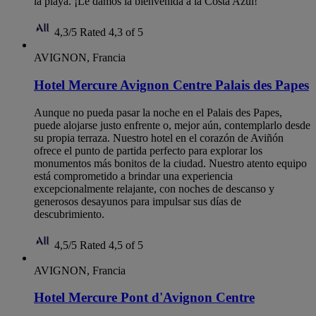
la playa. ¡Le damos la bienvenida a la Costa Azul!
4,3/5
Rated 4,3 of 5
AVIGNON, Francia
Hotel Mercure Avignon Centre Palais des Papes
Aunque no pueda pasar la noche en el Palais des Papes,
puede alojarse justo enfrente o, mejor aún, contemplarlo desde
su propia terraza. Nuestro hotel en el corazón de Aviñón
ofrece el punto de partida perfecto para explorar los
monumentos más bonitos de la ciudad. Nuestro atento equipo
está comprometido a brindar una experiencia
excepcionalmente relajante, con noches de descanso y
generosos desayunos para impulsar sus días de
descubrimiento.
4,5/5
Rated 4,5 of 5
AVIGNON, Francia
Hotel Mercure Pont d'Avignon Centre