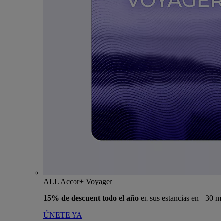
ALL Accor+ Voyager
15% de descuent todo el año
en sus estancias en +30 m
ÚNETE YA