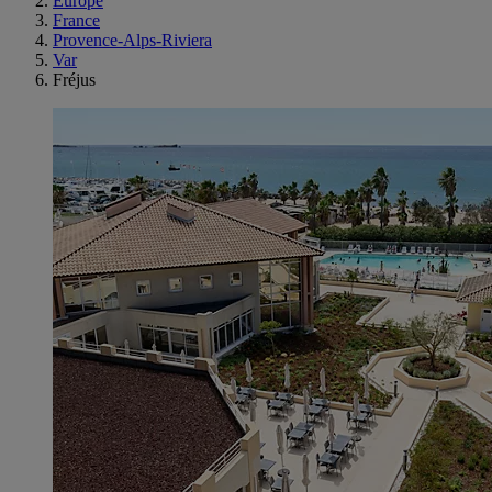
Europe
France
Provence-Alps-Riviera
Var
Fréjus