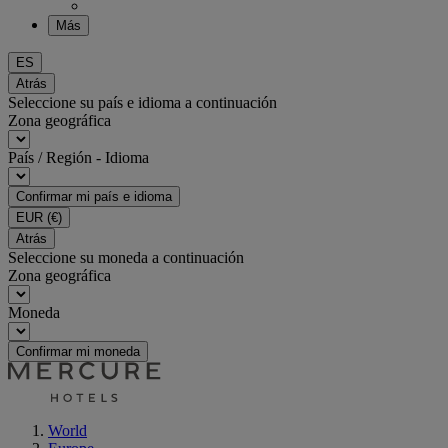
Más
ES
Atrás
Seleccione su país e idioma a continuación
Zona geográfica
País / Región - Idioma
Confirmar mi país e idioma
EUR
(€)
Atrás
Seleccione su moneda a continuación
Zona geográfica
Moneda
Confirmar mi moneda
World