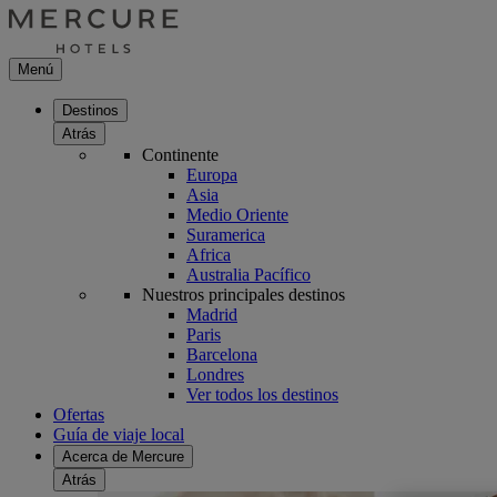
Menú
Destinos
Atrás
Continente
Europa
Asia
Medio Oriente
Suramerica
Africa
Australia Pacífico
Nuestros principales destinos
Madrid
Paris
Barcelona
Londres
Ver todos los destinos
Ofertas
Guía de viaje local
Acerca de Mercure
Atrás