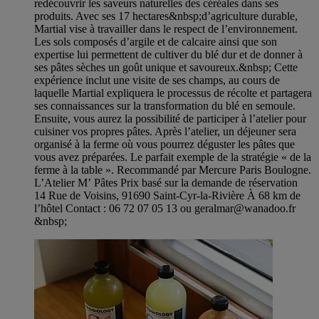
redécouvrir les saveurs naturelles des céréales dans ses
produits. Avec ses 17 hectares&nbsp;d’agriculture durable,
Martial vise à travailler dans le respect de l’environnement.
Les sols composés d’argile et de calcaire ainsi que son
expertise lui permettent de cultiver du blé dur et de donner à
ses pâtes sèches un goût unique et savoureux.&nbsp; Cette
expérience inclut une visite de ses champs, au cours de
laquelle Martial expliquera le processus de récolte et partagera
ses connaissances sur la transformation du blé en semoule.
Ensuite, vous aurez la possibilité de participer à l’atelier pour
cuisiner vos propres pâtes. Après l’atelier, un déjeuner sera
organisé à la ferme où vous pourrez déguster les pâtes que
vous avez préparées. Le parfait exemple de la stratégie « de la
ferme à la table ». Recommandé par Mercure Paris Boulogne.
L’Atelier M’ Pâtes Prix basé sur la demande de réservation
14 Rue de Voisins, 91690 Saint-Cyr-la-Rivière À 68 km de
l’hôtel Contact : 06 72 07 05 13 ou geralmar@wanadoo.fr
&nbsp;