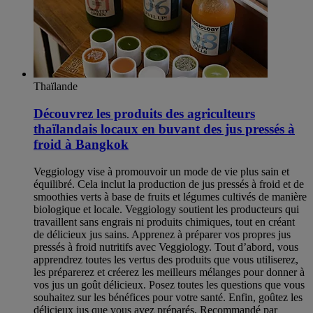
Thaïlande
Découvrez les produits des agriculteurs
thaïlandais locaux en buvant des jus pressés à
froid à Bangkok
Veggiology vise à promouvoir un mode de vie plus sain et
équilibré. Cela inclut la production de jus pressés à froid et de
smoothies verts à base de fruits et légumes cultivés de manière
biologique et locale. Veggiology soutient les producteurs qui
travaillent sans engrais ni produits chimiques, tout en créant
de délicieux jus sains. Apprenez à préparer vos propres jus
pressés à froid nutritifs avec Veggiology. Tout d’abord, vous
apprendrez toutes les vertus des produits que vous utiliserez,
les préparerez et créerez les meilleurs mélanges pour donner à
vos jus un goût délicieux. Posez toutes les questions que vous
souhaitez sur les bénéfices pour votre santé. Enfin, goûtez les
délicieux jus que vous avez préparés. Recommandé par