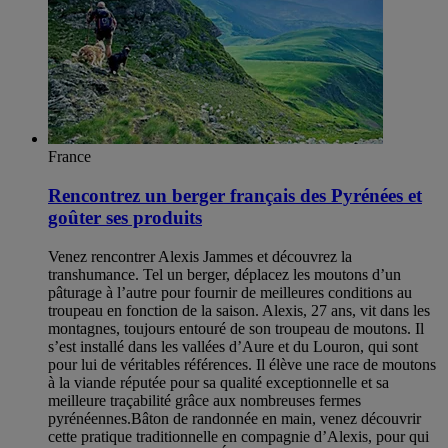
France
Rencontrez un berger français des Pyrénées et
goûter ses produits
Venez rencontrer Alexis Jammes et découvrez la
transhumance. Tel un berger, déplacez les moutons d’un
pâturage à l’autre pour fournir de meilleures conditions au
troupeau en fonction de la saison. Alexis, 27 ans, vit dans les
montagnes, toujours entouré de son troupeau de moutons. Il
s’est installé dans les vallées d’Aure et du Louron, qui sont
pour lui de véritables références. Il élève une race de moutons
à la viande réputée pour sa qualité exceptionnelle et sa
meilleure traçabilité grâce aux nombreuses fermes
pyrénéennes.Bâton de randonnée en main, venez découvrir
cette pratique traditionnelle en compagnie d’Alexis, pour qui