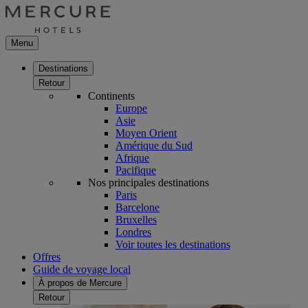
Menu
Destinations
Retour
Continents
Europe
Asie
Moyen Orient
Amérique du Sud
Afrique
Pacifique
Nos principales destinations
Paris
Barcelone
Bruxelles
Londres
Voir toutes les destinations
Offres
Guide de voyage local
À propos de Mercure
Retour