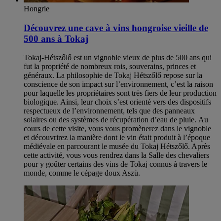
Hongrie
Découvrez une cave à vins hongroise vieille de
500 ans à Tokaj
Tokaj-Hétszőlő est un vignoble vieux de plus de 500 ans qui
fut la propriété de nombreux rois, souverains, princes et
généraux. La philosophie de Tokaj Hétszőlő repose sur la
conscience de son impact sur l’environnement, c’est la raison
pour laquelle les propriétaires sont très fiers de leur production
biologique. Ainsi, leur choix s’est orienté vers des dispositifs
respectueux de l’environnement, tels que des panneaux
solaires ou des systèmes de récupération d’eau de pluie. Au
cours de cette visite, vous vous promènerez dans le vignoble
et découvrirez la manière dont le vin était produit à l’époque
médiévale en parcourant le musée du Tokaj Hétszőlő. Après
cette activité, vous vous rendrez dans la Salle des chevaliers
pour y goûter certains des vins de Tokaj connus à travers le
monde, comme le cépage doux Aszù.