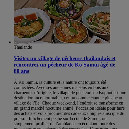
Thaïlande
Visitez un village de pêcheurs thaïlandais et
rencontrez un pêcheur de Ko Samui âgé de
80 ans
À Ko Samui, la culture et la nature ont toujours été
connectées. Avec ses anciennes maisons en bois aux
charpentes d’origine, le village de pêcheurs de Bophut est une
destination incontournable, connu comme étant le plus beau
village de l’île. Chaque week-end, l’endroit se transforme en
un grand marché nocturne animé, l’occasion idéale pour faire
des achats et vous procurer des cadeaux uniques ainsi que du
poisson fraîchement pêché sur la côte de Samui, ou
simplement profiter de l’ambiance en écoutant jouer des
musiciens et en assistant à des spectacles. Vous trouverez