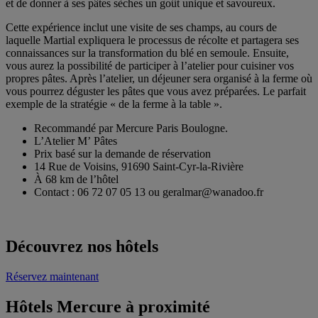
et de donner à ses pâtes sèches un goût unique et savoureux.
Cette expérience inclut une visite de ses champs, au cours de
laquelle Martial expliquera le processus de récolte et partagera ses
connaissances sur la transformation du blé en semoule. Ensuite,
vous aurez la possibilité de participer à l’atelier pour cuisiner vos
propres pâtes. Après l’atelier, un déjeuner sera organisé à la ferme où
vous pourrez déguster les pâtes que vous avez préparées. Le parfait
exemple de la stratégie « de la ferme à la table ».
Recommandé par Mercure Paris Boulogne.
L’Atelier M’ Pâtes
Prix basé sur la demande de réservation
14 Rue de Voisins, 91690 Saint-Cyr-la-Rivière
À 68 km de l’hôtel
Contact : 06 72 07 05 13 ou geralmar@wanadoo.fr
Découvrez nos hôtels
Réservez maintenant
Hôtels Mercure à proximité