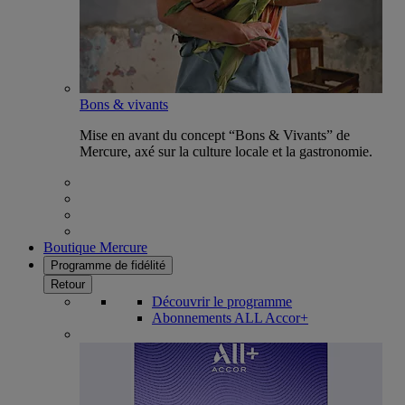
Bons & vivants
Mise en avant du concept “Bons & Vivants” de
Mercure, axé sur la culture locale et la gastronomie.
Boutique Mercure
Programme de fidélité
Retour
Découvrir le programme
Abonnements ALL Accor+