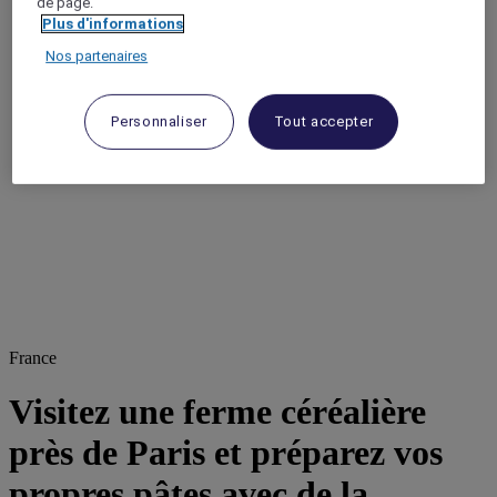
de page.
Plus d'informations
Nos partenaires
Personnaliser
Tout accepter
France
Visitez une ferme céréalière
près de Paris et préparez vos
propres pâtes avec de la