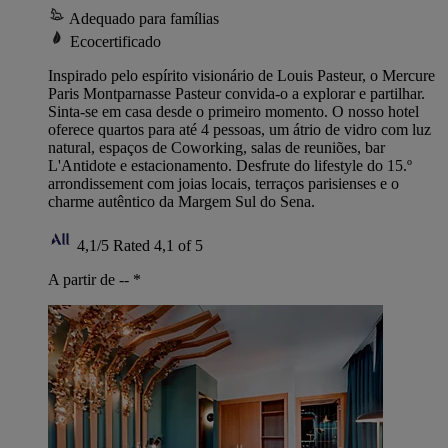
Adequado para famílias
Ecocertificado
Inspirado pelo espírito visionário de Louis Pasteur, o Mercure
Paris Montparnasse Pasteur convida-o a explorar e partilhar.
Sinta-se em casa desde o primeiro momento. O nosso hotel
oferece quartos para até 4 pessoas, um átrio de vidro com luz
natural, espaços de Coworking, salas de reuniões, bar
L'Antidote e estacionamento. Desfrute do lifestyle do 15.º
arrondissement com joias locais, terraços parisienses e o
charme autêntico da Margem Sul do Sena.
4,1/5
Rated 4,1 of 5
A partir de --
*