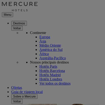
Menu
Destinos
Voltar
Continente
Europa
Ásia
Médio Oriente
América do Sul
África
Austrália-Pacífico
Nossos principais destinos
Hotéis Paris
Hotéis Barcelona
Hotéis Madrid
Hotéis Londres
Ver todos os destinos
Ofertas
Guia de viagem local
Sobre o Mercure
Voltar