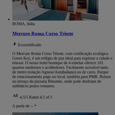
ROMA, Itália
Mercure Roma Corso Trieste
Ecocertificado
O Mercure Roma Corso Trieste, com certificação ecológica
Green Key, é um refúgio de paz ideal para explorar a cidade e
relaxar. O nosso hotel boutique de 4 estrelas oferece 101
quartos modernos e acolhedores. Facilmente acessível tanto
de metro (estação Agnese/Annibaliano) ou de carro. Parque
de estacionamento pago no local, também para PMR. Relaxe
no terraço da pizzaria Binomio, onde pode desfrutar de
autênticos pratos romanos.
4,5/5
Rated 4,5 of 5
A partir de --
*