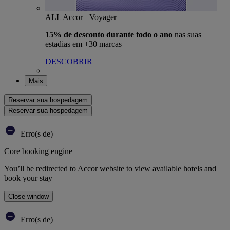
ALL Accor+ Voyager
15% de desconto durante todo o ano
nas suas
estadias em +30 marcas
DESCOBRIR
Mais
Reservar sua hospedagem
Reservar sua hospedagem
Erro(s de)
Core booking engine
You’ll be redirected to Accor website to view available hotels and
book your stay
Close window
Erro(s de)