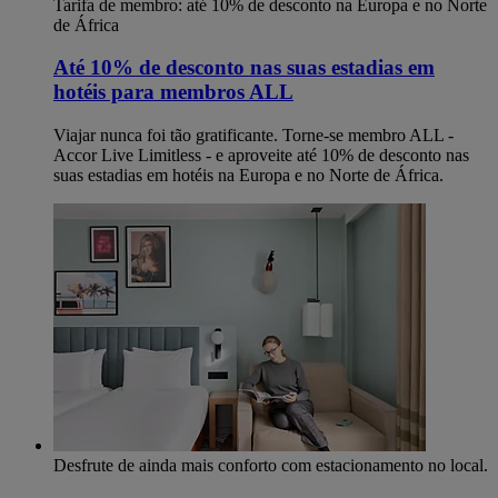
Tarifa de membro: até 10% de desconto na Europa e no Norte
de África
Até 10% de desconto nas suas estadias em
hotéis para membros ALL
Viajar nunca foi tão gratificante. Torne-se membro ALL -
Accor Live Limitless - e aproveite até 10% de desconto nas
suas estadias em hotéis na Europa e no Norte de África.
Desfrute de ainda mais conforto com estacionamento no local.