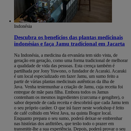
Indonésia
Descubra os benefícios das plantas medicinais
indonésias e faça Jamu tradicional em Jacarta
Na Indonésia, a medicina da ervanária tem sido vista, de
geração em geração, como uma forma tradicional de melhorar
a qualidade de vida das pessoas. Esta crença também é
partilhada por Jony Yuwono, o fundador de Acaraki. Acaraki
é um local especializado em fazer Jamu, um sumo feito a
partir de várias plantas medicinais autênticas da ilha de
Java. Venha testemunhar a criação de Jamu, cuja receita foi
entregue de mãe para filha. Embora todos os Jamus
contenham os mesmos ingredientes (curcuma e gengibre), o
sabor depende de cada receita e descobrirá que cada Jamu tem
o seu próprio caráter. O que irá fazer neste workshop é feito
de café colhido em West Java, na quinta Bogor local.
Enquanto prepara o seu sumo, poderá deixar-se embrenhar
nas histórias dos anfitriões, que terão todo o prazer em
transmitir-lhe a sua experiência. Depois, poderá provar o seu