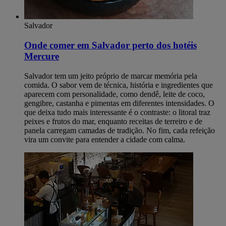
Salvador
Onde comer em Salvador perto dos hotéis
Mercure
Salvador tem um jeito próprio de marcar memória pela
comida. O sabor vem de técnica, história e ingredientes que
aparecem com personalidade, como dendê, leite de coco,
gengibre, castanha e pimentas em diferentes intensidades. O
que deixa tudo mais interessante é o contraste: o litoral traz
peixes e frutos do mar, enquanto receitas de terreiro e de
panela carregam camadas de tradição. No fim, cada refeição
vira um convite para entender a cidade com calma.