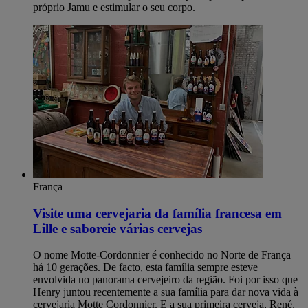
próprio Jamu e estimular o seu corpo.
França
Visite uma cervejaria da família francesa em
Lille e saboreie várias cervejas
O nome Motte-Cordonnier é conhecido no Norte de França
há 10 gerações. De facto, esta família sempre esteve
envolvida no panorama cervejeiro da região. Foi por isso que
Henry juntou recentemente a sua família para dar nova vida à
cervejaria Motte Cordonnier. E a sua primeira cerveja, René,