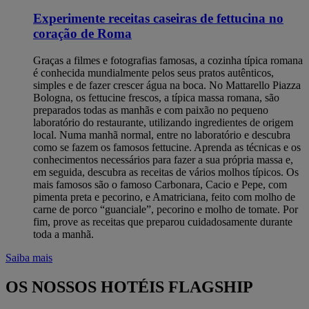
Experimente receitas caseiras de fettucina no
coração de Roma
Graças a filmes e fotografias famosas, a cozinha típica romana
é conhecida mundialmente pelos seus pratos autênticos,
simples e de fazer crescer água na boca. No Mattarello Piazza
Bologna, os fettucine frescos, a típica massa romana, são
preparados todas as manhãs e com paixão no pequeno
laboratório do restaurante, utilizando ingredientes de origem
local. Numa manhã normal, entre no laboratório e descubra
como se fazem os famosos fettucine. Aprenda as técnicas e os
conhecimentos necessários para fazer a sua própria massa e,
em seguida, descubra as receitas de vários molhos típicos. Os
mais famosos são o famoso Carbonara, Cacio e Pepe, com
pimenta preta e pecorino, e Amatriciana, feito com molho de
carne de porco “guanciale”, pecorino e molho de tomate. Por
fim, prove as receitas que preparou cuidadosamente durante
toda a manhã.
Saiba mais
OS NOSSOS HOTÉIS FLAGSHIP