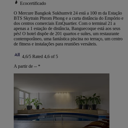
Ecocertificado
O Mercure Bangkok Sukhumvit 24 está a 100 m da Estação
BTS Skytrain Phrom Phong e a curta distância do Empório e
dos centros comerciais EmQuartier. Com o terminal 21 a
apenas a 1 estação de distância, Banguecoque está aos seus
pés! O hotel dispõe de 201 quartos e suítes, um restaurante
contemporâneo, uma fantástica piscina no terraço, um centro
de fitness e instalações para reuniões versáteis.
4,6/5
Rated 4,6 of 5
A partir de --
*