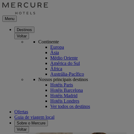
Menu
Destinos
Voltar
Continente
Europa
Ásia
Médio Oriente
América do Sul
África
Austrália-Pacífico
Nossos principais destinos
Hotéis Paris
Hotéis Barcelona
Hotéis Madrid
Hotéis Londres
Ver todos os destinos
Ofertas
Guia de viagem local
Sobre o Mercure
Voltar