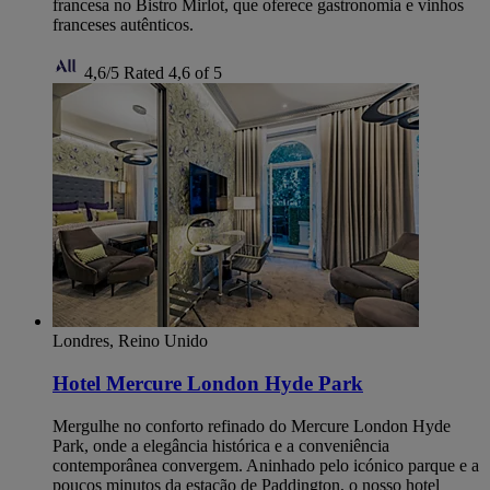
francesa no Bistro Mirlot, que oferece gastronomia e vinhos
franceses autênticos.
4,6/5
Rated 4,6 of 5
Londres, Reino Unido
Hotel Mercure London Hyde Park
Mergulhe no conforto refinado do Mercure London Hyde
Park, onde a elegância histórica e a conveniência
contemporânea convergem. Aninhado pelo icónico parque e a
poucos minutos da estação de Paddington, o nosso hotel