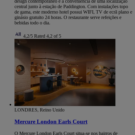
design contemporâneo e a conveniência de uma localização
central junto à estação de Paddington. Com instalações topo
de gama, este moderno hotel possui WIFI, TV de ecrã plano e
ginásio gratuito 24 horas. O restaurante serve refeições e
bebidas todo o dia.
4,2/5
Rated 4,2 of 5
LONDRES, Reino Unido
Mercure London Earls Court
O Mercure London Earls Court situa-se nos bairros de