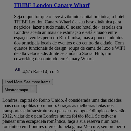
TRIBE London Canary Wharf
Seja o que for que o leve à vibrante capital britânica, o hotel
TRIBE London Canary Wharf é a sua base dinâmica para
negócios, lazer e tudo mais. O nosso hotel de 4 estrelas em
Londres aceita animais de estimação e está situado entre
espaços verdes perto do Rio Tamisa, mas a poucos minutos
dos principais locais de eventos e do centro da cidade. Com
quartos funcionais de design, roupa de cama de luxo e WIFI
de alta velocidade. Junte-se a nós no Social Hub, um
coworking descontraído em Canary Wharf.
4,5/5
Rated 4,5 of 5
Load More
See more items
Mostrar mapa
Londres, capital do Reino Unido, é considerada uma das cidades
mais cosmopolitas do mundo. Graças às melhorias feitas nos
transportes e infraestruturas a pensar nos Jogos Olímpicos de verão
2012, viajar de e para Londres nunca foi tão fácil. Se estiver a
planear uma escapadela romântica, faça a sua reserva num hotel
romântico em Londres oferecido pela gama Mercure, sempre perto