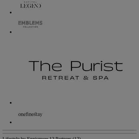
Lifestyle by Ennismore
12 Partners
(12)