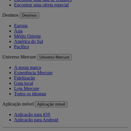
Encontrar uma oferta especial
Destinos
Destinos
Europa
Ásia
Médio Oriente
América do Sul
Pacífico
Universo Mercure
Universo Mercure
A nossa marca
Experiência Mercure
Fidelização
Guia local
Loja Mercure
Todos os idiomas
Aplicação móvel
Aplicação móvel
Aplicação para iOS
Aplicação para Android