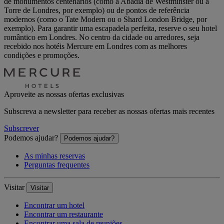
de monumentos centenários (como a Abadia de Westminster ou a
Torre de Londres, por exemplo) ou de pontos de referência
modernos (como o Tate Modern ou o Shard London Bridge, por
exemplo). Para garantir uma escapadela perfeita, reserve o seu hotel
romântico em Londres. No centro da cidade ou arredores, seja
recebido nos hotéis Mercure em Londres com as melhores
condições e promoções.
Aproveite as nossas ofertas exclusivas
Subscreva a newsletter para receber as nossas ofertas mais recentes
Subscrever
Podemos ajudar?
Podemos ajudar?
As minhas reservas
Perguntas frequentes
Visitar
Visitar
Encontrar um hotel
Encontrar um restaurante
Encontrar uma sala de reuniões