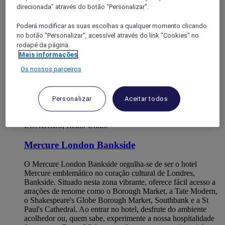
direcionada" através do botão "Personalizar".
Poderá modificar as suas escolhas a qualquer momento clicando
no botão "Personalizar", acessível através do link "Cookies" no
rodapé da página.
Mais informações
Os nossos parceiros
Personalizar
Aceitar todos
LONDRES, Reino Unido
Mercure London Bankside
O Mercure London Bankside orgulha-se de ser o hotel
Mercure emblemático no coração cultural de Londres,
Bankside. Situado nesta zona vibrante, oferece fácil acesso a
atrações de renome como o Borough Market, a Tate Modern,
o Shakespeare's Globe Borough Market, Southbank e a St
Paul's Cathedral. Ao entrar no hotel, desfrute do ambiente
acolhedor ou, quem sabe, experimente a nossa hospitalidade