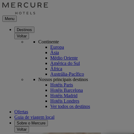
Menu
Destinos
Voltar
Continente
Europa
Ásia
Médio Oriente
América do Sul
África
Austrália-Pacífico
Nossos principais destinos
Hotéis Paris
Hotéis Barcelona
Hotéis Madrid
Hotéis Londres
Ver todos os destinos
Ofertas
Guia de viagem local
Sobre o Mercure
Voltar