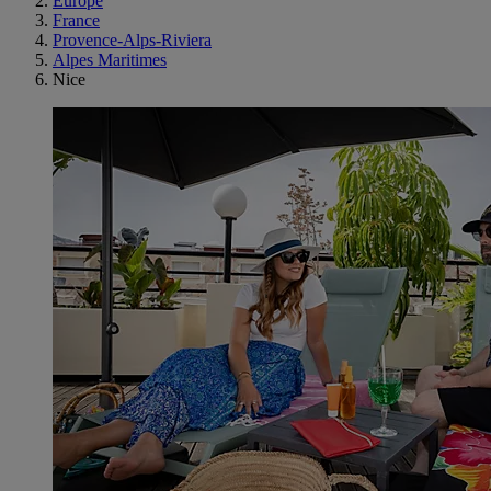
Europe
France
Provence-Alps-Riviera
Alpes Maritimes
Nice