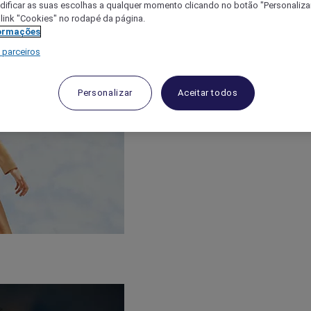
ificar as suas escolhas a qualquer momento clicando no botão "Personalizar
 link "Cookies" no rodapé da página.
ormações
 parceiros
Personalizar
Aceitar todos