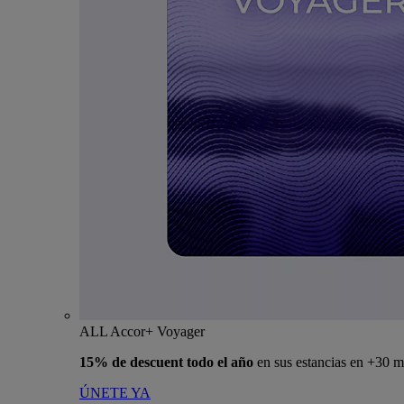
ALL Accor+ Voyager
15% de descuent todo el año
en sus estancias en +30 m
ÚNETE YA