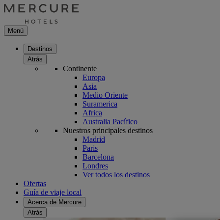
Menú
Destinos
Atrás
Continente
Europa
Asia
Medio Oriente
Suramerica
Africa
Australia Pacífico
Nuestros principales destinos
Madrid
Paris
Barcelona
Londres
Ver todos los destinos
Ofertas
Guía de viaje local
Acerca de Mercure
Atrás