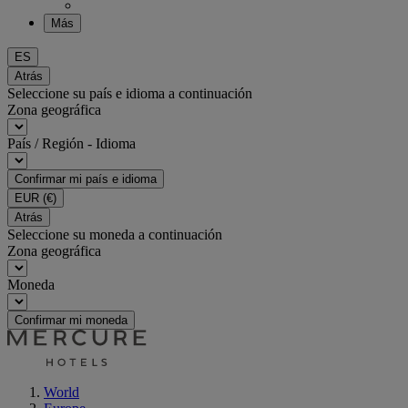
Más
ES
Atrás
Seleccione su país e idioma a continuación
Zona geográfica
País / Región - Idioma
Confirmar mi país e idioma
EUR
(€)
Atrás
Seleccione su moneda a continuación
Zona geográfica
Moneda
Confirmar mi moneda
World