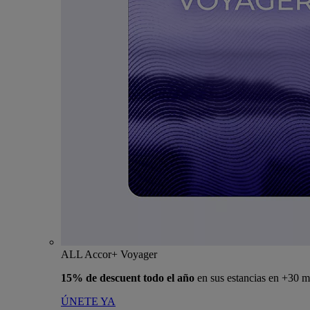
ALL Accor+ Voyager
15% de descuent todo el año
en sus estancias en +30 m
ÚNETE YA