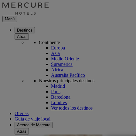
Menú
Destinos
Atrás
Continente
Europa
Asia
Medio Oriente
Suramerica
Africa
Australia Pacífico
Nuestros principales destinos
Madrid
Paris
Barcelona
Londres
Ver todos los destinos
Ofertas
Guía de viaje local
Acerca de Mercure
Atrás