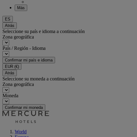
Más
ES
Atrás
Seleccione su país e idioma a continuación
Zona geográfica
País / Región - Idioma
Confirmar mi país e idioma
EUR
(€)
Atrás
Seleccione su moneda a continuación
Zona geográfica
Moneda
Confirmar mi moneda
World