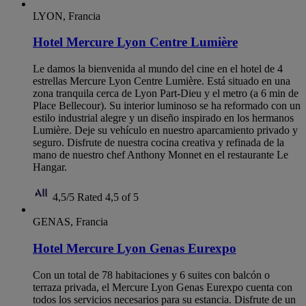
LYON, Francia
Hotel Mercure Lyon Centre Lumière
Le damos la bienvenida al mundo del cine en el hotel de 4
estrellas Mercure Lyon Centre Lumière. Está situado en una
zona tranquila cerca de Lyon Part-Dieu y el metro (a 6 min de
Place Bellecour). Su interior luminoso se ha reformado con un
estilo industrial alegre y un diseño inspirado en los hermanos
Lumière. Deje su vehículo en nuestro aparcamiento privado y
seguro. Disfrute de nuestra cocina creativa y refinada de la
mano de nuestro chef Anthony Monnet en el restaurante Le
Hangar.
4,5/5
Rated 4,5 of 5
GENAS, Francia
Hotel Mercure Lyon Genas Eurexpo
Con un total de 78 habitaciones y 6 suites con balcón o
terraza privada, el Mercure Lyon Genas Eurexpo cuenta con
todos los servicios necesarios para su estancia. Disfrute de un