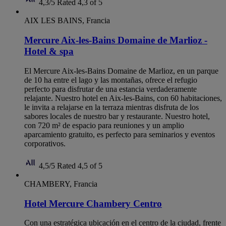
4,3/5
Rated 4,3 of 5
AIX LES BAINS, Francia
Mercure Aix-les-Bains Domaine de Marlioz -
Hotel & spa
El Mercure Aix-les-Bains Domaine de Marlioz, en un parque
de 10 ha entre el lago y las montañas, ofrece el refugio
perfecto para disfrutar de una estancia verdaderamente
relajante. Nuestro hotel en Aix-les-Bains, con 60 habitaciones,
le invita a relajarse en la terraza mientras disfruta de los
sabores locales de nuestro bar y restaurante. Nuestro hotel,
con 720 m² de espacio para reuniones y un amplio
aparcamiento gratuito, es perfecto para seminarios y eventos
corporativos.
4,5/5
Rated 4,5 of 5
CHAMBERY, Francia
Hotel Mercure Chambery Centro
Con una estratégica ubicación en el centro de la ciudad, frente