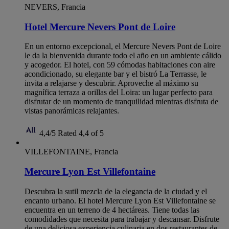
NEVERS, Francia
Hotel Mercure Nevers Pont de Loire
En un entorno excepcional, el Mercure Nevers Pont de Loire
le da la bienvenida durante todo el año en un ambiente cálido
y acogedor. El hotel, con 59 cómodas habitaciones con aire
acondicionado, su elegante bar y el bistró La Terrasse, le
invita a relajarse y descubrir. Aproveche al máximo su
magnífica terraza a orillas del Loira: un lugar perfecto para
disfrutar de un momento de tranquilidad mientras disfruta de
vistas panorámicas relajantes.
4,4/5
Rated 4,4 of 5
VILLEFONTAINE, Francia
Mercure Lyon Est Villefontaine
Descubra la sutil mezcla de la elegancia de la ciudad y el
encanto urbano. El hotel Mercure Lyon Est Villefontaine se
encuentra en un terreno de 4 hectáreas. Tiene todas las
comodidades que necesita para trabajar y descansar. Disfrute
de una deliciosa experiencia culinaria en dos restaurantes de