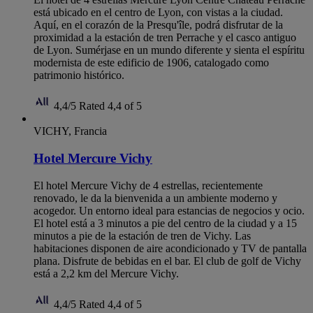
está ubicado en el centro de Lyon, con vistas a la ciudad.
Aquí, en el corazón de la Presqu'île, podrá disfrutar de la
proximidad a la estación de tren Perrache y el casco antiguo
de Lyon. Sumérjase en un mundo diferente y sienta el espíritu
modernista de este edificio de 1906, catalogado como
patrimonio histórico.
4,4/5
Rated 4,4 of 5
VICHY, Francia
Hotel Mercure Vichy
El hotel Mercure Vichy de 4 estrellas, recientemente
renovado, le da la bienvenida a un ambiente moderno y
acogedor. Un entorno ideal para estancias de negocios y ocio.
El hotel está a 3 minutos a pie del centro de la ciudad y a 15
minutos a pie de la estación de tren de Vichy. Las
habitaciones disponen de aire acondicionado y TV de pantalla
plana. Disfrute de bebidas en el bar. El club de golf de Vichy
está a 2,2 km del Mercure Vichy.
4,4/5
Rated 4,4 of 5