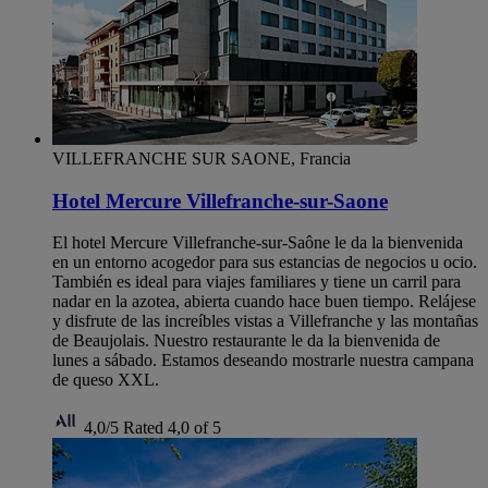
VILLEFRANCHE SUR SAONE, Francia
Hotel Mercure Villefranche-sur-Saone
El hotel Mercure Villefranche-sur-Saône le da la bienvenida
en un entorno acogedor para sus estancias de negocios u ocio.
También es ideal para viajes familiares y tiene un carril para
nadar en la azotea, abierta cuando hace buen tiempo. Relájese
y disfrute de las increíbles vistas a Villefranche y las montañas
de Beaujolais. Nuestro restaurante le da la bienvenida de
lunes a sábado. Estamos deseando mostrarle nuestra campana
de queso XXL.
4,0/5
Rated 4,0 of 5