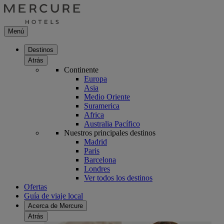
Menú
Destinos
Atrás
Continente
Europa
Asia
Medio Oriente
Suramerica
Africa
Australia Pacífico
Nuestros principales destinos
Madrid
Paris
Barcelona
Londres
Ver todos los destinos
Ofertas
Guía de viaje local
Acerca de Mercure
Atrás