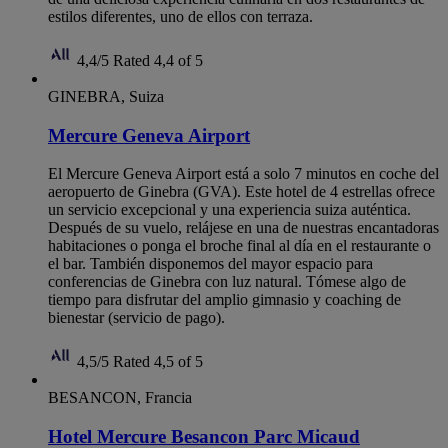
estilos diferentes, uno de ellos con terraza.
4,4/5
Rated 4,4 of 5
GINEBRA, Suiza
Mercure Geneva Airport
El Mercure Geneva Airport está a solo 7 minutos en coche del
aeropuerto de Ginebra (GVA). Este hotel de 4 estrellas ofrece
un servicio excepcional y una experiencia suiza auténtica.
Después de su vuelo, relájese en una de nuestras encantadoras
habitaciones o ponga el broche final al día en el restaurante o
el bar. También disponemos del mayor espacio para
conferencias de Ginebra con luz natural. Tómese algo de
tiempo para disfrutar del amplio gimnasio y coaching de
bienestar (servicio de pago).
4,5/5
Rated 4,5 of 5
BESANCON, Francia
Hotel Mercure Besancon Parc Micaud