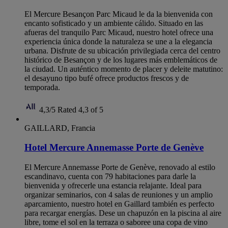
El Mercure Besançon Parc Micaud le da la bienvenida con
encanto sofisticado y un ambiente cálido. Situado en las
afueras del tranquilo Parc Micaud, nuestro hotel ofrece una
experiencia única donde la naturaleza se une a la elegancia
urbana. Disfrute de su ubicación privilegiada cerca del centro
histórico de Besançon y de los lugares más emblemáticos de
la ciudad. Un auténtico momento de placer y deleite matutino:
el desayuno tipo bufé ofrece productos frescos y de
temporada.
4,3/5
Rated 4,3 of 5
GAILLARD, Francia
Hotel Mercure Annemasse Porte de Genève
El Mercure Annemasse Porte de Genève, renovado al estilo
escandinavo, cuenta con 79 habitaciones para darle la
bienvenida y ofrecerle una estancia relajante. Ideal para
organizar seminarios, con 4 salas de reuniones y un amplio
aparcamiento, nuestro hotel en Gaillard también es perfecto
para recargar energías. Dese un chapuzón en la piscina al aire
libre, tome el sol en la terraza o saboree una copa de vino