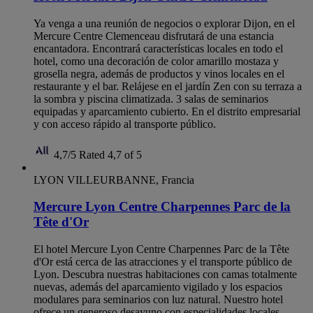
Ya venga a una reunión de negocios o explorar Dijon, en el
Mercure Centre Clemenceau disfrutará de una estancia
encantadora. Encontrará características locales en todo el
hotel, como una decoración de color amarillo mostaza y
grosella negra, además de productos y vinos locales en el
restaurante y el bar. Relájese en el jardín Zen con su terraza a
la sombra y piscina climatizada. 3 salas de seminarios
equipadas y aparcamiento cubierto. En el distrito empresarial
y con acceso rápido al transporte público.
4,7/5
Rated 4,7 of 5
LYON VILLEURBANNE, Francia
Mercure Lyon Centre Charpennes Parc de la
Tête d'Or
El hotel Mercure Lyon Centre Charpennes Parc de la Tête
d'Or está cerca de las atracciones y el transporte público de
Lyon. Descubra nuestras habitaciones con camas totalmente
nuevas, además del aparcamiento vigilado y los espacios
modulares para seminarios con luz natural. Nuestro hotel
ofrece un generoso desayuno con especialidades locales.