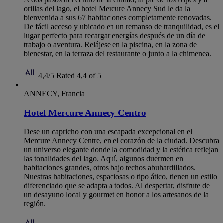
orillas del lago, el hotel Mercure Annecy Sud le da la
bienvenida a sus 67 habitaciones completamente renovadas.
De fácil acceso y ubicado en un remanso de tranquilidad, es el
lugar perfecto para recargar energías después de un día de
trabajo o aventura. Relájese en la piscina, en la zona de
bienestar, en la terraza del restaurante o junto a la chimenea.
4,4/5
Rated 4,4 of 5
ANNECY, Francia
Hotel Mercure Annecy Centro
Dese un capricho con una escapada excepcional en el
Mercure Annecy Centre, en el corazón de la ciudad. Descubra
un universo elegante donde la comodidad y la estética reflejan
las tonalidades del lago. Aquí, algunos duermen en
habitaciones grandes, otros bajo techos abuhardillados.
Nuestras habitaciones, espaciosas o tipo ático, tienen un estilo
diferenciado que se adapta a todos. Al despertar, disfrute de
un desayuno local y gourmet en honor a los artesanos de la
región.