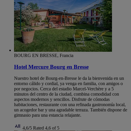
BOURG EN BRESSE, Francia
Hotel Mercure Bourg en Bresse
Nuestro hotel de Bourg-en-Bresse le da la bienvenida en un
entorno cálido y cordial, ya venga en familia, con amigos o
por negocios. Cerca del estadio Marcel-Verchère y a 5
minutos del centro de la ciudad, combina comodidad con
aspectos modernos y sencillos. Disfrute de cómodas
habitaciones, restaurante con una refinada gastronomía local,
un acogedor bar y una agradable terraza. También dispone de
gimnasio para una estancia relajante.
4,6/5
Rated 4,6 of 5