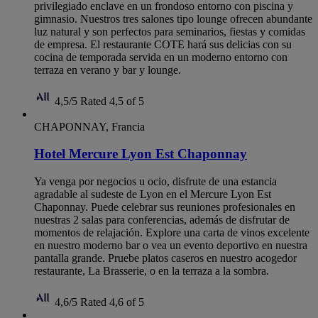
privilegiado enclave en un frondoso entorno con piscina y
gimnasio. Nuestros tres salones tipo lounge ofrecen abundante
luz natural y son perfectos para seminarios, fiestas y comidas
de empresa. El restaurante COTE hará sus delicias con su
cocina de temporada servida en un moderno entorno con
terraza en verano y bar y lounge.
4,5/5
Rated 4,5 of 5
CHAPONNAY, Francia
Hotel Mercure Lyon Est Chaponnay
Ya venga por negocios u ocio, disfrute de una estancia
agradable al sudeste de Lyon en el Mercure Lyon Est
Chaponnay. Puede celebrar sus reuniones profesionales en
nuestras 2 salas para conferencias, además de disfrutar de
momentos de relajación. Explore una carta de vinos excelente
en nuestro moderno bar o vea un evento deportivo en nuestra
pantalla grande. Pruebe platos caseros en nuestro acogedor
restaurante, La Brasserie, o en la terraza a la sombra.
4,6/5
Rated 4,6 of 5