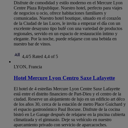
Disfrute de comodidad y estilo moderno en el Mercure Lyon
Centre Plaza République. Nuestro hotel, perfecto para viajes
de negocios u ocio, ofrece habitaciones familiares y
comunicadas. Nuestro hotel boutique, situado en el corazón
de la Ciudad de las Luces, le invita a empezar el día con un
excelente desayuno tipo bufé con una variedad de productos
regionales, servido en un espacio de restauración íntimo y
elegante. Por la noche, puede relajarse con una bebida en
nuestro bar de vinos.
4,4/5
Rated 4,4 of 5
LYON, Francia
Hotel Mercure Lyon Centro Saxe Lafayette
El hotel de 4 estrellas Mercure Lyon Centre Saxe Lafayette
está entre el distrito financiero de Part-Dieu y el centro de la
ciudad. Reserve un alojamiento de lujo en un edificio art déco
de los años 30, cerca de la estación de metro Place Guichard y
el espacio gastronómico Paul Bocuse. Disfrute de la cocina
bistró en Le Garage después de relajarse en la piscina cubierta
climatizada y el gimnasio. Deje su vehículo en nuestro
aparcamiento privado con servicio de aparcacoches.