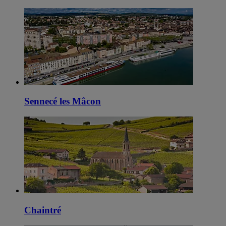
Sennecé les Mâcon
Chaintré