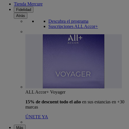
Tienda Mercure
Fidelidad
Atrás
Descubra el programa
Suscripciones ALL Accor+
ALL Accor+ Voyager
15% de descuent todo el año
en sus estancias en +30
marcas
ÚNETE YA
Más