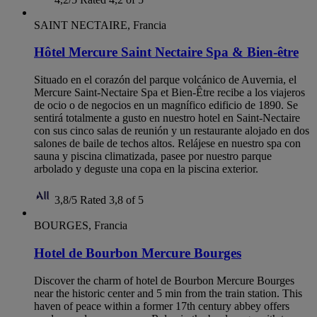
SAINT NECTAIRE, Francia
Hôtel Mercure Saint Nectaire Spa & Bien-être
Situado en el corazón del parque volcánico de Auvernia, el
Mercure Saint-Nectaire Spa et Bien-Être recibe a los viajeros
de ocio o de negocios en un magnífico edificio de 1890. Se
sentirá totalmente a gusto en nuestro hotel en Saint-Nectaire
con sus cinco salas de reunión y un restaurante alojado en dos
salones de baile de techos altos. Relájese en nuestro spa con
sauna y piscina climatizada, pasee por nuestro parque
arbolado y deguste una copa en la piscina exterior.
3,8/5
Rated 3,8 of 5
BOURGES, Francia
Hotel de Bourbon Mercure Bourges
Discover the charm of hotel de Bourbon Mercure Bourges
near the historic center and 5 min from the train station. This
haven of peace within a former 17th century abbey offers