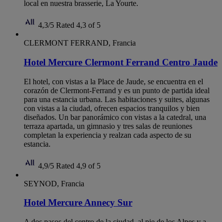
local en nuestra brasserie, La Yourte.
4,3/5
Rated 4,3 of 5
CLERMONT FERRAND, Francia
Hotel Mercure Clermont Ferrand Centro Jaude
El hotel, con vistas a la Place de Jaude, se encuentra en el
corazón de Clermont-Ferrand y es un punto de partida ideal
para una estancia urbana. Las habitaciones y suites, algunas
con vistas a la ciudad, ofrecen espacios tranquilos y bien
diseñados. Un bar panorámico con vistas a la catedral, una
terraza apartada, un gimnasio y tres salas de reuniones
completan la experiencia y realzan cada aspecto de su
estancia.
4,9/5
Rated 4,9 of 5
SEYNOD, Francia
Hotel Mercure Annecy Sur
A dos pasos del centro de la ciudad, al pie de los Alpes y a