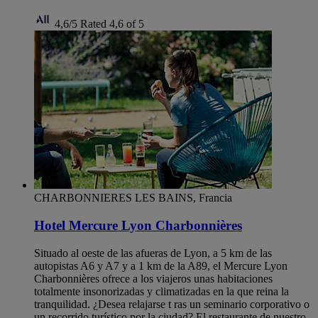
4,6/5
Rated 4,6 of 5
CHARBONNIERES LES BAINS, Francia
Hotel Mercure Lyon Charbonnières
Situado al oeste de las afueras de Lyon, a 5 km de las
autopistas A6 y A7 y a 1 km de la A89, el Mercure Lyon
Charbonnières ofrece a los viajeros unas habitaciones
totalmente insonorizadas y climatizadas en la que reina la
tranquilidad. ¿Desea relajarse t ras un seminario corporativo o
un recorrido turístico por la ciudad? El restaurante de nuestro