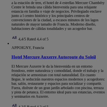
a la estación de tren, el hotel de 4 estrellas Mercure Chambéry
Centre le brinda una cálida bienvenida para una relajante
estancia en familia o viaje de negocios. Privilegiado enclave
junto a l centro histórico y los principales centros de
convenciones de la ciudad, a escasos minutos de los lagos
naturales de mayor tamaño de Francia. Moderno diseño,
habitaciones de cálidas tonalidades y un acogedor bar.
4,4/5
Rated 4,4 of 5
APPOIGNY, Francia
Hotel Mercure Auxerre Autoroute du Soleil
El Mercure Auxerre le da la bienvenida en un entorno
frondoso, entre naturaleza y comodidad, donde el trabajo y la
relajación se armonizan con total naturalidad. En cuanto
llegue, le seducirán nuestros espacios modernos y acogedores:
bar, salón, restaurante y espacios para socializar y compartir.
Fuera, disfrute de un gran jardín arbolado con piscina, terraza
y pista de petanca. El entorno ideal para sus estancias, eventos
y seminarios en Auxerre.
4,2/5
Rated 4,2 of 5