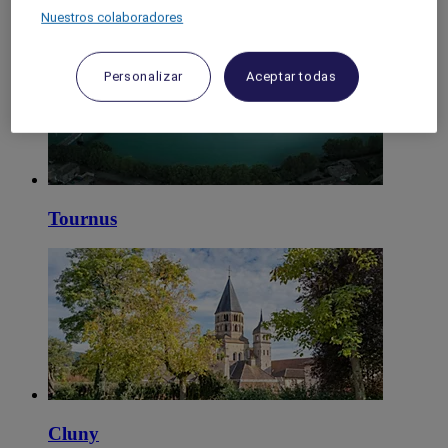
Mâcon
Nuestros colaboradores
Personalizar
Aceptar todas
Tournus
Cluny