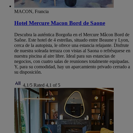
MACON, Francia
Hotel Mercure Macon Bord de Saone
Descubra la auténtica Borgoña en el Mercure Mâcon Bord de
Saône. Este hotel de 4 estrellas, situado entre Beaune y Lyon,
cerca de la autopista, le ofrece una estancia relajante. Disfrute
de nuestra soleada terraza con vistas al Saona o refrésquese en
nuestra piscina al aire libre. Ideal para sus estancias de
negocios, con cuatro salas de reuniones totalmente equipadas.
Y, para su comodidad, hay un aparcamiento privado cerrado a
su disposición.
4,1/5
Rated 4,1 of 5