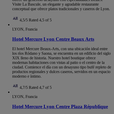
Visite La Bascule, un elegante y agradable restaurante
conceptual que ofrece platos tradicionales y caseros de Lyon.
4,5/5
Rated 4,5 of 5
LYON, Francia
Hotel Mercure Lyon Centre Beaux Arts
El hotel Mercure Beaux-Arts, con una ubicación ideal entre
los ríos Ródano y Saona, se encuentra en un edificio del siglo
XIX lleno de historia. Nuestro hotel boutique ofrece
modernas habitaciones con vistas al patio o el centro de la
ciudad. Comience el día con un desayuno tipo bufé repleto de
productos regionales y dulces caseros, servidos en un espacio
moderno e íntimo.
4,7/5
Rated 4,7 of 5
LYON, Francia
Hotel Mercure Lyon Centre Plaza République