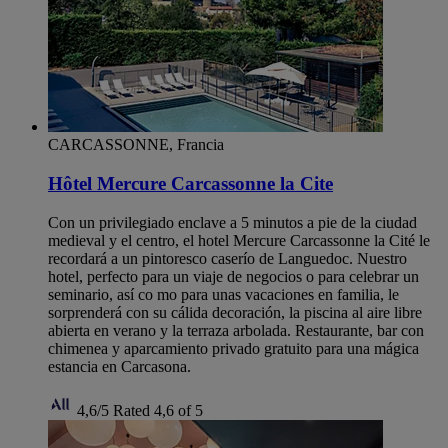
CARCASSONNE, Francia
Hôtel Mercure Carcassonne la Cite
Con un privilegiado enclave a 5 minutos a pie de la ciudad
medieval y el centro, el hotel Mercure Carcassonne la Cité le
recordará a un pintoresco caserío de Languedoc. Nuestro
hotel, perfecto para un viaje de negocios o para celebrar un
seminario, así co mo para unas vacaciones en familia, le
sorprenderá con su cálida decoración, la piscina al aire libre
abierta en verano y la terraza arbolada. Restaurante, bar con
chimenea y aparcamiento privado gratuito para una mágica
estancia en Carcasona.
4,6/5
Rated 4,6 of 5