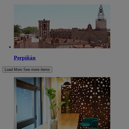
Perpiñán
Load More
See more items