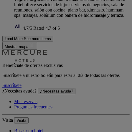
hotel ofrece servicios de lujo: servicios de negocios, sala de
reuniones, salón con cocina, piano bar, gimnasio, hammam,
spa, masajes, solárium con bañera de hidromasaje y terraza.
4,7/5
Rated 4,7 of 5
Load More
See more items
Mostrar mapa
Benefíciate de ofertas exclusivas
Suscríbete a nuestro boletín para estar al día de todas las ofertas
Suscríbete
¿Necesitas ayuda?
¿Necesitas ayuda?
Mis reservas
Preguntas frecuentes
Visita
Visita
Buscar un hotel