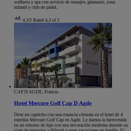
wellness y spa con servicio de masajes, gimnasio, zona
infantil y club de pádel.
4,3/5
Rated 4,3 of 5
CAP D AGDE, Francia
Hotel Mercure Golf Cap D Agde
Dese un capricho con una estancia cómoda en el hotel de 4
estrellas Mercure Golf Cap en Agde. Le damos la bienvenida
en un entorno de lujo con una decoración moderna durante su
viaje de negocios a Hérault o unas vacaciones en familia. El