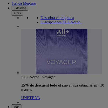
Tienda Mercure
Fidelidad
Atrás
Descubra el programa
Suscripciones ALL Accor+
ALL Accor+ Voyager
15% de descuent todo el año
en sus estancias en +30
marcas
ÚNETE YA
Más