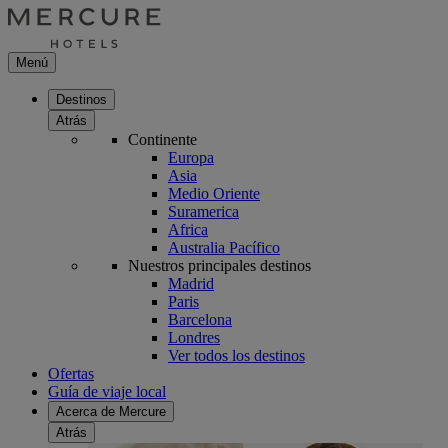
Menú
Destinos
Atrás
Continente
Europa
Asia
Medio Oriente
Suramerica
Africa
Australia Pacífico
Nuestros principales destinos
Madrid
Paris
Barcelona
Londres
Ver todos los destinos
Ofertas
Guía de viaje local
Acerca de Mercure
Atrás