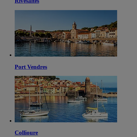
Rivesaltes
Port Vendres
Collioure