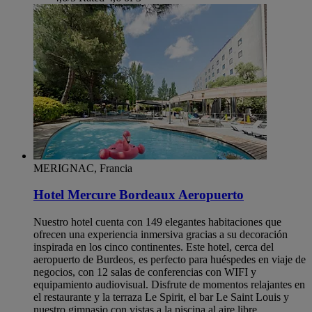
MERIGNAC, Francia
Hotel Mercure Bordeaux Aeropuerto
Nuestro hotel cuenta con 149 elegantes habitaciones que
ofrecen una experiencia inmersiva gracias a su decoración
inspirada en los cinco continentes. Este hotel, cerca del
aeropuerto de Burdeos, es perfecto para huéspedes en viaje de
negocios, con 12 salas de conferencias con WIFI y
equipamiento audiovisual. Disfrute de momentos relajantes en
el restaurante y la terraza Le Spirit, el bar Le Saint Louis y
nuestro gimnasio con vistas a la piscina al aire libre