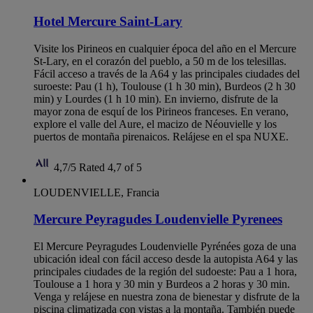
Hotel Mercure Saint-Lary
Visite los Pirineos en cualquier época del año en el Mercure
St-Lary, en el corazón del pueblo, a 50 m de los telesillas.
Fácil acceso a través de la A64 y las principales ciudades del
suroeste: Pau (1 h), Toulouse (1 h 30 min), Burdeos (2 h 30
min) y Lourdes (1 h 10 min). En invierno, disfrute de la
mayor zona de esquí de los Pirineos franceses. En verano,
explore el valle del Aure, el macizo de Néouvielle y los
puertos de montaña pirenaicos. Relájese en el spa NUXE.
4,7/5
Rated 4,7 of 5
LOUDENVIELLE, Francia
Mercure Peyragudes Loudenvielle Pyrenees
El Mercure Peyragudes Loudenvielle Pyrénées goza de una
ubicación ideal con fácil acceso desde la autopista A64 y las
principales ciudades de la región del sudoeste: Pau a 1 hora,
Toulouse a 1 hora y 30 min y Burdeos a 2 horas y 30 min.
Venga y relájese en nuestra zona de bienestar y disfrute de la
piscina climatizada con vistas a la montaña. También puede