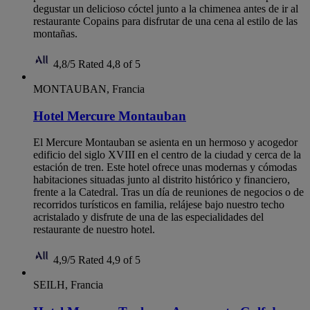
degustar un delicioso cóctel junto a la chimenea antes de ir al
restaurante Copains para disfrutar de una cena al estilo de las
montañas.
4,8/5
Rated 4,8 of 5
MONTAUBAN, Francia
Hotel Mercure Montauban
El Mercure Montauban se asienta en un hermoso y acogedor
edificio del siglo XVIII en el centro de la ciudad y cerca de la
estación de tren. Este hotel ofrece unas modernas y cómodas
habitaciones situadas junto al distrito histórico y financiero,
frente a la Catedral. Tras un día de reuniones de negocios o de
recorridos turísticos en familia, relájese bajo nuestro techo
acristalado y disfrute de una de las especialidades del
restaurante de nuestro hotel.
4,9/5
Rated 4,9 of 5
SEILH, Francia