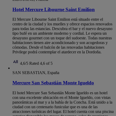
Hotel Mercure Libourne Saint Emilion
El Mercure Libourne Saint Emilion está situado entre el
centro de la ciudad y los muelles y ofrece espacios renovados
para todas las estancias. Descubra el bar y el nuevo desayuno
tipo bufé en un ambiente moderno y cordial. Le espera un
desayuno gourmet con un toque del sudoeste. Todas nuestras
habitaciones tienen aire acondicionado y son acogedoras y
cómodas. Desde el balcón de las renovadas habitaciones
Privilege podrá contemplar el atardecer en la Dordoña.
4,6/5
Rated 4,6 of 5
SAN SEBASTIAN, España
Mercure San Sebastián Monte Igueldo
El hotel Mercure San Sebastián Monte Igueldo es un hotel
con una excelente ubicación en el Monte Igueldo, con vistas
panorámicas al mar y a la bahía de la Concha. Está unido a la
ciudad con un centenario funicular que es una de las
atracciones turísticas del lugar. El hotel cuenta con una piscina