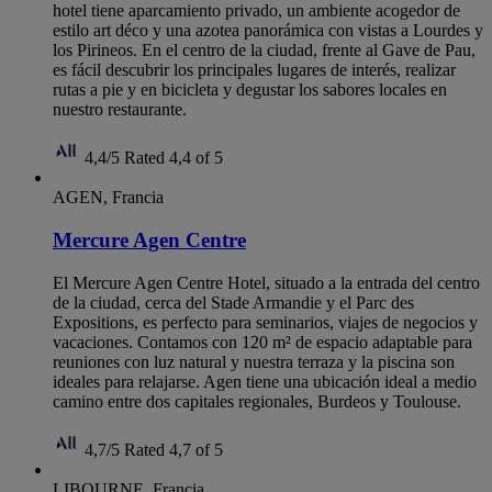
hotel tiene aparcamiento privado, un ambiente acogedor de
estilo art déco y una azotea panorámica con vistas a Lourdes y
los Pirineos. En el centro de la ciudad, frente al Gave de Pau,
es fácil descubrir los principales lugares de interés, realizar
rutas a pie y en bicicleta y degustar los sabores locales en
nuestro restaurante.
4,4/5
Rated 4,4 of 5
AGEN, Francia
Mercure Agen Centre
El Mercure Agen Centre Hotel, situado a la entrada del centro
de la ciudad, cerca del Stade Armandie y el Parc des
Expositions, es perfecto para seminarios, viajes de negocios y
vacaciones. Contamos con 120 m² de espacio adaptable para
reuniones con luz natural y nuestra terraza y la piscina son
ideales para relajarse. Agen tiene una ubicación ideal a medio
camino entre dos capitales regionales, Burdeos y Toulouse.
4,7/5
Rated 4,7 of 5
LIBOURNE, Francia