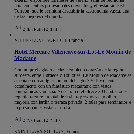
exterior disponible los meses de verano, salas de reuniones
para encuentros profesionales o eventos y el restaurante El
Torreón, que le permitirá descubrir la gastronomía vasca, una
de las mejores del mundo.
4,0/5
Rated 4,0 of 5
VILLENEUVE SUR LOT, Francia
Hotel Mercure Villeneuve-sur-Lot-Le Moulin de
Madame
Con un privilegiado enclave en pleno corazón de la región
suroeste, entre Burdeos y Toulouse, Le Moulin de Madame se
asienta en un antiguo molino del siglo XVIII y cuenta
actualmente con un fantástico restaurante con vistas
panorámicas y un spa. Nuestro h otel ofrece 30 habitaciones
repartidas entre un total de 9 villas próximas al molino, la
mayoría con jardín o terraza privada, 2 salas para seminarios e
impresionantes vistas al río Lot.
4,7/5
Rated 4,7 of 5
SAINT LARY-SOULAN, Francia