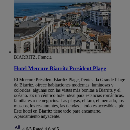
BIARRITZ, Francia
Hotel Mercure Biarritz President Plage
El Mercure Président Biarritz Plage, frente a la Grande Plage
de Biarritz, ofrece habitaciones modernas, luminosas y
coloridas, algunas con las vistas más bonitas a Biarritz y el
océano. Es un céntrico hotel ideal para estancias románticas,
familiares o de negocios. Las playas, el faro, el mercado, los
museos, los restaurantes, las tiendas... todo es accesible a pie.
Este hotel en Biarritz tiene todo para encantarte.
Aparcamiento adyacente.
4,6/5
Rated 4,6 of 5