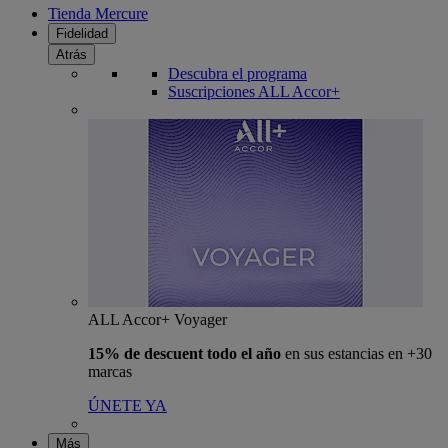
Tienda Mercure
Fidelidad
Atrás
Descubra el programa
Suscripciones ALL Accor+
ALL Accor+ Voyager
15% de descuent todo el año
en sus estancias en +30
marcas
ÚNETE YA
Más