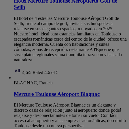
Hotel Mercure Toulouse Aeropuerto Golf de
Seilh
El hotel de 4 estrellas Mercure Toulouse Aéroport Golf de
Seilh, frente al campo de golf, invita a sus huéspedes a
relajarse en sus elegantes espacios, renovados en 2025.
Nuestro hotel, ideal para estancias familiares en Toulouse o
escapadas románticas cerca del centro de la ciudad, ofrece una
elegancia moderna. Cuenta con habitaciones y suites
cómodas, zonas de recepción, restaurante A l'Epicerie que
sirve platos regionales y una tranquila terraza con vistas a la
naturaleza.
4,6/5
Rated 4,6 of 5
BLAGNAC, Francia
Mercure Toulouse Aéroport Blagnac
El Mercure Toulouse Aéroport Blagnac es un elegante y
discreto oasis de relajación junto al aeropuerto donde podrá
relajarse y desconectar antes de tomar su vuelo. Con fácil
acceso al aeropuerto y a las empresas aeronáuticas, descubrirá
Toulouse desde una nueva perspectiva.