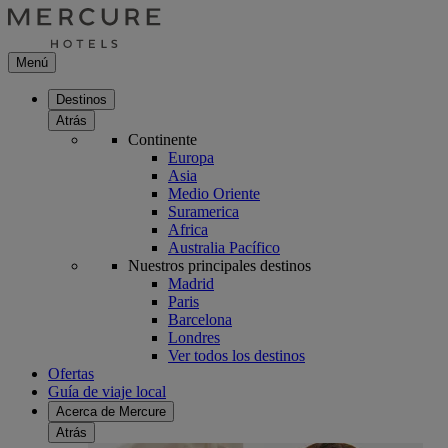
Menú
Destinos
Atrás
Continente
Europa
Asia
Medio Oriente
Suramerica
Africa
Australia Pacífico
Nuestros principales destinos
Madrid
Paris
Barcelona
Londres
Ver todos los destinos
Ofertas
Guía de viaje local
Acerca de Mercure
Atrás