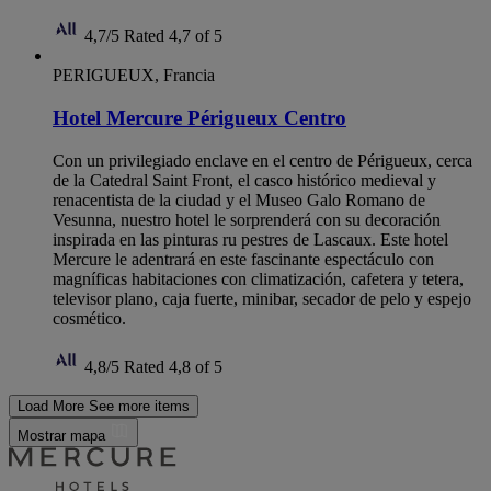
4,7/5
Rated 4,7 of 5
PERIGUEUX, Francia
Hotel Mercure Périgueux Centro
Con un privilegiado enclave en el centro de Périgueux, cerca
de la Catedral Saint Front, el casco histórico medieval y
renacentista de la ciudad y el Museo Galo Romano de
Vesunna, nuestro hotel le sorprenderá con su decoración
inspirada en las pinturas ru pestres de Lascaux. Este hotel
Mercure le adentrará en este fascinante espectáculo con
magníficas habitaciones con climatización, cafetera y tetera,
televisor plano, caja fuerte, minibar, secador de pelo y espejo
cosmético.
4,8/5
Rated 4,8 of 5
Load More
See more items
Mostrar mapa