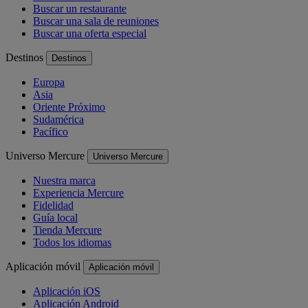
Buscar un restaurante
Buscar una sala de reuniones
Buscar una oferta especial
Destinos
Destinos
Europa
Asia
Oriente Próximo
Sudamérica
Pacífico
Universo Mercure
Universo Mercure
Nuestra marca
Experiencia Mercure
Fidelidad
Guía local
Tienda Mercure
Todos los idiomas
Aplicación móvil
Aplicación móvil
Aplicación iOS
Aplicación Android