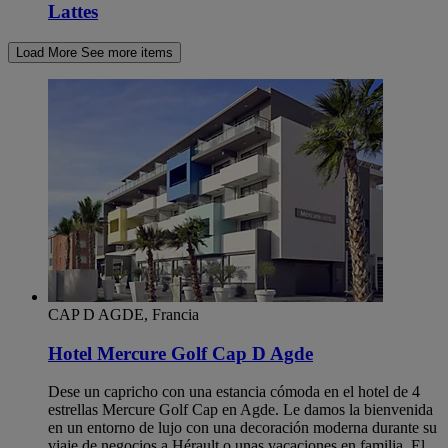
Lattes
Load More
See more items
CAP D AGDE, Francia
Hotel Mercure Golf Cap D Agde
Dese un capricho con una estancia cómoda en el hotel de 4
estrellas Mercure Golf Cap en Agde. Le damos la bienvenida
en un entorno de lujo con una decoración moderna durante su
viaje de negocios a Hérault o unas vacaciones en familia. El