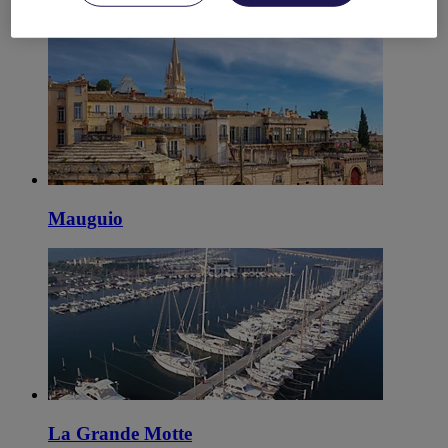
Beziers
Mauguio
La Grande Motte