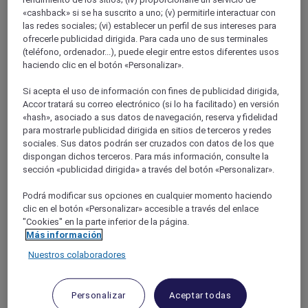
Languedoc-Roussillon
«cashback» si se ha suscrito a uno; (v) permitirle interactuar con
HERAULT
las redes sociales; (vi) establecer un perfil de sus intereses para
ofrecerle publicidad dirigida. Para cada uno de sus terminales
(teléfono, ordenador...), puede elegir entre estos diferentes usos
haciendo clic en el botón «Personalizar».
Si acepta el uso de información con fines de publicidad dirigida,
Accor tratará su correo electrónico (si lo ha facilitado) en versión
«hash», asociado a sus datos de navegación, reserva y fidelidad
para mostrarle publicidad dirigida en sitios de terceros y redes
sociales. Sus datos podrán ser cruzados con datos de los que
dispongan dichos terceros. Para más información, consulte la
Lunel
sección «publicidad dirigida» a través del botón «Personalizar».
Podrá modificar sus opciones en cualquier momento haciendo
clic en el botón «Personalizar» accesible a través del enlace
"Cookies" en la parte inferior de la página.
Más información
Nuestros colaboradores
Personalizar
Aceptar todas