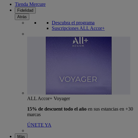
Tienda Mercure
Fidelidad
Atrás
Descubra el programa
Suscripciones ALL Accor+
ALL Accor+ Voyager
15% de descuent todo el año
en sus estancias en +30
marcas
ÚNETE YA
Más