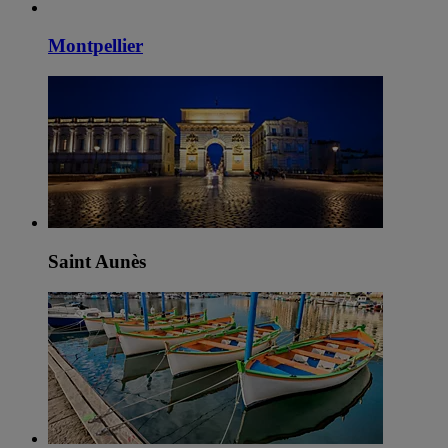
Montpellier
Saint Aunès