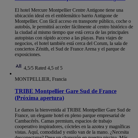
El hotel Mercure Montpellier Centre Antigone tiene una
ubicación ideal en el emblemático barrio Antigone de
Montpellier. Con fácil acceso en transporte público, coche o
autobús, le permitirá acceder fácilmente al centro histórico de
la ciudad al mismo tiempo que está cerca de las principales
autopistas con rápido acceso a las playas. Para viajes de
negocios, el hotel también está cerca del Corum, la sala de
conciertos Zénith, el Sud de France Arena y el parque de
exposiciones.
4,5/5
Rated 4,5 of 5
MONTPELLIER, Francia
TRIBE Montpellier Gare Sud de France
(Próxima apertura)
Le damos la bienvenida al TRIBE Montpellier Gare Sud de
France, un elegante hotel en pleno parque empresarial de
Cambacérès. Camas premium, espacios de trabajo
cooperativo inspiradores, cócteles en la azotea y magníficas
vistas. Aquí, comodidad y estilo van de la mano. ¿Necesita
desconectarse? Dese un chapuzón en nuestra piscina. Más