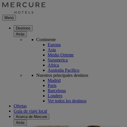
Menú
Destinos
Atrás
Continente
Europa
Asia
Medio Oriente
Suramerica
Africa
Australia Pacífico
Nuestros principales destinos
Madrid
Paris
Barcelona
Londres
Ver todos los destinos
Ofertas
Guía de viaje local
Acerca de Mercure
Atrás