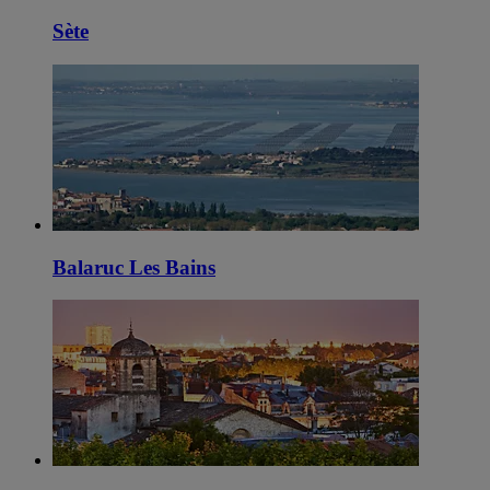
Sète
Balaruc Les Bains