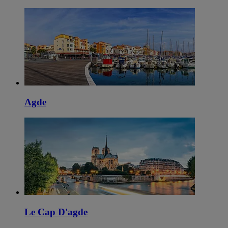
Agde
Le Cap D'agde