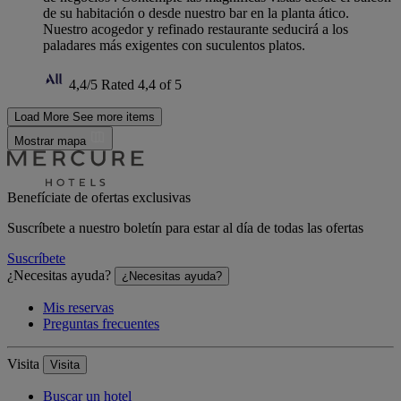
de su habitación o desde nuestro bar en la planta ático.
Nuestro acogedor y refinado restaurante seducirá a los
paladares más exigentes con suculentos platos.
4,4/5
Rated 4,4 of 5
Load More
See more items
Mostrar mapa
Benefíciate de ofertas exclusivas
Suscríbete a nuestro boletín para estar al día de todas las ofertas
Suscríbete
¿Necesitas ayuda?
¿Necesitas ayuda?
Mis reservas
Preguntas frecuentes
Visita
Visita
Buscar un hotel