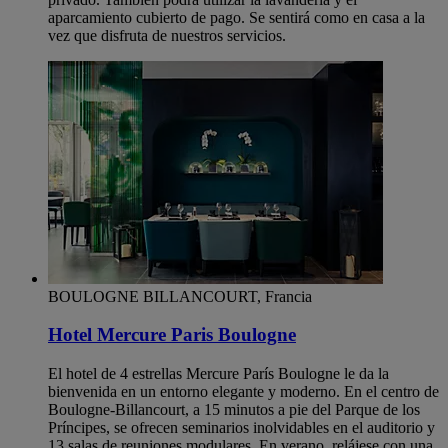
aparcamiento cubierto de pago. Se sentirá como en casa a la
vez que disfruta de nuestros servicios.
BOULOGNE BILLANCOURT, Francia
Hotel Mercure Paris Boulogne
El hotel de 4 estrellas Mercure París Boulogne le da la
bienvenida en un entorno elegante y moderno. En el centro de
Boulogne-Billancourt, a 15 minutos a pie del Parque de los
Príncipes, se ofrecen seminarios inolvidables en el auditorio y
13 salas de reuniones modulares. En verano, relájese con una