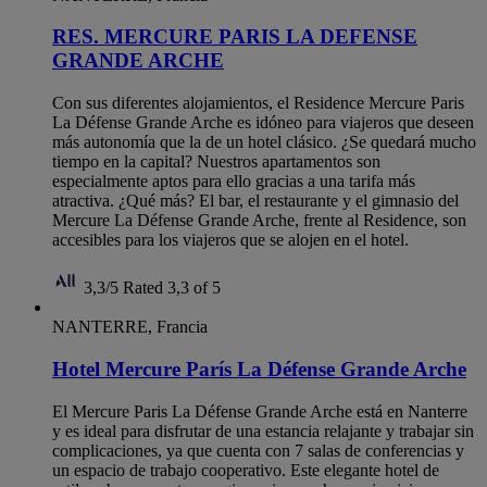
RES. MERCURE PARIS LA DEFENSE
GRANDE ARCHE
Con sus diferentes alojamientos, el Residence Mercure Paris
La Défense Grande Arche es idóneo para viajeros que deseen
más autonomía que la de un hotel clásico. ¿Se quedará mucho
tiempo en la capital? Nuestros apartamentos son
especialmente aptos para ello gracias a una tarifa más
atractiva. ¿Qué más? El bar, el restaurante y el gimnasio del
Mercure La Défense Grande Arche, frente al Residence, son
accesibles para los viajeros que se alojen en el hotel.
3,3/5
Rated 3,3 of 5
NANTERRE, Francia
Hotel Mercure París La Défense Grande Arche
El Mercure Paris La Défense Grande Arche está en Nanterre
y es ideal para disfrutar de una estancia relajante y trabajar sin
complicaciones, ya que cuenta con 7 salas de conferencias y
un espacio de trabajo cooperativo. Este elegante hotel de