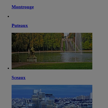
Montrouge
Puteaux
Sceaux