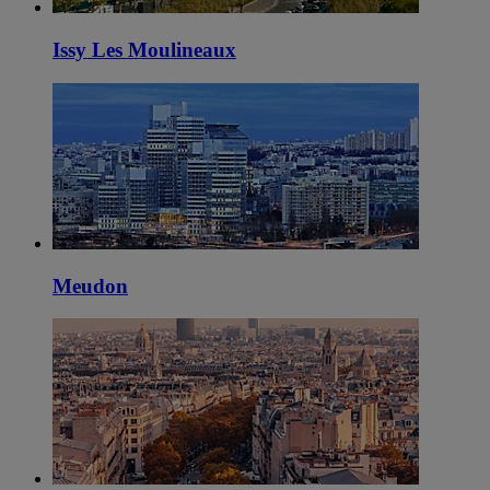
Issy Les Moulineaux
Meudon