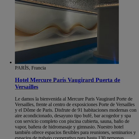
PARÍS, Francia
Hotel Mercure París Vaugirard Puerta de
Versailles
Le damos la bienvenida al Mercure Paris Vaugirard Porte de
Versailles, frente al centro de exposiciones Porte de Versailles
y el Dôme de Paris. Disfrute de 91 habitaciones modernas con
aire acondicionado, desayuno tipo bufé, bar acogedor y spa
con servicio completo con piscina cubierta, sauna, baño de
vapor, bañera de hidromasaje y gimnasio. Nuestro hotel
también ofrece espacios flexibles para reuniones, seminarios y
espacios de trabajo cooperativo para hasta 130 personas.