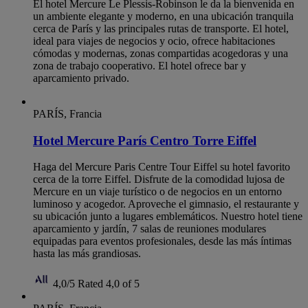
El hotel Mercure Le Plessis-Robinson le da la bienvenida en
un ambiente elegante y moderno, en una ubicación tranquila
cerca de París y las principales rutas de transporte. El hotel,
ideal para viajes de negocios y ocio, ofrece habitaciones
cómodas y modernas, zonas compartidas acogedoras y una
zona de trabajo cooperativo. El hotel ofrece bar y
aparcamiento privado.
PARÍS, Francia
Hotel Mercure París Centro Torre Eiffel
Haga del Mercure Paris Centre Tour Eiffel su hotel favorito
cerca de la torre Eiffel. Disfrute de la comodidad lujosa de
Mercure en un viaje turístico o de negocios en un entorno
luminoso y acogedor. Aproveche el gimnasio, el restaurante y
su ubicación junto a lugares emblemáticos. Nuestro hotel tiene
aparcamiento y jardín, 7 salas de reuniones modulares
equipadas para eventos profesionales, desde las más íntimas
hasta las más grandiosas.
4,0/5
Rated 4,0 of 5