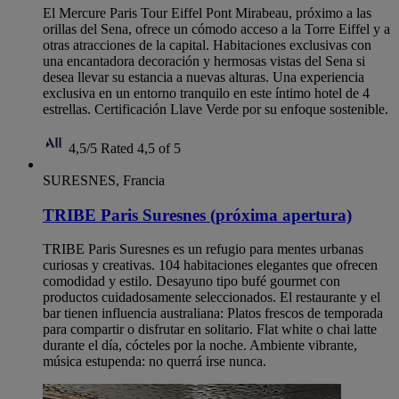
El Mercure Paris Tour Eiffel Pont Mirabeau, próximo a las
orillas del Sena, ofrece un cómodo acceso a la Torre Eiffel y a
otras atracciones de la capital. Habitaciones exclusivas con
una encantadora decoración y hermosas vistas del Sena si
desea llevar su estancia a nuevas alturas. Una experiencia
exclusiva en un entorno tranquilo en este íntimo hotel de 4
estrellas. Certificación Llave Verde por su enfoque sostenible.
4,5/5
Rated 4,5 of 5
SURESNES, Francia
TRIBE Paris Suresnes (próxima apertura)
TRIBE Paris Suresnes es un refugio para mentes urbanas
curiosas y creativas. 104 habitaciones elegantes que ofrecen
comodidad y estilo. Desayuno tipo bufé gourmet con
productos cuidadosamente seleccionados. El restaurante y el
bar tienen influencia australiana: Platos frescos de temporada
para compartir o disfrutar en solitario. Flat white o chai latte
durante el día, cócteles por la noche. Ambiente vibrante,
música estupenda: no querrá irse nunca.