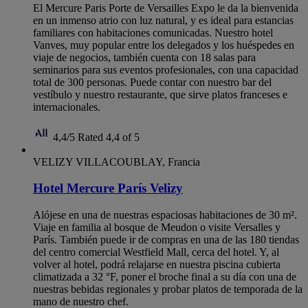
El Mercure Paris Porte de Versailles Expo le da la bienvenida
en un inmenso atrio con luz natural, y es ideal para estancias
familiares con habitaciones comunicadas. Nuestro hotel
Vanves, muy popular entre los delegados y los huéspedes en
viaje de negocios, también cuenta con 18 salas para
seminarios para sus eventos profesionales, con una capacidad
total de 300 personas. Puede contar con nuestro bar del
vestíbulo y nuestro restaurante, que sirve platos franceses e
internacionales.
4,4/5
Rated 4,4 of 5
VELIZY VILLACOUBLAY, Francia
Hotel Mercure París Velizy
Alójese en una de nuestras espaciosas habitaciones de 30 m².
Viaje en familia al bosque de Meudon o visite Versalles y
París. También puede ir de compras en una de las 180 tiendas
del centro comercial Westfield Mall, cerca del hotel. Y, al
volver al hotel, podrá relajarse en nuestra piscina cubierta
climatizada a 32 °F, poner el broche final a su día con una de
nuestras bebidas regionales y probar platos de temporada de la
mano de nuestro chef.