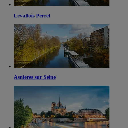
Levallois Perret
Asnieres sur Seine