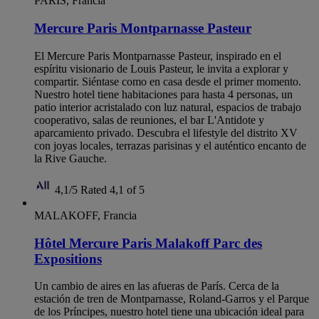
PARÍS, Francia
Mercure Paris Montparnasse Pasteur
El Mercure Paris Montparnasse Pasteur, inspirado en el
espíritu visionario de Louis Pasteur, le invita a explorar y
compartir. Siéntase como en casa desde el primer momento.
Nuestro hotel tiene habitaciones para hasta 4 personas, un
patio interior acristalado con luz natural, espacios de trabajo
cooperativo, salas de reuniones, el bar L'Antidote y
aparcamiento privado. Descubra el lifestyle del distrito XV
con joyas locales, terrazas parisinas y el auténtico encanto de
la Rive Gauche.
4,1/5
Rated 4,1 of 5
MALAKOFF, Francia
Hôtel Mercure Paris Malakoff Parc des
Expositions
Un cambio de aires en las afueras de París. Cerca de la
estación de tren de Montparnasse, Roland-Garros y el Parque
de los Príncipes, nuestro hotel tiene una ubicación ideal para