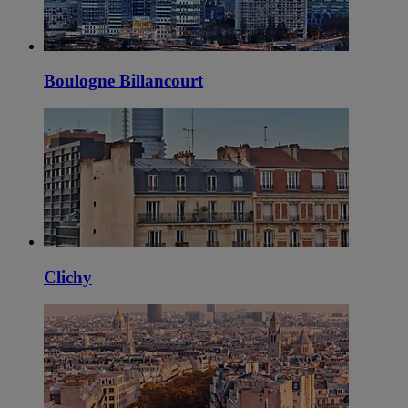
Boulogne Billancourt
Clichy