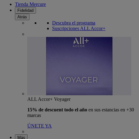
Tienda Mercure
Fidelidad
Atrás
Descubra el programa
Suscripciones ALL Accor+
ALL Accor+ Voyager
15% de descuent todo el año
en sus estancias en +30
marcas
ÚNETE YA
Más