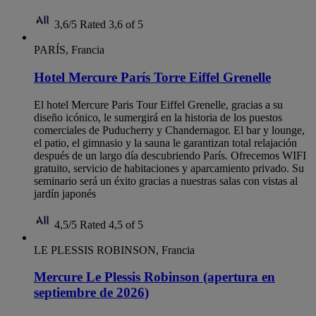
3,6/5
Rated 3,6 of 5
PARÍS, Francia
Hotel Mercure París Torre Eiffel Grenelle
El hotel Mercure Paris Tour Eiffel Grenelle, gracias a su
diseño icónico, le sumergirá en la historia de los puestos
comerciales de Puducherry y Chandernagor. El bar y lounge,
el patio, el gimnasio y la sauna le garantizan total relajación
después de un largo día descubriendo París. Ofrecemos WIFI
gratuito, servicio de habitaciones y aparcamiento privado. Su
seminario será un éxito gracias a nuestras salas con vistas al
jardín japonés
4,5/5
Rated 4,5 of 5
LE PLESSIS ROBINSON, Francia
Mercure Le Plessis Robinson (apertura en
septiembre de 2026)