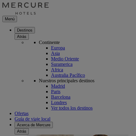
Menú
Destinos
Atrás
Continente
Europa
Asia
Medio Oriente
Suramerica
Africa
Australia Pacífico
Nuestros principales destinos
Madrid
Paris
Barcelona
Londres
Ver todos los destinos
Ofertas
Guía de viaje local
Acerca de Mercure
Atrás