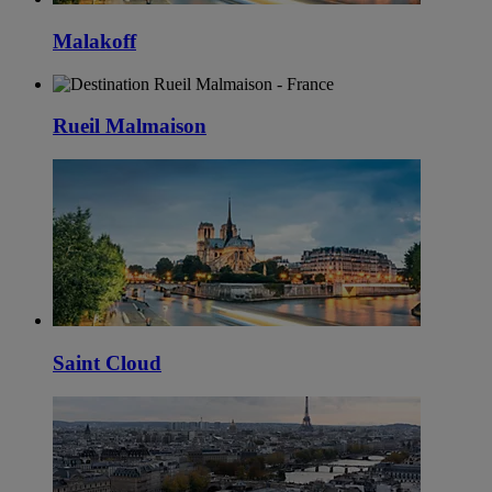
Malakoff
Rueil Malmaison
Saint Cloud