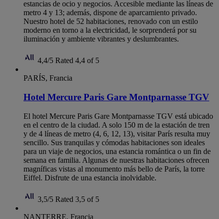
estancias de ocio y negocios. Accesible mediante las líneas de
metro 4 y 13; además, dispone de aparcamiento privado.
Nuestro hotel de 52 habitaciones, renovado con un estilo
moderno en torno a la electricidad, le sorprenderá por su
iluminación y ambiente vibrantes y deslumbrantes.
4,4/5
Rated 4,4 of 5
PARÍS, Francia
Hotel Mercure Paris Gare Montparnasse TGV
El hotel Mercure Paris Gare Montparnasse TGV está ubicado
en el centro de la ciudad. A solo 150 m de la estación de tren
y de 4 líneas de metro (4, 6, 12, 13), visitar París resulta muy
sencillo. Sus tranquilas y cómodas habitaciones son ideales
para un viaje de negocios, una estancia romántica o un fin de
semana en familia. Algunas de nuestras habitaciones ofrecen
magníficas vistas al monumento más bello de París, la torre
Eiffel. Disfrute de una estancia inolvidable.
3,5/5
Rated 3,5 of 5
NANTERRE, Francia