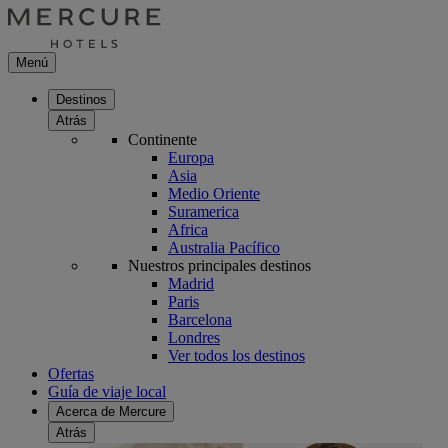
Menú
Destinos
Atrás
Continente
Europa
Asia
Medio Oriente
Suramerica
Africa
Australia Pacífico
Nuestros principales destinos
Madrid
Paris
Barcelona
Londres
Ver todos los destinos
Ofertas
Guía de viaje local
Acerca de Mercure
Atrás