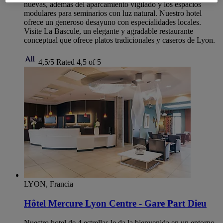
nuevas, además del aparcamiento vigilado y los espacios
modulares para seminarios con luz natural. Nuestro hotel
ofrece un generoso desayuno con especialidades locales.
Visite La Bascule, un elegante y agradable restaurante
conceptual que ofrece platos tradicionales y caseros de Lyon.
4,5/5
Rated 4,5 of 5
LYON, Francia
Hôtel Mercure Lyon Centre - Gare Part Dieu
Nuestro hotel de 4 estrellas le da la bienvenida en un entorno