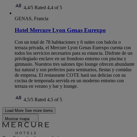
4,4/5
Rated 4,4 of 5
GENAS, Francia
Hotel Mercure Lyon Genas Eurexpo
Con un total de 78 habitaciones y 6 suites con balcón o
terraza privada, el Mercure Lyon Genas Eurexpo cuenta con
todos los servicios necesarios para su estancia. Disfrute de un
privilegiado enclave en un frondoso entorno con piscina y
gimnasio. Nuestros tres salones tipo lounge ofrecen abundante
luz natural y son perfectos para seminarios, fiestas y comidas
de empresa. El restaurante COTE hará sus delicias con su
cocina de temporada servida en un moderno entorno con
terraza en verano y bar y lounge.
4,5/5
Rated 4,5 of 5
Load More
See more items
Mostrar mapa