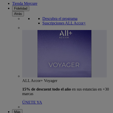
Tienda Mercure
Fidelidad
Atrás
Descubra el programa
Suscripciones ALL Accor+
ALL Accor+ Voyager
15% de descuent todo el año
en sus estancias en +30
marcas
ÚNETE YA
Más