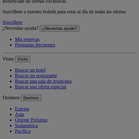
Benefíciate de ofertas exclusivas
Suscríbete a nuestro boletín para estar al día de todas las ofertas
Suscríbete
¿Necesitas ayuda?
¿Necesitas ayuda?
Mis reservas
Preguntas frecuentes
Visita
Visita
Buscar un hotel
Buscar un restaurante
Buscar una sala de reuniones
Buscar una oferta especial
Destinos
Destinos
Europa
Asia
Oriente Próximo
Sudamérica
Pacífico