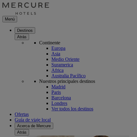
Menú
Destinos
Atrás
Continente
Europa
Asia
Medio Oriente
Suramerica
Africa
Australia Pacífico
Nuestros principales destinos
Madrid
Paris
Barcelona
Londres
Ver todos los destinos
Ofertas
Guía de viaje local
Acerca de Mercure
Atrás