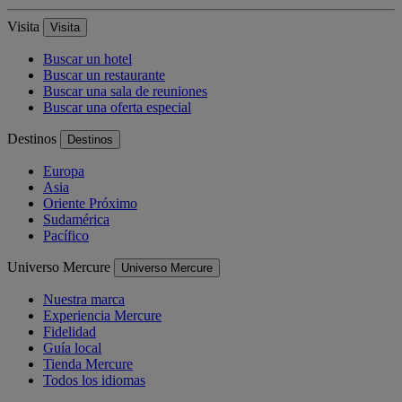
Visita
Visita
Buscar un hotel
Buscar un restaurante
Buscar una sala de reuniones
Buscar una oferta especial
Destinos
Destinos
Europa
Asia
Oriente Próximo
Sudamérica
Pacífico
Universo Mercure
Universo Mercure
Nuestra marca
Experiencia Mercure
Fidelidad
Guía local
Tienda Mercure
Todos los idiomas