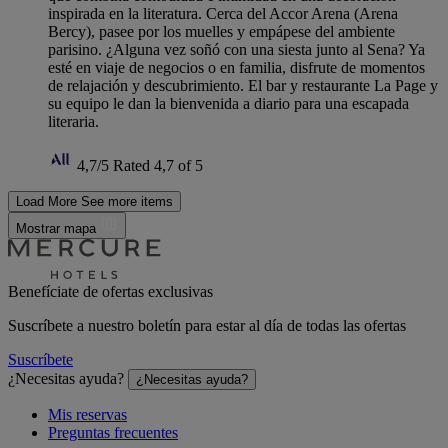
inspirada en la literatura. Cerca del Accor Arena (Arena
Bercy), pasee por los muelles y empápese del ambiente
parisino. ¿Alguna vez soñó con una siesta junto al Sena? Ya
esté en viaje de negocios o en familia, disfrute de momentos
de relajación y descubrimiento. El bar y restaurante La Page y
su equipo le dan la bienvenida a diario para una escapada
literaria.
4,7/5
Rated 4,7 of 5
Load More
See more items
Mostrar mapa
Benefíciate de ofertas exclusivas
Suscríbete a nuestro boletín para estar al día de todas las ofertas
Suscríbete
¿Necesitas ayuda?
¿Necesitas ayuda?
Mis reservas
Preguntas frecuentes