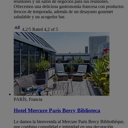
reuniones y un salón de negocios para sus reuniones.
Ofrecemos una deliciosa gastronomía francesa con productos
frescos de temporada, además de un desayuno gourmet
saludable y un acogedor bar.
4,2/5
Rated 4,2 of 5
PARÍS, Francia
Hotel Mercure París Bercy Biblioteca
Le damos la bienvenida al Mercure Paris Bercy Bibliothèque,
que combina comodidad e intimidad en una decoración